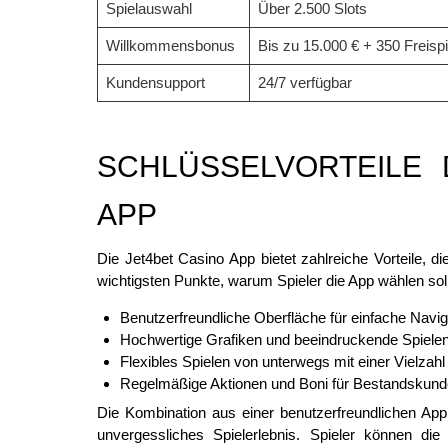
Spielauswahl
Über 2.500 Slots
Willkommensbonus
Bis zu 15.000 € + 350 Freispi
Kundensupport
24/7 verfügbar
SCHLÜSSELVORTEILE 
APP
Die Jet4bet Casino App bietet zahlreiche Vorteile, di
wichtigsten Punkte, warum Spieler die App wählen soll
Benutzerfreundliche Oberfläche für einfache Navig
Hochwertige Grafiken und beeindruckende Spiele
Flexibles Spielen von unterwegs mit einer Vielza
Regelmäßige Aktionen und Boni für Bestandskun
Die Kombination aus einer benutzerfreundlichen App 
unvergessliches Spielerlebnis. Spieler können di