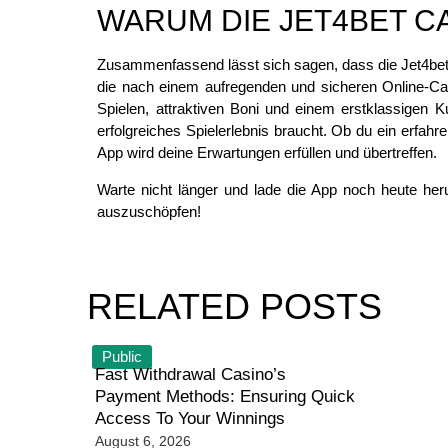
WARUM DIE JET4BET C
Zusammenfassend lässt sich sagen, dass die Jet4bet 
die nach einem aufregenden und sicheren Online-Ca
Spielen, attraktiven Boni und einem erstklassigen K
erfolgreiches Spielerlebnis braucht. Ob du ein erfahre
App wird deine Erwartungen erfüllen und übertreffen.
Warte nicht länger und lade die App noch heute her
auszuschöpfen!
RELATED POSTS
Public
Fast Withdrawal Casino’s
Payment Methods: Ensuring Quick
Access To Your Winnings
August 6, 2026