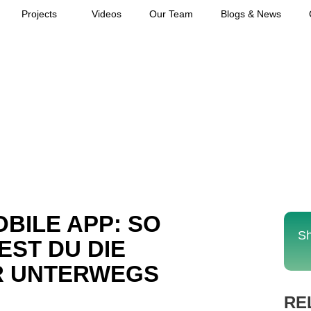
Projects
Videos
Our Team
Blogs & News
BILE APP: SO
Sh
ST DU DIE
ÜR UNTERWEGS
RE