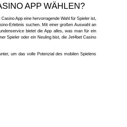
ASINO APP WÄHLEN?
Casino App eine hervorragende Wahl für Spieler ist,
sino-Erlebnis suchen. Mit einer großen Auswahl an
undenservice bietet die App alles, was man für ein
ner Spieler oder ein Neuling bist, die Jet4bet Casino
unter, um das volle Potenzial des mobilen Spielens