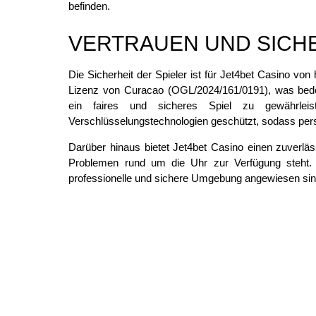
befinden.
VERTRAUEN UND SICH
Die Sicherheit der Spieler ist für Jet4bet Casino von
Lizenz von Curacao (OGL/2024/161/0191), was bedeut
ein faires und sicheres Spiel zu gewährleis
Verschlüsselungstechnologien geschützt, sodass persö
Darüber hinaus bietet Jet4bet Casino einen zuverlä
Problemen rund um die Uhr zur Verfügung steht. 
professionelle und sichere Umgebung angewiesen sind