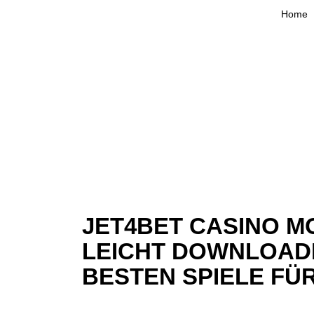
Home
JET4BET CASINO MO
LEICHT DOWNLOADE
BESTEN SPIELE F