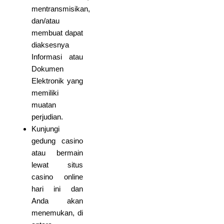
mentransmisikan,
dan/atau
membuat dapat
diaksesnya
Informasi atau
Dokumen
Elektronik yang
memiliki
muatan
perjudian.
Kunjungi
gedung casino
atau bermain
lewat situs
casino online
hari ini dan
Anda akan
menemukan, di