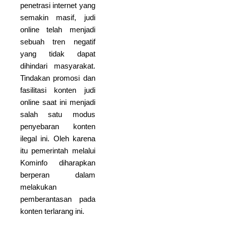
penetrasi internet yang
semakin masif, judi
online telah menjadi
sebuah tren negatif
yang tidak dapat
dihindari masyarakat.
Tindakan promosi dan
fasilitasi konten judi
online saat ini menjadi
salah satu modus
penyebaran konten
ilegal ini. Oleh karena
itu pemerintah melalui
Kominfo diharapkan
berperan dalam
melakukan
pemberantasan pada
konten terlarang ini.