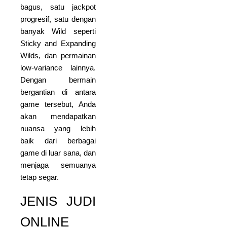
bagus, satu jackpot
progresif, satu dengan
banyak Wild seperti
Sticky and Expanding
Wilds, dan permainan
low-variance lainnya.
Dengan bermain
bergantian di antara
game tersebut, Anda
akan mendapatkan
nuansa yang lebih
baik dari berbagai
game di luar sana, dan
menjaga semuanya
tetap segar.
JENIS JUDI
ONLINE