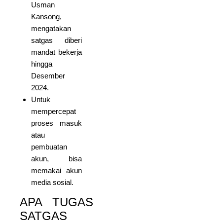
Usman
Kansong,
mengatakan
satgas diberi
mandat bekerja
hingga
Desember
2024.
Untuk
mempercepat
proses masuk
atau
pembuatan
akun, bisa
memakai akun
media sosial.
APA TUGAS
SATGAS