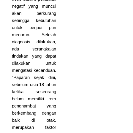
negatif yang muncul
akan berkurang
sehingga kebutuhan
untuk berjudi pun
menurun. Setelah
diagnosis dilakukan,
ada serangkaian
tindakan yang dapat
dilakukan untuk
mengatasi kecanduan.
“Paparan sejak dini,
sebelum usia 18 tahun
ketika seseorang
belum memiliki rem
penghambat yang
berkembang dengan
baik di otak,
merupakan faktor