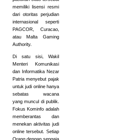
memiliki lisensi resmi
dari otoritas perjudian
internasional seperti
PAGCOR, Curacao,
atau Malta Gaming
Authority.
Di satu sisi, Wakil
Menteri Komunikasi
dan Informatika Nezar
Patria menyebut pajak
untuk judi online hanya
sebatas wacana
yang muncul di publik.
Fokus Kominfo adalah
memberantas dan
menekan aktivitas judi
online tersebut. Setiap
Orang dengan sengaja