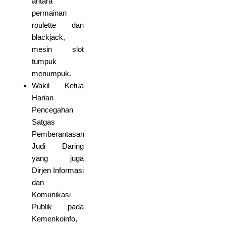
antara
permainan
roulette dan
blackjack,
mesin slot
tumpuk
menumpuk.
Wakil Ketua
Harian
Pencegahan
Satgas
Pemberantasan
Judi Daring
yang juga
Dirjen Informasi
dan
Komunikasi
Publik pada
Kemenkoinfo,