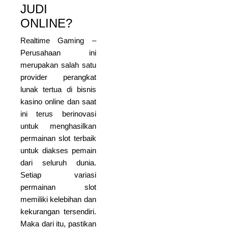
JUDI
ONLINE?
Realtime Gaming –
Perusahaan ini
merupakan salah satu
provider perangkat
lunak tertua di bisnis
kasino online dan saat
ini terus berinovasi
untuk menghasilkan
permainan slot terbaik
untuk diakses pemain
dari seluruh dunia.
Setiap variasi
permainan slot
memiliki kelebihan dan
kekurangan tersendiri.
Maka dari itu, pastikan