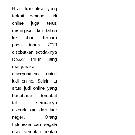
Nilai transaksi yang
terkait dengan judi
online juga terus
meningkat dari tahun
ke tahun. Terbaru
pada tahun 2023
disebutkan setidaknya
Rp327 triliun uang
masyarakat
dipergunakan untuk
judi online. Selain itu
situs judi online yang
bertebaran tersebut
tak semuanya
dikendalikan dari luar
negeri. Orang
Indonesia dari segala
usia semakin rentan