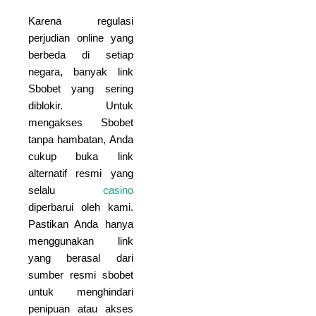
Karena regulasi
perjudian online yang
berbeda di setiap
negara, banyak link
Sbobet yang sering
diblokir. Untuk
mengakses Sbobet
tanpa hambatan, Anda
cukup buka link
alternatif resmi yang
selalu
casino
diperbarui oleh kami.
Pastikan Anda hanya
menggunakan link
yang berasal dari
sumber resmi sbobet
untuk menghindari
penipuan atau akses