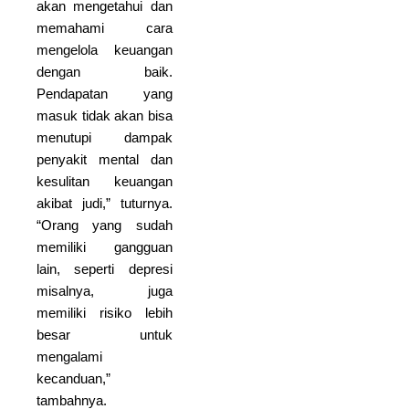
akan mengetahui dan
memahami cara
mengelola keuangan
dengan baik.
Pendapatan yang
masuk tidak akan bisa
menutupi dampak
penyakit mental dan
kesulitan keuangan
akibat judi,” tuturnya.
“Orang yang sudah
memiliki gangguan
lain, seperti depresi
misalnya, juga
memiliki risiko lebih
besar untuk
mengalami
kecanduan,”
tambahnya.