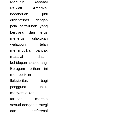
Menurut Asosasi
Psikiatri Amerika,
kecanduan judi
diidentifikasi dengan
pola pertaruhan yang
berulang dan terus
menerus dilakukan
walaupun telah
menimbulkan banyak
masalah dalam
kehidupan seseorang.
Beragam pilihan ini
memberikan
fleksibilitas bagi
pengguna untuk
menyesuaikan
taruhan mereka
sesuai dengan strategi
dan preferensi