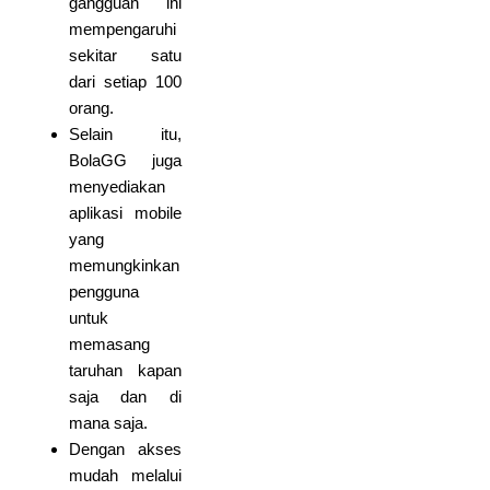
gangguan ini
mempengaruhi
sekitar satu
dari setiap 100
orang.
Selain itu,
BolaGG juga
menyediakan
aplikasi mobile
yang
memungkinkan
pengguna
untuk
memasang
taruhan kapan
saja dan di
mana saja.
Dengan akses
mudah melalui