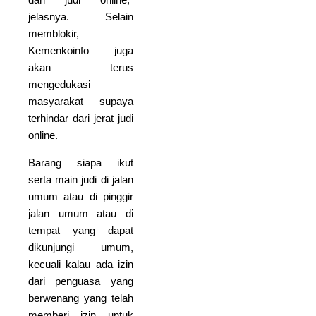
jelasnya. Selain
memblokir,
Kemenkoinfo juga
akan terus
mengedukasi
masyarakat supaya
terhindar dari jerat judi
online.
Barang siapa ikut
serta main judi di jalan
umum atau di pinggir
jalan umum atau di
tempat yang dapat
dikunjungi umum,
kecuali kalau ada izin
dari penguasa yang
berwenang yang telah
memberi izin untuk