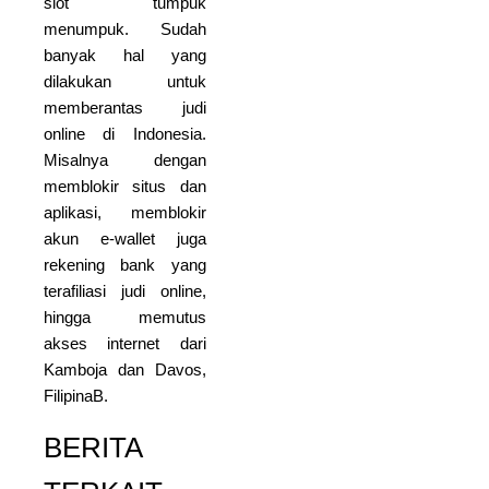
slot tumpuk
menumpuk. Sudah
banyak hal yang
dilakukan untuk
memberantas judi
online di Indonesia.
Misalnya dengan
memblokir situs dan
aplikasi, memblokir
akun e-wallet juga
rekening bank yang
terafiliasi judi online,
hingga memutus
akses internet dari
Kamboja dan Davos,
FilipinaB.
BERITA