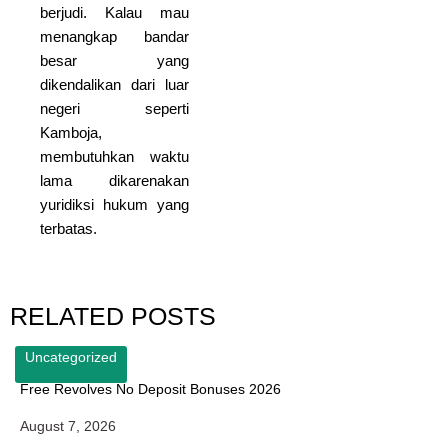
berjudi. Kalau mau
menangkap bandar
besar yang
dikendalikan dari luar
negeri seperti
Kamboja,
membutuhkan waktu
lama dikarenakan
yuridiksi hukum yang
terbatas.
RELATED POSTS
Uncategorized
Free Revolves No Deposit Bonuses 2026
August 7, 2026