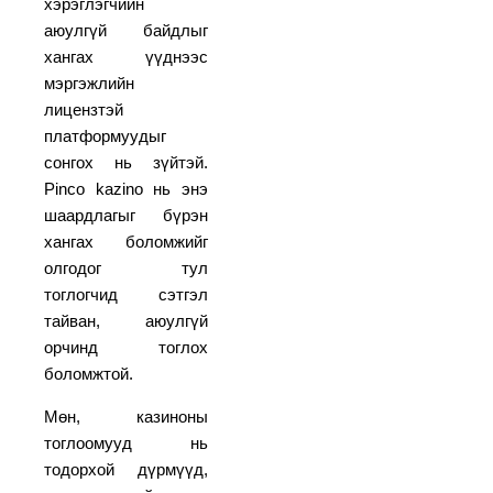
хэрэглэгчийн
аюулгүй байдлыг
хангах үүднээс
мэргэжлийн
лицензтэй
платформуудыг
сонгох нь зүйтэй.
Pinco kazino нь энэ
шаардлагыг бүрэн
хангах боломжийг
олгодог тул
тоглогчид сэтгэл
тайван, аюулгүй
орчинд тоглох
боломжтой.
Мөн, казиноны
тоглоомууд нь
тодорхой дүрмүүд,