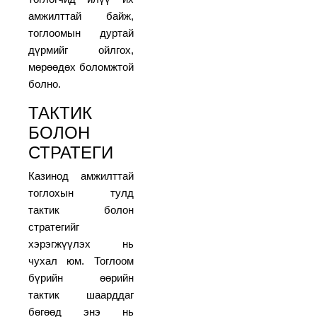
амжилттай байж,
тоглоомын дуртай
дүрмийг ойлгох,
мөрөөдөх боломжтой
болно.
ТАКТИК
БОЛОН
СТРАТЕГИ
Казинод амжилттай
тоглохын тулд
тактик болон
стратегийг
хэрэгжүүлэх нь
чухал юм. Тоглоом
бүрийн өөрийн
тактик шаарддаг
бөгөөд энэ нь