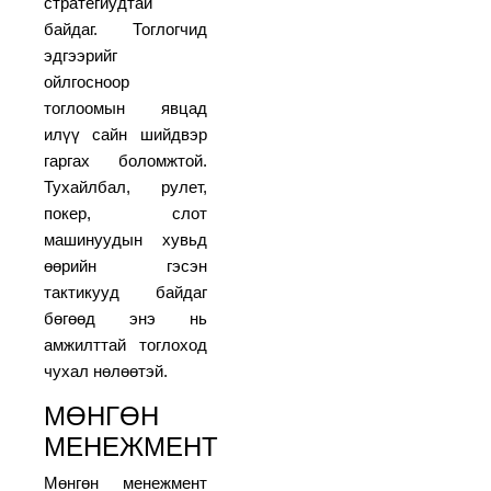
стратегиудтай
байдаг. Тоглогчид
эдгээрийг
ойлгосноор
тоглоомын явцад
илүү сайн шийдвэр
гаргах боломжтой.
Тухайлбал, рулет,
покер, слот
машинуудын хувьд
өөрийн гэсэн
тактикууд байдаг
бөгөөд энэ нь
амжилттай тоглоход
чухал нөлөөтэй.
МӨНГӨН
МЕНЕЖМЕНТ
Мөнгөн менежмент