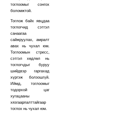
тоглоомыг сонгох
боломжтой.
Тоглож байх явцдаа
тоглогчид сэтгэл
санаагаа
сайжруулах, амралт
авах нь чухал юм.
Тоглоомын стресс,
сэтгэл хөдлөл нь
тоглогчдыг буруу
шийдвэр гаргахад
хүргэж болзошгүй.
Иймд, тоглоомыг
тодорхой цаг
хугацааны
хязгаарлалттайгаар
тоглох нь чухал юм.