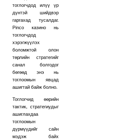
тоглогчдод илүү үр
дүнтэй шийдвэр
гаргахад тусалдаг.
Pinco казино нь
тоглогчдод
хэрэгжүүлэх
боломжтой олон
төрлийн стратегийг
санал болгодог
бөгөөд энэ нь
тоглоомын явцад
ашигтай байж болно.
Тоглогчид өөрийн
тактик, стратегиудыг
ашиглахдаа
тоглоомын
дүрмүүдийг сайн
мэдэж байх