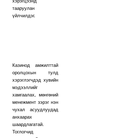
хэрэгцээнд
тааруулан
үйлчилдэг.
Казинод амжилттай
оролцохын тулд
хэрэглэгчдэд хувийн
мэдээллийг
хамгаалах, мөнгөний
менежмент зэрэг нэн
чухал асуудлуудад
анхаарах
шаардлагатай.
Тоглогчид