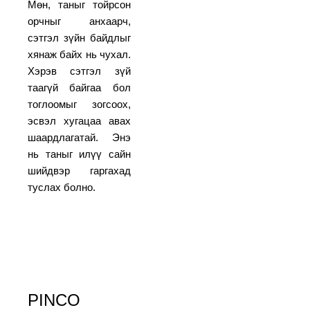
Мөн, таныг тойрсон
орчныг анхаарч,
сэтгэл зүйн байдлыг
хянаж байх нь чухал.
Хэрэв сэтгэл зүй
таагүй байгаа бол
тоглоомыг зогсоох,
эсвэл хугацаа авах
шаардлагатай. Энэ
нь таныг илүү сайн
шийдвэр гаргахад
туслах болно.
PINCO