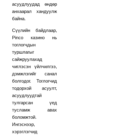
асуудлуудад өндөр
анхаарал хандуулж
байна.
Сүүлийн байдлаар,
Pinco казино нь
тоглогчдын
туршлагыг
сайжруулахад
чиглэсэн үйлчилгээ,
дэмжлэгийг санал
болгодог. Тоглогчид
тодорхой асуулт,
асуудлуудтай
тулгарсан үед
тусламж авах
боломжтой.
Ингэснээр,
хэрэглэгчид