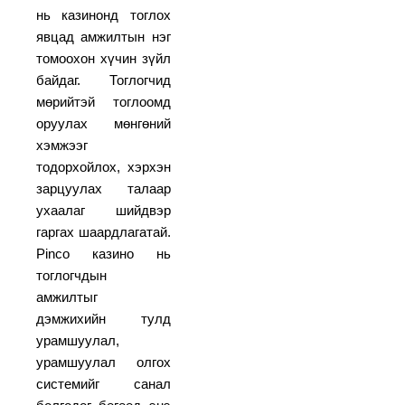
нь казинонд тоглох
явцад амжилтын нэг
томоохон хүчин зүйл
байдаг. Тоглогчид
мөрийтэй тоглоомд
оруулах мөнгөний
хэмжээг
тодорхойлох, хэрхэн
зарцуулах талаар
ухаалаг шийдвэр
гаргах шаардлагатай.
Pinco казино нь
тоглогчдын
амжилтыг
дэмжихийн тулд
урамшуулал,
урамшуулал олгох
системийг санал