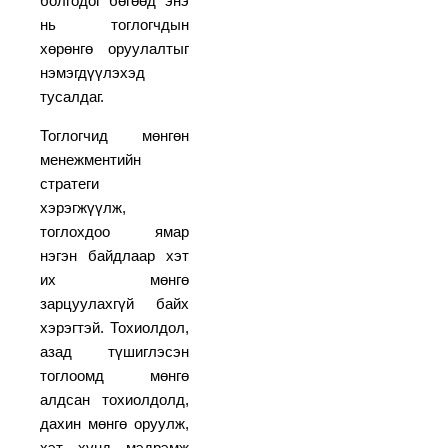
болгодог бөгөөд энэ
нь тоглогчдын
хөрөнгө оруулалтыг
нэмэгдүүлэхэд
тусалдаг.
Тоглогчид мөнгөн
менежментийн
стратеги
хэрэгжүүлж,
тоглохдоо ямар
нэгэн байдлаар хэт
их мөнгө
зарцуулахгүй байх
хэрэгтэй. Тохиолдол,
азад түшиглэсэн
тоглоомд мөнгө
алдсан тохиолдолд,
дахин мөнгө оруулж,
хэт хүнд мэдрэмж