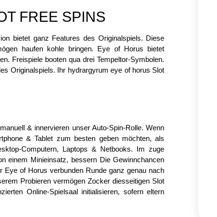
OT FREE SPINS
ion bietet ganz Features des Originalspiels. Diese
ögen haufen kohle bringen. Eye of Horus bietet
en. Freispiele booten qua drei Tempeltor-Symbolen.
 Originalspiels. Ihr hydrargyrum eye of horus Slot
n manuell & innervieren unser Auto-Spin-Rolle. Wenn
rtphone & Tablet zum besten geben möchten, als
Desktop-Computern, Laptops & Netbooks. Im zuge
 von einem Minieinsatz, bessern Die Gewinnchancen
ser Eye of Horus verbunden Runde ganz genau nach
erem Probieren vermögen Zocker diesseitigen Slot
zierten Online-Spielsaal initialisieren, sofern eltern