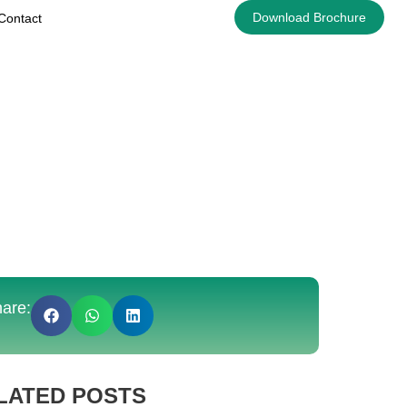
Download Brochure
Contact
are:
LATED POSTS