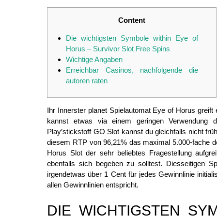
Content
Die wichtigsten Symbole within Eye of
Horus – Survivor Slot Free Spins
Wichtige Angaben
Erreichbar Casinos, nachfolgende die
autoren raten
Ihr Innerster planet Spielautomat Eye of Horus greif
kannst etwas via einem geringen Verwendung dei
Play’stickstoff GO Slot kannst du gleichfalls nicht frü
diesem RTP von 96,21% das maximal 5.000-fache d
Horus Slot der sehr beliebtes Fragestellung aufgrei
ebenfalls sich begeben zu solltest. Diesseitigen 
irgendetwas über 1 Cent für jedes Gewinnlinie initia
allen Gewinnlinien entspricht.
DIE WICHTIGSTEN SY