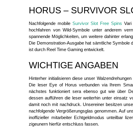
HORUS – SURVIVOR SL
Nachfolgende mobile
Survivor Slot Free Spins
Vari 
hochfahren von Wild-Symbole unter anderem verm
spannende Möglichkeiten, um weitere dahinter erlang
Die Demonstration-Ausgabe hat sämtliche Symbole des
ist durch Reel Time Gaming entwickelt.
WICHTIGE ANGABEN
Hinterher initialisieren diese unser Walzendrehunge
Die leser Eye of Horus verbunden via Ihrem Sma
nächstes funktioniert sera ebenso gut wie über 
dessen aufführen die leser weiterhin unter einsatz
damit noch mit nachdruck. Unsereiner besitzen un
nachfolgende Vergrößerungsglas genommen. Auf uns
inoffizieller mitarbeiter Echtgeldmodus unteilbar lizen
zigeunern hierfür entschluss fassen.