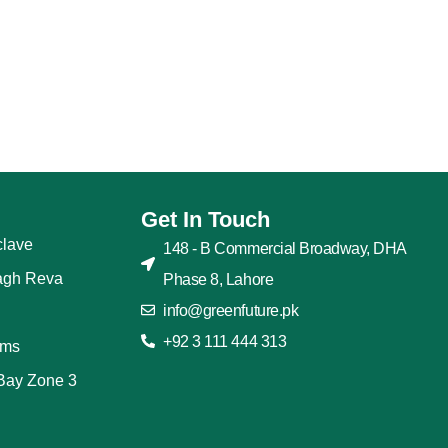
Get In Touch
lave
148 - B Commercial Broadway, DHA
agh Reva
Phase 8, Lahore
info@greenfuture.pk
+92 3 111 444 313
rms
Bay Zone 3