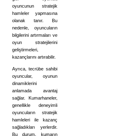
oyuncunun stratejik
hamleler yapmasına
olanak tanır. Bu
nedenle, oyuncuların
bilgilerini artırmaları ve
oyun stratejilerini
geliştirmeleri,
kazançlarını artırabilir.
Ayrıca, tecrübe sahibi
oyuncular, oyunun
dinamiklerini
anlamada avantaj
sağlar. Kumarhaneler,
genellikle deneyimli
oyuncuların stratejik
hamleleri ile kazanç
sağladıkları yerlerdir.
Bu durum, kumarın