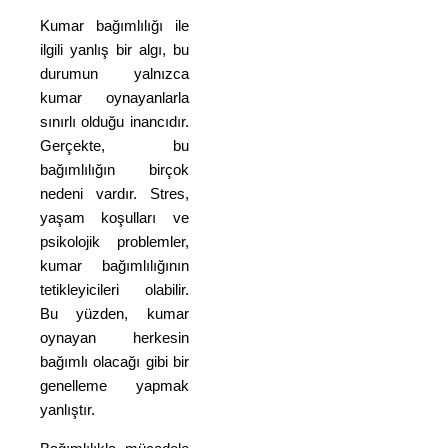
Kumar bağımlılığı ile
ilgili yanlış bir algı, bu
durumun yalnızca
kumar oynayanlarla
sınırlı olduğu inancıdır.
Gerçekte, bu
bağımlılığın birçok
nedeni vardır. Stres,
yaşam koşulları ve
psikolojik problemler,
kumar bağımlılığının
tetikleyicileri olabilir.
Bu yüzden, kumar
oynayan herkesin
bağımlı olacağı gibi bir
genelleme yapmak
yanlıştır.