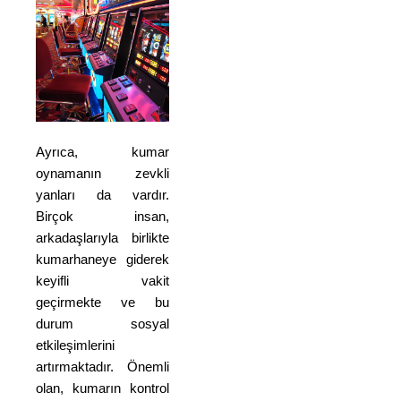
Ayrıca, kumar
oynamanın zevkli
yanları da vardır.
Birçok insan,
arkadaşlarıyla birlikte
kumarhaneye giderek
keyifli vakit
geçirmekte ve bu
durum sosyal
etkileşimlerini
artırmaktadır. Önemli
olan, kumarın kontrol