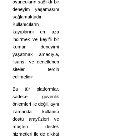
oyuncuların sağlıklı bir
deneyim yaşamasını
sağlamaktadır.
Kullanıcıların
kayıplarını en aza
indirmek ve keyifli bir
kumar deneyimi
yaşatmak amacıyla,
lisanslı ve denetlenen
siteler tercih
edilmelidir.
Bu tür platformlar,
sadece güvenlik
önlemleri ile değil, aynı
zamanda kullanıcı
dostu arayüzleri ve
müşteri destek
hizmetleri ile de dikkat