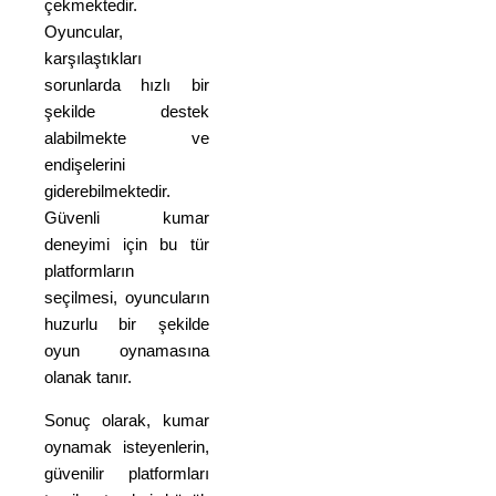
çekmektedir.
Oyuncular,
karşılaştıkları
sorunlarda hızlı bir
şekilde destek
alabilmekte ve
endişelerini
giderebilmektedir.
Güvenli kumar
deneyimi için bu tür
platformların
seçilmesi, oyuncuların
huzurlu bir şekilde
oyun oynamasına
olanak tanır.
Sonuç olarak, kumar
oynamak isteyenlerin,
güvenilir platformları