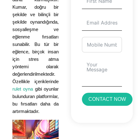
Kumar, doğru bir
şekilde ve bilinçli bir
şekilde oynandığında,
sosyalleşme ve
eğlenme fırsatları
sunabilir. Bu tür bir
eğlence, birçok insan
için stres atma
yöntemi olarak
değerlendirilmektedir.
Özellikle içeriklerinde
rulet oyna
gibi oyunlar
bulunduran platformlar,
CONTACT NOW
bu fırsatları daha da
artırmaktadır.