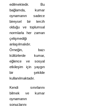
edilmektedir. Bu
bağlamda, kumar
oynamanın sadece
bireysel bir tercih
olduğu ve toplumsal
normlarla her zaman
çelişmediği
anlaşılmalıdır.
Örneğin, bazı
kültürlerde kumar,
eğlence ve sosyal
etkileşim için yaygın
bir şekilde
kullanılmaktadır.
Kendi sınırlarını
bilmek ve kumar
oynamanın
sonuçlarını