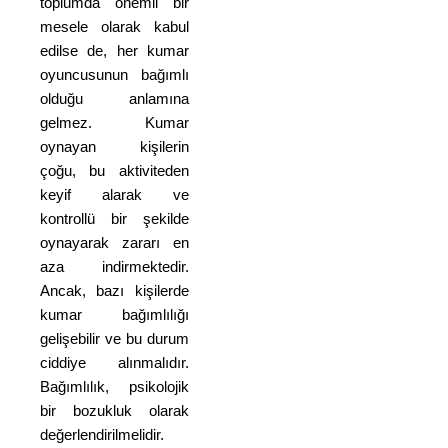
toplumda önemli bir
mesele olarak kabul
edilse de, her kumar
oyuncusunun bağımlı
olduğu anlamına
gelmez. Kumar
oynayan kişilerin
çoğu, bu aktiviteden
keyif alarak ve
kontrollü bir şekilde
oynayarak zararı en
aza indirmektedir.
Ancak, bazı kişilerde
kumar bağımlılığı
gelişebilir ve bu durum
ciddiye alınmalıdır.
Bağımlılık, psikolojik
bir bozukluk olarak
değerlendirilmelidir.