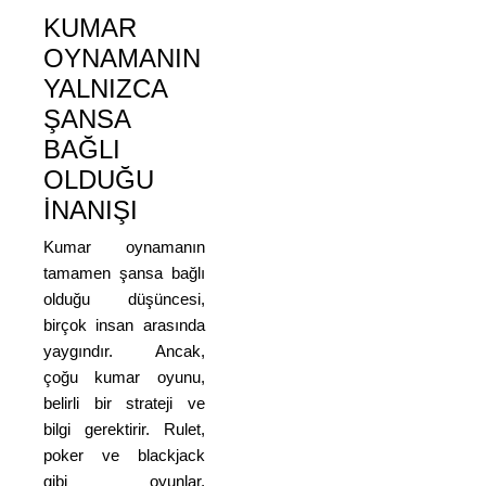
KUMAR
OYNAMANIN
YALNIZCA
ŞANSA
BAĞLI
OLDUĞU
İNANIŞI
Kumar oynamanın
tamamen şansa bağlı
olduğu düşüncesi,
birçok insan arasında
yaygındır. Ancak,
çoğu kumar oyunu,
belirli bir strateji ve
bilgi gerektirir. Rulet,
poker ve blackjack
gibi oyunlar,