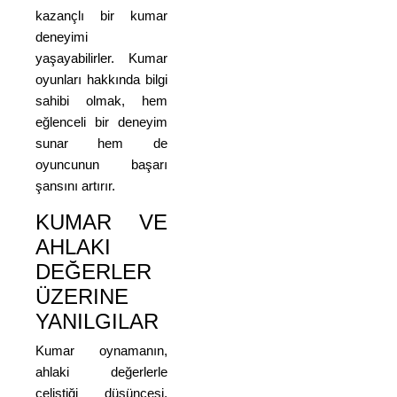
kazançlı bir kumar
deneyimi
yaşayabilirler. Kumar
oyunları hakkında bilgi
sahibi olmak, hem
eğlenceli bir deneyim
sunar hem de
oyuncunun başarı
şansını artırır.
KUMAR VE
AHLAKI
DEĞERLER
ÜZERINE
YANILGILAR
Kumar oynamanın,
ahlaki değerlerle
çeliştiği düşüncesi,