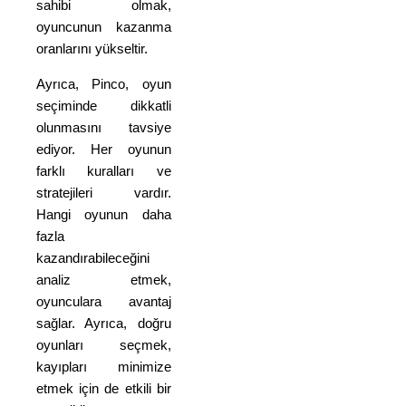
sahibi olmak,
oyuncunun kazanma
oranlarını yükseltir.
Ayrıca, Pinco, oyun
seçiminde dikkatli
olunmasını tavsiye
ediyor. Her oyunun
farklı kuralları ve
stratejileri vardır.
Hangi oyunun daha
fazla
kazandırabileceğini
analiz etmek,
oyunculara avantaj
sağlar. Ayrıca, doğru
oyunları seçmek,
kayıpları minimize
etmek için de etkili bir