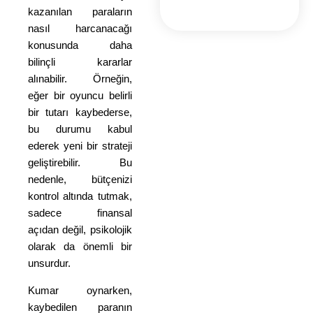
kazanılan paraların
nasıl harcanacağı
konusunda daha
bilinçli kararlar
alınabilir. Örneğin,
eğer bir oyuncu belirli
bir tutarı kaybederse,
bu durumu kabul
ederek yeni bir strateji
geliştirebilir. Bu
nedenle, bütçenizi
kontrol altında tutmak,
sadece finansal
açıdan değil, psikolojik
olarak da önemli bir
unsurdur.
Kumar oynarken,
kaybedilen paranın