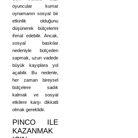
oyuncular kumar
oynamanın sosyal bir
etkinlik olduğunu
düşünerek bütçelerini
ihmal edebilir. Ancak,
sosyal baskılar
nedeniyle bütçeden
sapmak, uzun vadede
büyük kayıplara yol
açabilir. Bu nedenle,
her zaman bireysel
bütçelere sadık
kalmak ve sosyal
etkilere karşı dikkatli
olmak gereklidir.
PINCO ILE
KAZANMAK