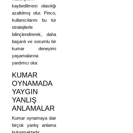
kaybedilmesi olasılığı
azaltılmış olur. Pinco,
kullanıcılarını bu tür
stratejilerle
bilinçlendirerek, daha
başarılı ve sorumlu bir
kumar deneyimi
yaşamalarına
yardımcı olur.
KUMAR
OYNAMADA
YAYGIN
YANLIŞ
ANLAMALAR
Kumar oynamaya dair
birçok yanlış anlama
bulunmaktadır.