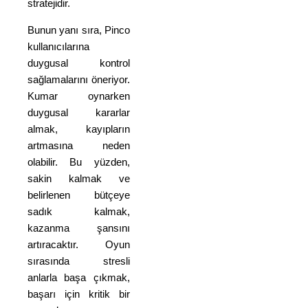
stratejidir.
Bunun yanı sıra, Pinco
kullanıcılarına
duygusal kontrol
sağlamalarını öneriyor.
Kumar oynarken
duygusal kararlar
almak, kayıpların
artmasına neden
olabilir. Bu yüzden,
sakin kalmak ve
belirlenen bütçeye
sadık kalmak,
kazanma şansını
artıracaktır. Oyun
sırasında stresli
anlarla başa çıkmak,
başarı için kritik bir