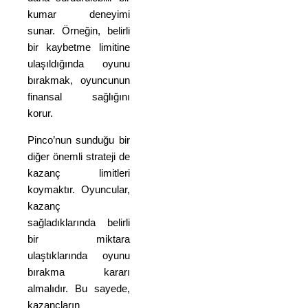
kumar deneyimi
sunar. Örneğin, belirli
bir kaybetme limitine
ulaşıldığında oyunu
bırakmak, oyuncunun
finansal sağlığını
korur.
Pinco’nun sunduğu bir
diğer önemli strateji de
kazanç limitleri
koymaktır. Oyuncular,
kazanç
sağladıklarında belirli
bir miktara
ulaştıklarında oyunu
bırakma kararı
almalıdır. Bu sayede,
kazançların