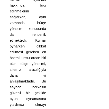
hakkında bilgi
edinmelerini
sağlarken, aynı
zamanda bütçe
yönetimi konusunda
da rehberlik
etmektedir. Kumar
oynarken dikkat
edilmesi gereken en
önemli unsurlardan biri
olan bütçe yönetimi,
sitemiz aracılığıyla
daha iyi
anlaşılmaktadır. Bu
sayede, herkesin
güvenli bir şekilde
oyun oynamasına
yardımcı olmayı