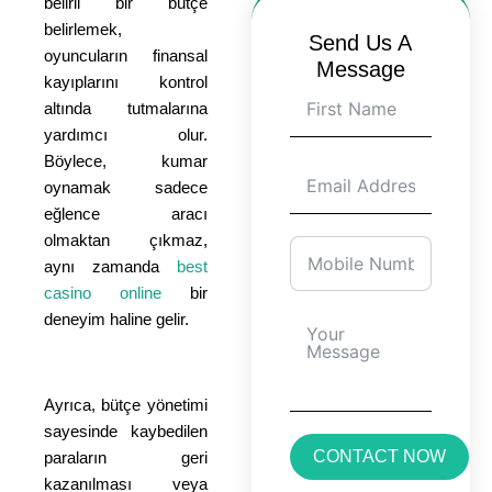
belirli bir bütçe
belirlemek,
Send Us A
oyuncuların finansal
Message
kayıplarını kontrol
altında tutmalarına
yardımcı olur.
Böylece, kumar
oynamak sadece
eğlence aracı
olmaktan çıkmaz,
aynı zamanda
best
casino online
bir
deneyim haline gelir.
Ayrıca, bütçe yönetimi
sayesinde kaybedilen
CONTACT NOW
paraların geri
kazanılması veya