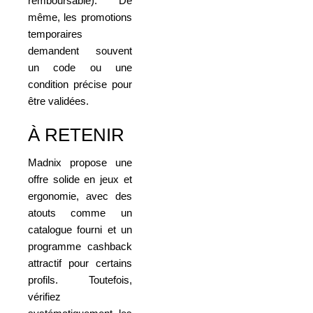
remboursable). De
même, les promotions
temporaires
demandent souvent
un code ou une
condition précise pour
être validées.
À RETENIR
Madnix propose une
offre solide en jeux et
ergonomie, avec des
atouts comme un
catalogue fourni et un
programme cashback
attractif pour certains
profils. Toutefois,
vérifiez