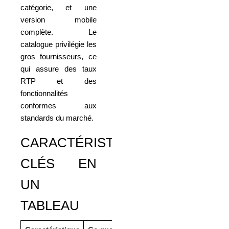
catégorie, et une
version mobile
complète. Le
catalogue privilégie les
gros fournisseurs, ce
qui assure des taux
RTP et des
fonctionnalités
conformes aux
standards du marché.
CARACTÉRISTIQUES
CLÉS EN
UN
TABLEAU