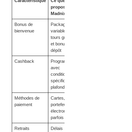
Caractéristique
Ce que
propose
Madnix
Bonus de
Package
bienvenue
variable avec
tours gratuits
et bonus de
dépôt
Cashback
Programme
avec
conditions
spécifiques et
plafond
Méthodes de
Cartes,
paiement
portefeuilles
électroniques,
parfois crypto
Retraits
Délais