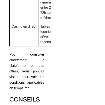
généralement
entre 24h et
72h selon
méthode
Casino en direct
Tables
fournies par
développeurs
reconnus
Pour consulter
directement la
plateforme et ses
offres, vous pouvez
visiter pour voir les
conditions applicables
en temps réel.
CONSEILS