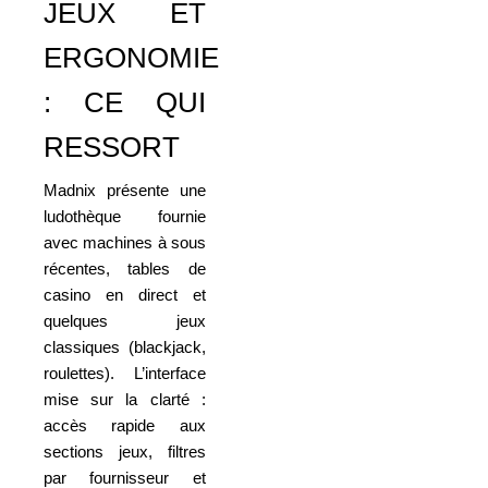
JEUX ET
ERGONOMIE
: CE QUI
RESSORT
Madnix présente une
ludothèque fournie
avec machines à sous
récentes, tables de
casino en direct et
quelques jeux
classiques (blackjack,
roulettes). L’interface
mise sur la clarté :
accès rapide aux
sections jeux, filtres
par fournisseur et