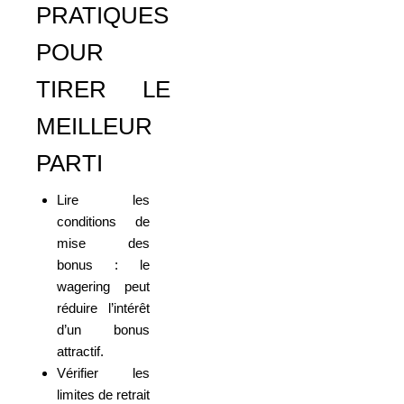
PRATIQUES
POUR
TIRER LE
MEILLEUR
PARTI
Lire les
conditions de
mise des
bonus : le
wagering peut
réduire l’intérêt
d’un bonus
attractif.
Vérifier les
limites de retrait