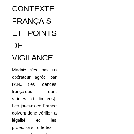
CONTEXTE
FRANÇAIS
ET POINTS
DE
VIGILANCE
Madnix n’est pas un
opérateur agréé par
l’ANJ (les licences
françaises sont
strictes et limitées).
Les joueurs en France
doivent donc vérifier la
légalité et les
protections offertes :