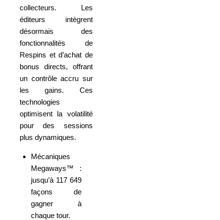
collecteurs. Les
éditeurs intègrent
désormais des
fonctionnalités de
Respins et d’achat de
bonus directs, offrant
un contrôle accru sur
les gains. Ces
technologies
optimisent la volatilité
pour des sessions
plus dynamiques.
Mécaniques
Megaways™ :
jusqu’à 117 649
façons de
gagner à
chaque tour.