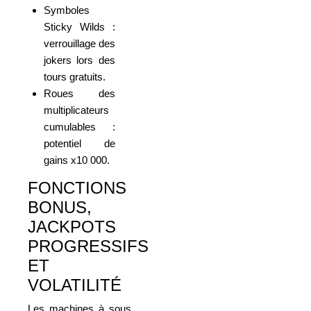
Symboles
Sticky Wilds :
verrouillage des
jokers lors des
tours gratuits.
Roues des
multiplicateurs
cumulables :
potentiel de
gains x10 000.
FONCTIONS
BONUS,
JACKPOTS
PROGRESSIFS
ET
VOLATILITÉ
Les machines à sous