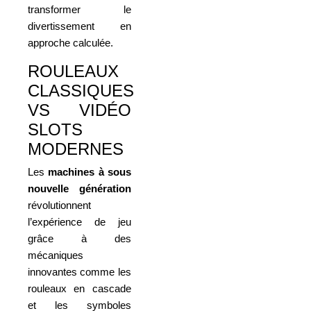
transformer le
divertissement en
approche calculée.
ROULEAUX
CLASSIQUES
VS VIDÉO
SLOTS
MODERNES
Les
machines à sous
nouvelle génération
révolutionnent
l’expérience de jeu
grâce à des
mécaniques
innovantes comme les
rouleaux en cascade
et les symboles