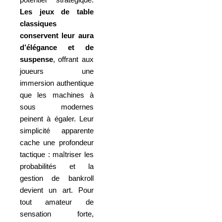
Les jeux de table
classiques
conservent leur aura
d’élégance et de
suspense
, offrant aux
joueurs une
immersion authentique
que les machines à
sous modernes
peinent à égaler. Leur
simplicité apparente
cache une profondeur
tactique : maîtriser les
probabilités et la
gestion de bankroll
devient un art. Pour
tout amateur de
sensation forte,