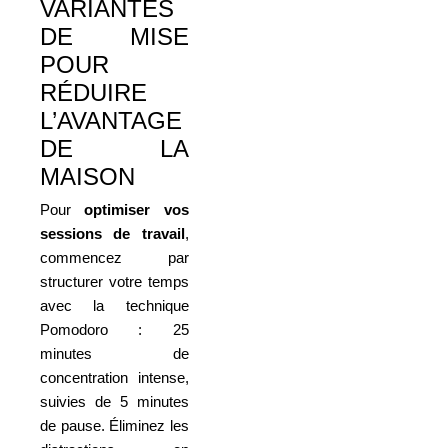
VARIANTES
DE MISE
POUR
RÉDUIRE
L’AVANTAGE
DE LA
MAISON
Pour
optimiser vos
sessions de travail
,
commencez par
structurer votre temps
avec la technique
Pomodoro : 25
minutes de
concentration intense,
suivies de 5 minutes
de pause. Éliminez les