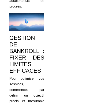
accélérateurs de
progrès.
GESTION
DE
BANKROLL :
FIXER DES
LIMITES
EFFICACES
Pour optimiser vos
sessions,
commencez par
définir un objectif
précis et mesurable