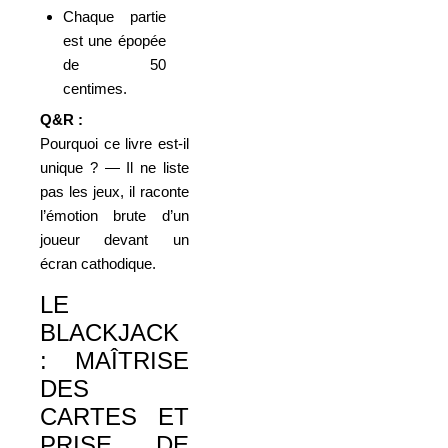
Chaque partie
est une épopée
de 50
centimes.
Q&R :
Pourquoi ce livre est-il
unique ?
— Il ne liste
pas les jeux, il raconte
l’émotion brute d’un
joueur devant un
écran cathodique.
LE
BLACKJACK
: MAÎTRISE
DES
CARTES ET
PRISE DE