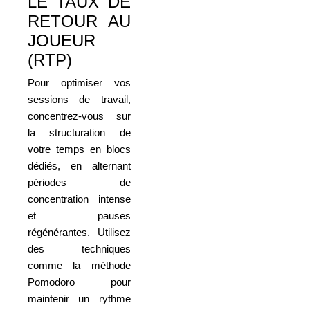
LE TAUX DE
RETOUR AU
JOUEUR
(RTP)
Pour optimiser vos
sessions de travail,
concentrez-vous sur
la structuration de
votre temps en blocs
dédiés, en alternant
périodes de
concentration intense
et pauses
régénérantes. Utilisez
des techniques
comme la méthode
Pomodoro pour
maintenir un rythme