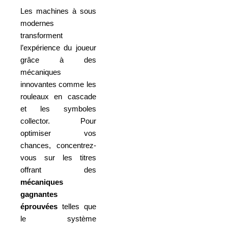
Les machines à sous
modernes
transforment
l’expérience du joueur
grâce à des
mécaniques
innovantes comme les
rouleaux en cascade
et les symboles
collector. Pour
optimiser vos
chances, concentrez-
vous sur les titres
offrant des
mécaniques
gagnantes
éprouvées
telles que
le système