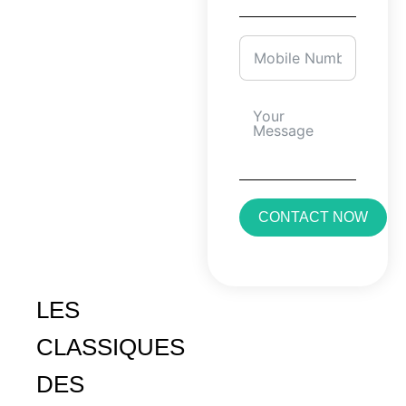
CONTACT NOW
LES
CLASSIQUES
DES