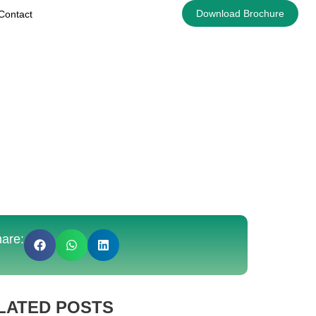
Download Brochure
Contact
are:
LATED POSTS