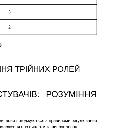
3
2
P
НЯ ТРІЙНИХ РОЛЕЙ
СТУВАЧІВ: РОЗУМІННЯ
ви, вони погоджуються з правилами регулювання
 положення про виплати та виправлення.