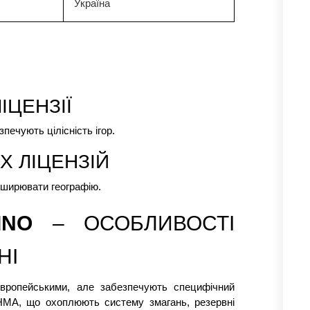
Україна
ІЦЕНЗІЇ
печують цілісність ігор.
Х ЛІЦЕНЗІЙ
зширювати географію.
INO
– ОСОБЛИВОСТІ
НІ
Європейськими, але забезпечують специфічний
НМА, що охоплюють систему змагань, резервні