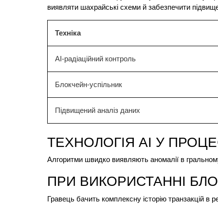
виявляти шахрайські схеми й забезпечити підвище
Техніка
AI-радіаційний контроль
Блокчейн-успільник
Підвищений аналіз даних
ТЕХНОЛОГІЯ AI У ПРОЦЕ
Алгоритми швидко виявляють аномалії в гральном
ПРИ ВИКОРИСТАННІ БЛ
Гравець бачить комплексну історію транзакцій в р