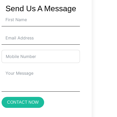
Send Us A Message
CONTACT NOW