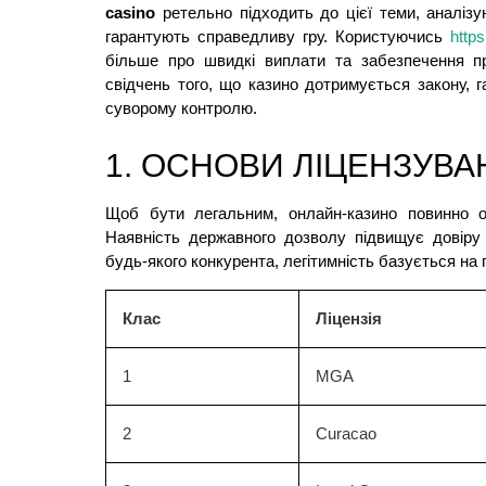
casino
ретельно підходить до цієї теми, аналізую
гарантують справедливу гру. Користуючись
https
більше про швидкі виплати та забезпечення пр
свідчень того, що казино дотримується закону, г
суворому контролю.
1. ОСНОВИ ЛІЦЕНЗУВ
Щоб бути легальним, онлайн-казино повинно от
Наявність державного дозволу підвищує довіру
будь‑якого конкурента, легітимність базується на
Клас
Ліцензія
1
MGA
2
Curacao