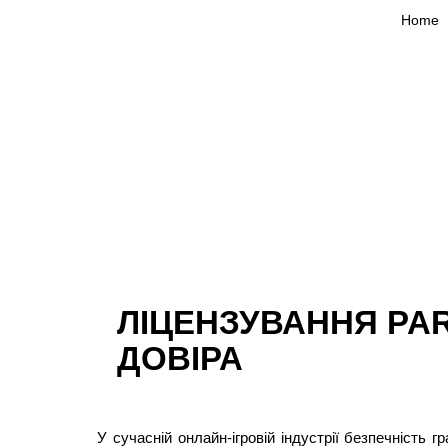
Home
ЛІЦЕНЗУВАННЯ PAR
ДОВІРА
У сучасній онлайн-ігровій індустрії безпечність г