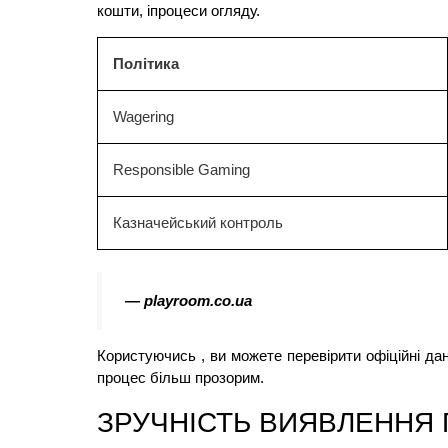
кошти, іпроцеси огляду.
Політика
Wagering
Responsible Gaming
Казначейський контроль
— playroom.co.ua
Користуючись , ви можете перевірити офіційні дан
процес більш прозорим.
ЗРУЧНІСТЬ ВИЯВЛЕННЯ 