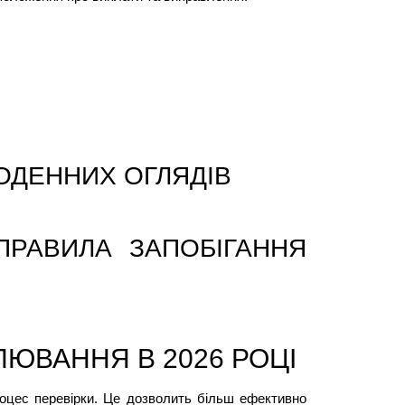
ОДЕННИХ ОГЛЯДІВ
РАВИЛА ЗАПОБІГАННЯ
ЛЮВАННЯ В 2026 РОЦІ
процес перевірки. Це дозволить більш ефективно