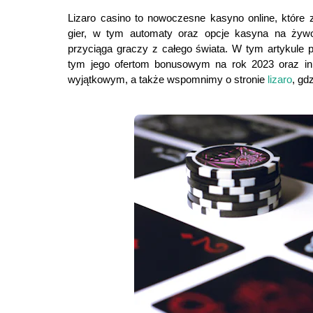
Lizaro casino to nowoczesne kasyno online, które
gier, w tym automaty oraz opcje kasyna na żyw
przyciąga graczy z całego świata. W tym artykule 
tym jego ofertom bonusowym na rok 2023 oraz i
wyjątkowym, a także wspomnimy o stronie
lizaro
, gd