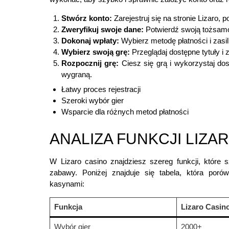
Stwórz konto:
Zarejestruj się na stronie Lizaro
Zweryfikuj swoje dane:
Potwierdź swoją tożsamo
Dokonaj wpłaty:
Wybierz metodę płatności i zasil
Wybierz swoją grę:
Przeglądaj dostępne tytuły i
Rozpocznij grę:
Ciesz się grą i wykorzystaj d
wygraną.
Łatwy proces rejestracji
Szeroki wybór gier
Wsparcie dla różnych metod płatności
ANALIZA FUNKCJI LIZA
W Lizaro casino znajdziesz szereg funkcji, które s
zabawy. Poniżej znajduje się tabela, która por
kasynami:
Funkcja
Lizaro Casin
Wybór gier
2000+