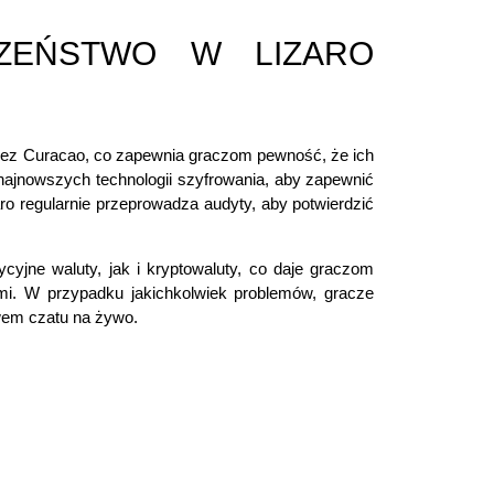
CZEŃSTWO W LIZARO
przez Curacao, co zapewnia graczom pewność, że ich
 najnowszych technologii szyfrowania, aby zapewnić
ro regularnie przeprowadza audyty, aby potwierdzić
cyjne waluty, jak i kryptowaluty, co daje graczom
mi. W przypadku jakichkolwiek problemów, gracze
wem czatu na żywo.