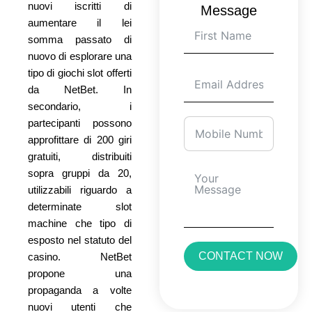
nuovi iscritti di
Message
aumentare il lei
somma passato di
nuovo di esplorare una
tipo di giochi slot offerti
da NetBet. In
secondario, i
partecipanti possono
approfittare di 200 giri
gratuiti, distribuiti
sopra gruppi da 20,
utilizzabili riguardo a
determinate slot
machine che tipo di
esposto nel statuto del
CONTACT NOW
casino. NetBet
propone una
propaganda a volte
nuovi utenti che