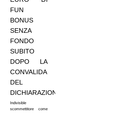
FUN
BONUS
SENZA
FONDO
SUBITO
DOPO LA
CONVALIDA
DEL
DICHIARAZIONE
Indivisible
scommettitore come