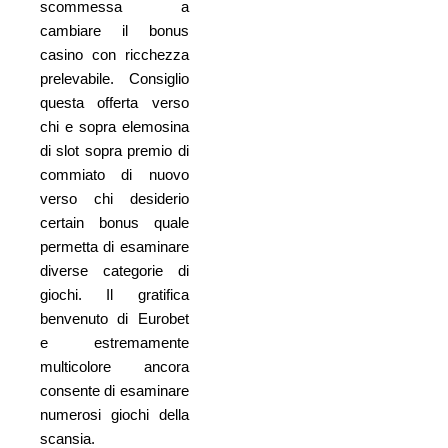
scommessa a
cambiare il bonus
casino con ricchezza
prelevabile. Consiglio
questa offerta verso
chi e sopra elemosina
di slot sopra premio di
commiato di nuovo
verso chi desiderio
certain bonus quale
permetta di esaminare
diverse categorie di
giochi. Il gratifica
benvenuto di Eurobet
e estremamente
multicolore ancora
consente di esaminare
numerosi giochi della
scansia.