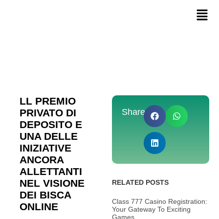
LL PREMIO
PRIVATO DI
Share:
DEPOSITO E
UNA DELLE
INIZIATIVE
ANCORA
ALLETTANTI
NEL VISIONE
RELATED POSTS
DEI BISCA
Class 777 Casino Registration:
ONLINE
Your Gateway To Exciting
Games