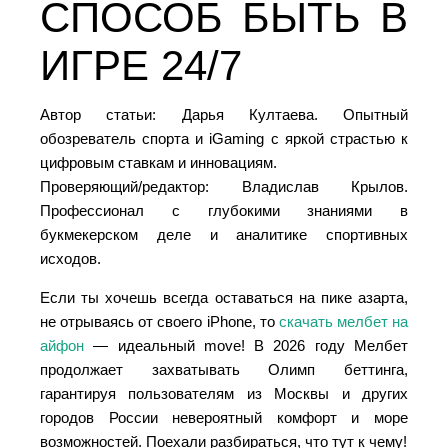
СПОСОБ БЫТЬ В
ИГРЕ 24/7
Автор статьи:
Дарья Култаева
. Опытный
обозреватель спорта и iGaming с яркой страстью к
цифровым ставкам и инновациям.
Проверяющий/редактор:
Владислав Крылов
.
Профессионал с глубокими знаниями в
букмекерском деле и аналитике спортивных
исходов.
Если ты хочешь всегда оставаться на пике азарта,
не отрываясь от своего iPhone, то
скачать мелбет на
айфон
— идеальный move! В 2026 году Мелбет
продолжает захватывать Олимп беттинга,
гарантируя пользователям из Москвы и других
городов России невероятный комфорт и море
возможностей. Поехали разбираться, что тут к чему!