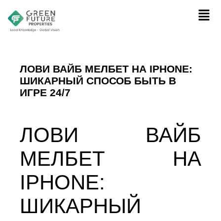
ЛОВИ ВАЙБ МЕЛБЕТ НА IPHONE:
ШИКАРНЫЙ СПОСОБ БЫТЬ В
ИГРЕ 24/7
ЛОВИ ВАЙБ
МЕЛБЕТ НА
IPHONE:
ШИКАРНЫЙ