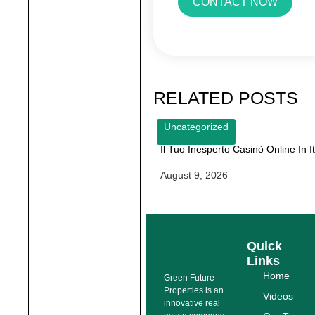
CONTACT NOW
RELATED POSTS
Uncategorized
Il Tuo Inesperto Casinò Online In It
August 9, 2026
Quick
Links
Home
Grееn Futurе
Properties is аn
Videos
іnnоvаtіvе rеаl