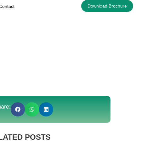
Download Brochure
Contact
are:
LATED POSTS