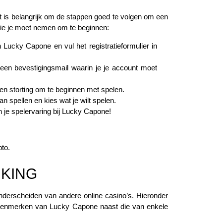
 is belangrijk om de stappen goed te volgen om een
 die je moet nemen om te beginnen:
Lucky Capone en vul het registratieformulier in
 een bevestigingsmail waarin je je account moet
n storting om te beginnen met spelen.
n spellen en kies wat je wilt spelen.
an je spelervaring bij Lucky Capone!
to.
JKING
nderscheiden van andere online casino’s. Hieronder
ke kenmerken van Lucky Capone naast die van enkele