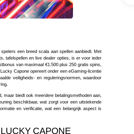
t spelers een breed scala aan spellen aanbiedt. Met
tafelspellen en live dealer opties, is er voor ieder
mstbonus van maximaal €1.500 plus 250 gratis spins,
. Lucky Capone opereert onder een eGaming-licentie
aalde veiligheids- en reguleringsnormen, waardoor
ring.
bod, maar biedt ook meerdere betalingsmethoden aan,
steuning beschikbaar, wat zorgt voor een uitstekende
formatie en verificatie, wat een belangrijk aspect is
 LUCKY CAPONE