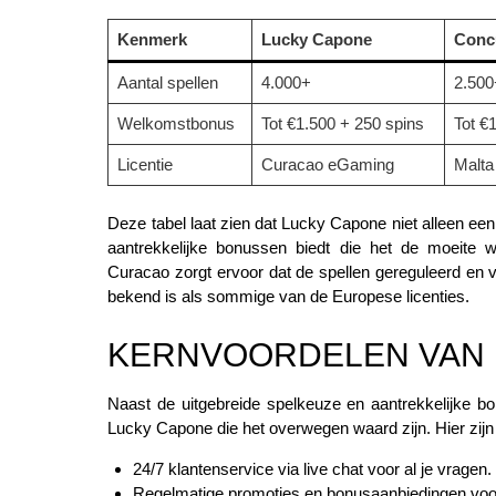
Kenmerk
Lucky Capone
Conc
Aantal spellen
4.000+
2.500
Welkomstbonus
Tot €1.500 + 250 spins
Tot €
Licentie
Curacao eGaming
Malta
Deze tabel laat zien dat Lucky Capone niet alleen e
aantrekkelijke bonussen biedt die het de moeite 
Curacao zorgt ervoor dat de spellen gereguleerd en ve
bekend is als sommige van de Europese licenties.
KERNVOORDELEN VAN 
Naast de uitgebreide spelkeuze en aantrekkelijke bo
Lucky Capone die het overwegen waard zijn. Hier zijn 
24/7 klantenservice via live chat voor al je vragen.
Regelmatige promoties en bonusaanbiedingen voo