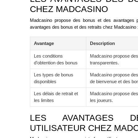
CHEZ MADCASINO
Madcasino propose des bonus et des avantages pou
avantages des bonus et des retraits chez Madcasino 
Avantage
Description
Les conditions
Madcasino propose des c
d’obtention des bonus
transparentes.
Les types de bonus
Madcasino propose des 
disponibles
de bienvenue et des bon
Les délais de retrait et
Madcasino propose des d
les limites
les joueurs.
LES AVANTAGES D
UTILISATEUR CHEZ MAD