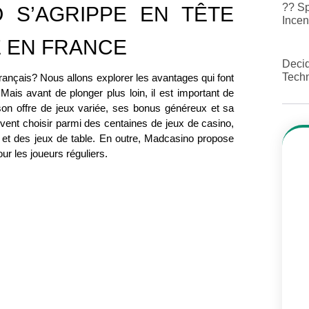
?? S
 S’AGRIPPE EN TÊTE
Incen
E EN FRANCE
Deci
Techn
français? Nous allons explorer les avantages qui font
Mais avant de plonger plus loin, il est important de
on offre de jeux variée, ses bonus généreux et sa
peuvent choisir parmi des centaines de jeux de casino,
et des jeux de table. En outre, Madcasino propose
r les joueurs réguliers.