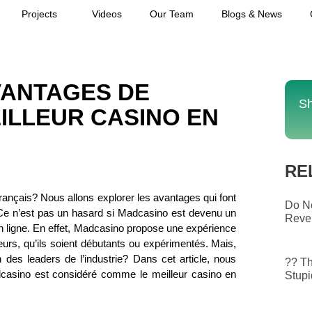
Projects
Videos
Our Team
Blogs & News
VANTAGES DE
Sh
EILLEUR CASINO EN
RE
français? Nous allons explorer les avantages qui font
Do N
 Ce n’est pas un hasard si Madcasino est devenu un
Reven
 ligne. En effet, Madcasino propose une expérience
eurs, qu’ils soient débutants ou expérimentés. Mais,
 des leaders de l’industrie? Dans cet article, nous
?? Th
dcasino est considéré comme le meilleur casino en
Stupi