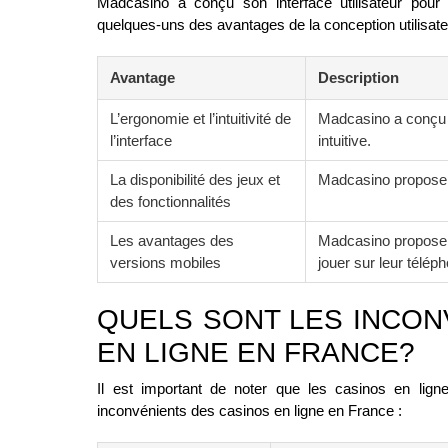
Madcasino a conçu son interface utilisateur pour
quelques-uns des avantages de la conception utilisat
Avantage
Description
L’ergonomie et l’intuitivité de
Madcasino a conçu s
l’interface
intuitive.
La disponibilité des jeux et
Madcasino propose u
des fonctionnalités
Les avantages des
Madcasino propose 
versions mobiles
jouer sur leur téléph
QUELS SONT LES INCON
EN LIGNE EN FRANCE?
Il est important de noter que les casinos en lign
inconvénients des casinos en ligne en France :