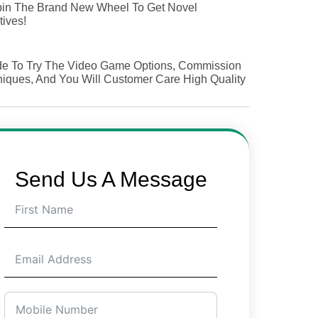
pin The Brand New Wheel To Get Novel
tives!
de To Try The Video Game Options, Commission
iques, And You Will Customer Care High Quality
Send Us A Message