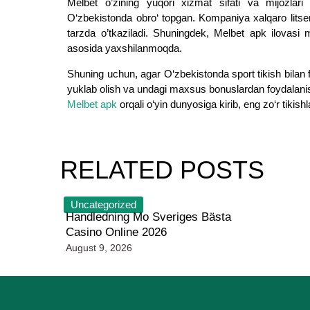
Melbet o’zining yuqori xizmat sifati va mijozlari 
O‘zbekistonda obro‘ topgan. Kompaniya xalqaro litsen
tarzda o’tkaziladi. Shuningdek, Melbet apk ilovasi 
asosida yaxshilanmoqda.
Shuning uchun, agar O‘zbekistonda sport tikish bilan f
yuklab olish va undagi maxsus bonuslardan foydalanish
Melbet apk
orqali o‘yin dunyosiga kirib, eng zo‘r tikishl
RELATED POSTS
Uncategorized
Handledning Mo Sveriges Bästa
Casino Online 2026
August 9, 2026