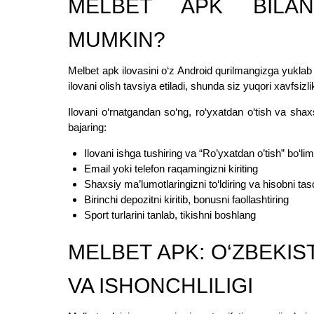
MELBET APK BILA
MUMKIN?
Melbet apk ilovasini o‘z Android qurilmangizga yukl
ilovani olish tavsiya etiladi, shunda siz yuqori xavfsiz
Ilovani o‘rnatgandan so‘ng, ro‘yxatdan o‘tish va shax
bajaring:
Ilovani ishga tushiring va “Ro’yxatdan o’tish” bo‘lim
Email yoki telefon raqamingizni kiriting
Shaxsiy ma’lumotlaringizni to‘ldiring va hisobni tas
Birinchi depozitni kiritib, bonusni faollashtiring
Sport turlarini tanlab, tikishni boshlang
MELBET APK: O‘ZBEKIS
VA ISHONCHLILIGI