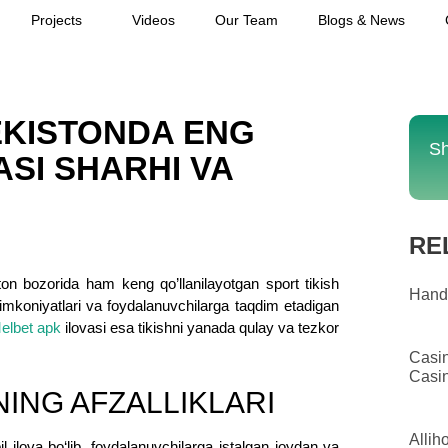
Projects
Videos
Our Team
Blogs & News
EKISTONDA ENG
Sh
ASI SHARHI VA
RE
n bozorida ham keng qo’llanilayotgan sport tikish
Hand
 imkoniyatlari va foydalanuvchilarga taqdim etadigan
elbet apk
ilovasi esa tikishni yanada qulay va tezkor
Casi
Casi
NING AFZALLIKLARI
Alli
 ilova bo‘lib, foydalanuvchilarga istalgan joydan va