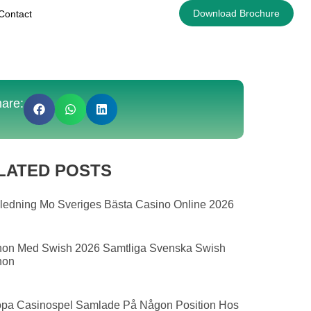
Download Brochure
Contact
are:
LATED POSTS
ledning Mo Sveriges Bästa Casino Online 2026
non Med Swish 2026 Samtliga Svenska Swish
non
hopa Casinospel Samlade På Någon Position Hos