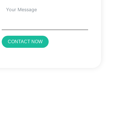
CONTACT NOW