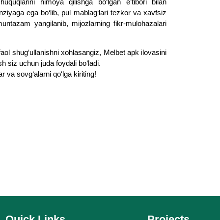
huquqlarini himoya qilishga bo‘lgan e’tibori bilan
ziyaga ega bo‘lib, pul mablag‘lari tezkor va xavfsiz
muntazam yangilanib, mijozlarning fikr-mulohazalari
aol shug‘ullanishni xohlasangiz, Melbet apk ilovasini
 siz uchun juda foydali bo‘ladi.
ar va sovg‘alarni qo‘lga kiriting!
Quick Links
Projects