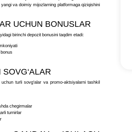
r yangi va doimiy mijozlarning platformaga qiziqishini
LAR UCHUN BONUSLAR
dagi birinchi depozit bonusini taqdim etadi:
mkoniyati
 bonus
N SOVG‘ALAR
sh uchun turli sovg‘alar va promo-aktsiyalarni tashkil
olishda chegirmalar
li turnirlar
r