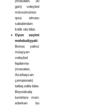
(məsələn, 30
gün) voleybol
mövsümünün
qısa olması
səbəbindən
kritik ola bilər.
Oyun seçimi
məhdudiyyəti:
Bonus yalnız
müəyyən
voleybol
liqalarına
(məsələn,
Azərbaycan
çempionatı)
tətbiq edilə bilər.
Beynəlxalq
turnirlərə mərc
edərkən bu