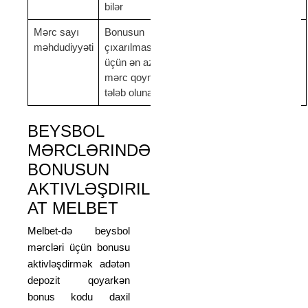
bilər
Mərc sayı
Bonusun
Mərc sayını
3 mərc
məhdudiyyəti
çıxarılması
əvvəlcədən
qoymadan
üçün ən azı 3
planlayın
bonus
mərc qoymaq
çıxarıla
tələb oluna bilər
bilməz
BEYSBOL
MƏRCLƏRINDƏ
BONUSUN
AKTIVLƏŞDIRILMƏSI
AT MELBET
Melbet-də beysbol
mərcləri üçün bonusu
aktivləşdirmək adətən
depozit qoyarkən
bonus kodu daxil