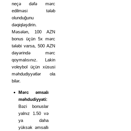
neçə dəfə mərc
edilməsi tələb
olunduğunu
dəqiqləşdirin.
Məsələn, 100 AZN
bonus üçün 5x mərc
tələbi varsa, 500 AZN
dəyərində mərc
qoymalısınız. Lakin
voleybol üçün xüsusi
məhdudiyyətlər ola
bilər.
Mərc əmsalı
məhdudiyyəti:
Bəzi bonuslar
yalnız 1.50 və
ya daha
yüksək əmsallı