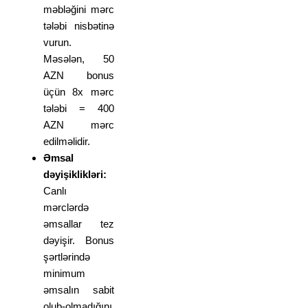
məbləğini mərc
tələbi nisbətinə
vurun.
Məsələn, 50
AZN bonus
üçün 8x mərc
tələbi = 400
AZN mərc
edilməlidir.
Əmsal
dəyişiklikləri:
Canlı
mərclərdə
əmsallar tez
dəyişir. Bonus
şərtlərində
minimum
əmsalın sabit
olub-olmadığını