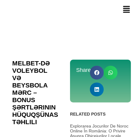
MELBET-DƏ
VOLEYBOL
Share:
VƏ
BEYSBOLA
MƏRC –
BONUS
ŞƏRTLƏRININ
HÜQUQŞÜNAS
RELATED POSTS
TƏHLILI
Explorarea Jocurilor De Noroc
Online În România: O Privire
Asupra Obiceiurilor Locale