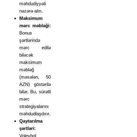
məhdudiyyəti
nəzərə alın.
Maksimum
mərc məbləği:
Bonus
şərtlərində
mərc edilə
biləcək
maksimum
məbləğ
(məsələn, 50
AZN) göstərilə
bilər. Bu, sürətli
mərc
strategiyalarını
məhdudlaşdırır.
Qaytarılma
şərtləri:
Voleybol