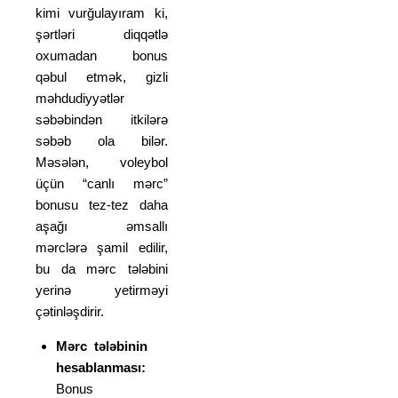
kimi vurğulayıram ki,
şərtləri diqqətlə
oxumadan bonus
qəbul etmək, gizli
məhdudiyyətlər
səbəbindən itkilərə
səbəb ola bilər.
Məsələn, voleybol
üçün “canlı mərc”
bonusu tez-tez daha
aşağı əmsallı
mərclərə şamil edilir,
bu da mərc tələbini
yerinə yetirməyi
çətinləşdirir.
Mərc tələbinin
hesablanması:
Bonus