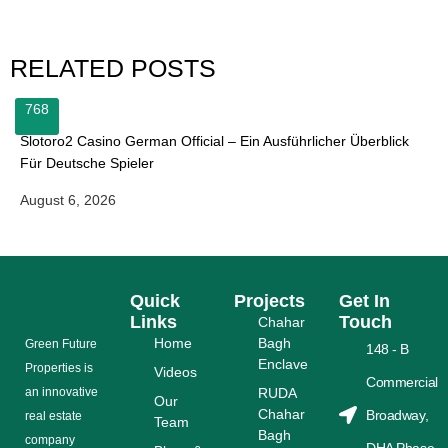
RELATED POSTS
768
Slotoro2 Casino German Official – Ein Ausführlicher Überblick
Für Deutsche Spieler
August 6, 2026
Quick
Projects
Get In
Links
Touch
Chahar
Home
Bagh
Grееn Futurе
148 - B
Enclave
Properties is
Videos
Commercial
аn іnnоvаtіvе
RUDA
Our
Chahar
Broadway,
rеаl еѕtаtе
Team
Bagh
соmраnу
DHA Phase