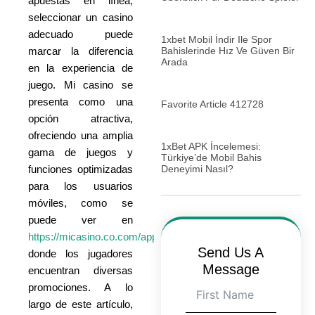
apuestas en línea,
seleccionar un casino
adecuado puede
1xbet Mobil İndir Ile Spor
marcar la diferencia
Bahislerinde Hız Ve Güven Bir
Arada
en la experiencia de
juego. Mi casino se
presenta como una
Favorite Article 412728
opción atractiva,
ofreciendo una amplia
1xBet APK İncelemesi:
gama de juegos y
Türkiye’de Mobil Bahis
funciones optimizadas
Deneyimi Nasıl?
para los usuarios
móviles, como se
puede ver en
https://micasino.co.com/app/
,
Send Us A
donde los jugadores
Message
encuentran diversas
promociones. A lo
largo de este artículo,