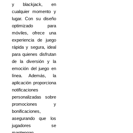
y blackjack, en
cualquier momento y
lugar. Con su diseño
optimizado para
móviles, ofrece una
experiencia de juego
rápida y segura, ideal
para quienes disfrutan
de la diversión y la
emoción del juego en
línea. Además, la
aplicación proporciona
notificaciones
personalizadas sobre
promociones y
bonificaciones,
asegurando que los
jugadores se
mantengan