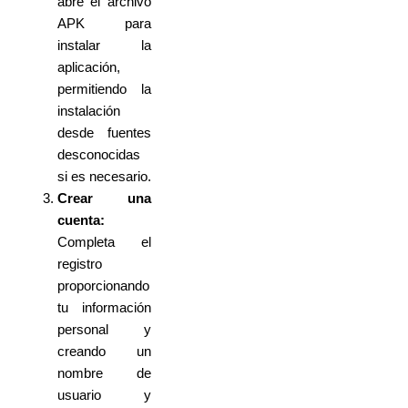
abre el archivo
APK para
instalar la
aplicación,
permitiendo la
instalación
desde fuentes
desconocidas
si es necesario.
Crear una
cuenta:
Completa el
registro
proporcionando
tu información
personal y
creando un
nombre de
usuario y