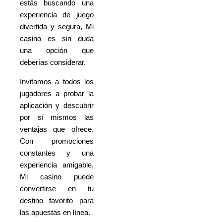
estás buscando una
experiencia de juego
divertida y segura, Mi
casino es sin duda
una opción que
deberías considerar.
Invitamos a todos los
jugadores a probar la
aplicación y descubrir
por sí mismos las
ventajas que ofrece.
Con promociones
constantes y una
experiencia amigable,
Mi casino puede
convertirse en tu
destino favorito para
las apuestas en línea.