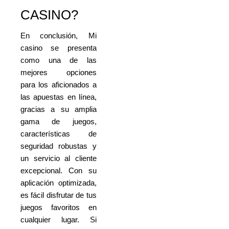
CASINO?
En conclusión, Mi
casino se presenta
como una de las
mejores opciones
para los aficionados a
las apuestas en línea,
gracias a su amplia
gama de juegos,
características de
seguridad robustas y
un servicio al cliente
excepcional. Con su
aplicación optimizada,
es fácil disfrutar de tus
juegos favoritos en
cualquier lugar. Si