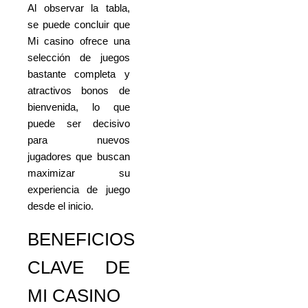
Al observar la tabla,
se puede concluir que
Mi casino ofrece una
selección de juegos
bastante completa y
atractivos bonos de
bienvenida, lo que
puede ser decisivo
para nuevos
jugadores que buscan
maximizar su
experiencia de juego
desde el inicio.
BENEFICIOS
CLAVE DE
MI CASINO