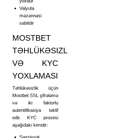
yoxdur
Valyuta
məzənnəsi
sabitdir
MOSTBET
TƏHLÜKƏSIZLIK
VƏ KYC
YOXLAMASI
Təhlükəsizlik üçün
Mostbet SSL şifrələmə
və iki faktorlu
autentifikasiya təklif
edir. KYC prosesi
aşağıdakı kimidir:
Şəxsiyyət