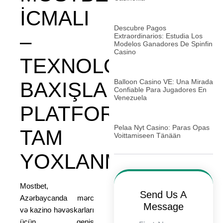
İCMALI
Descubre Pagos
–
Extraordinarios: Estudia Los
Modelos Ganadores De Spinfin
Casino
TEXNOLOJI
Balloon Casino VE: Una Mirada
BAXIŞLA
Confiable Para Jugadores En
Venezuela
PLATFORMANIN
Pelaa Nyt Casino: Paras Opas
TAM
Voittamiseen Tänään
YOXLANMASI
Mostbet,
Send Us A
Azərbaycanda mərc
Message
və kazino həvəskarları
üçün geniş