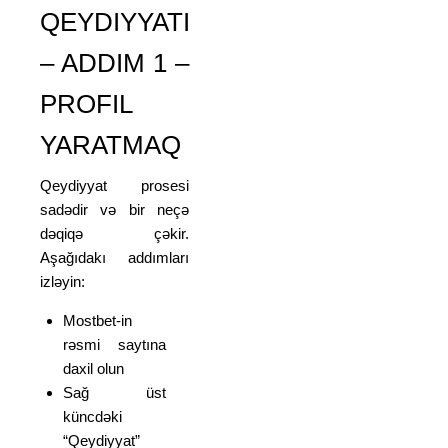
QEYDIYYATI
– ADDIM 1 –
PROFIL
YARATMAQ
Qeydiyyat prosesi
sadədir və bir neçə
dəqiqə çəkir.
Aşağıdakı addımları
izləyin:
Mostbet-in
rəsmi saytına
daxil olun
Sağ üst
küncdəki
“Qeydiyyat”