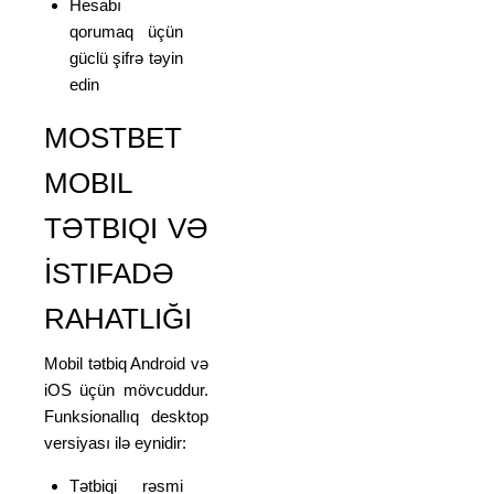
Hesabı
qorumaq üçün
güclü şifrə təyin
edin
MOSTBET
MOBIL
TƏTBIQI VƏ
İSTIFADƏ
RAHATLIĞI
Mobil tətbiq Android və
iOS üçün mövcuddur.
Funksionallıq desktop
versiyası ilə eynidir:
Tətbiqi rəsmi