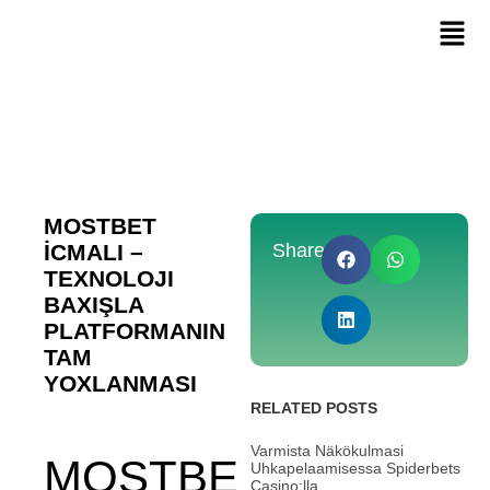
MOSTBET
İCMALI –
Share:
TEXNOLOJI
BAXIŞLA
PLATFORMANIN
TAM
YOXLANMASI
RELATED POSTS
Varmista Näkökulmasi
MOSTBET
Uhkapelaamisessa Spiderbets
Casino:lla