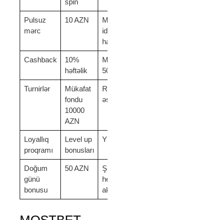
spin
Pulsuz
10 AZN
Müəyyən
mərc
idman
hadisələrində
Cashback
10%
Minimum itki
həftəlik
50 AZN
Turnirlər
Mükafat
Reytinq
fondu
əsasında
10000
AZN
Loyallıq
Level up
Yığılan xallar
proqramı
bonusları
Doğum
50 AZN
Şəxsi
günü
hesabda
bonusu
aktivləşdirilir