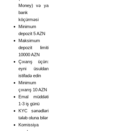
Money) və ya
bank
köçürməsi
Minimum
depozit 5 AZN
Maksimum
depozit limiti
10000 AZN
Çıxarış üçün:
eyni üsuldan
istifadə edin
Minimum
çıxarış 10 AZN
Emal müddəti
1-3 iş günü
KYC sənədləri
tələb oluna bilər
Komissiya