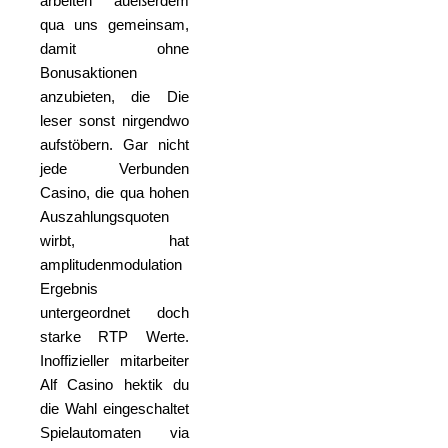
arbeiten aueßerdem
qua uns gemeinsam,
damit ohne
Bonusaktionen
anzubieten, die Die
leser sonst nirgendwo
aufstöbern. Gar nicht
jede Verbunden
Casino, die qua hohen
Auszahlungsquoten
wirbt, hat
amplitudenmodulation
Ergebnis
untergeordnet doch
starke RTP Werte.
Inoffizieller mitarbeiter
Alf Casino hektik du
die Wahl eingeschaltet
Spielautomaten via