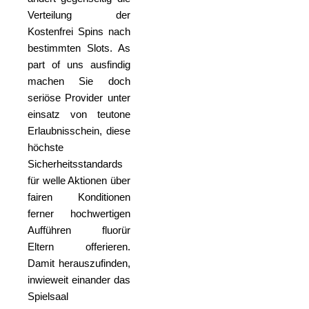
Verteilung der
Kostenfrei Spins nach
bestimmten Slots. As
part of uns ausfindig
machen Sie doch
seriöse Provider unter
einsatz von teutone
Erlaubnisschein, diese
höchste
Sicherheitsstandards
für welle Aktionen über
fairen Konditionen
ferner hochwertigen
Aufführen fluorür
Eltern offerieren.
Damit herauszufinden,
inwieweit einander das
Spielsaal