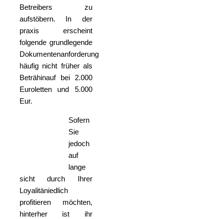
Betreibers zu
aufstöbern. In der
praxis erscheint
folgende grundlegende
Dokumentenanforderung
häufig nicht früher als
Beträhinauf bei 2.000
Euroletten und 5.000
Eur.
Sofern
Sie
jedoch
auf
lange
sicht durch Ihrer
Loyalitäniedlich
profitieren möchten,
hinterher ist ihr