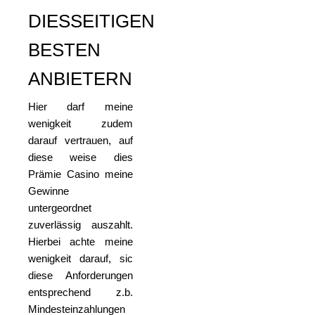
DIESSEITIGEN
BESTEN
ANBIETERN
Hier darf meine
wenigkeit zudem
darauf vertrauen, auf
diese weise dies
Prämie Casino meine
Gewinne
untergeordnet
zuverlässig auszahlt.
Hierbei achte meine
wenigkeit darauf, sic
diese Anforderungen
entsprechend z.b.
Mindesteinzahlungen