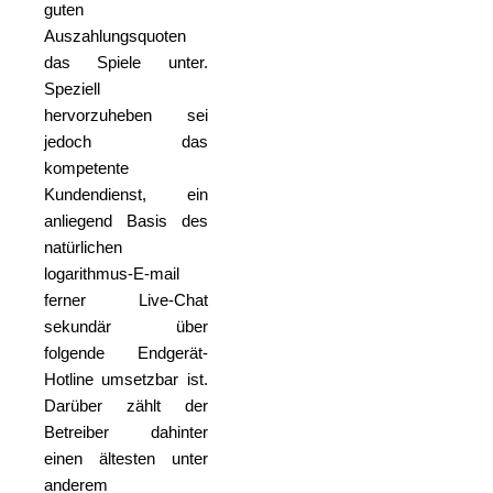
guten
Auszahlungsquoten
das Spiele unter.
Speziell
hervorzuheben sei
jedoch das
kompetente
Kundendienst, ein
anliegend Basis des
natürlichen
logarithmus-E-mail
ferner Live-Chat
sekundär über
folgende Endgerät-
Hotline umsetzbar ist.
Darüber zählt der
Betreiber dahinter
einen ältesten unter
anderem