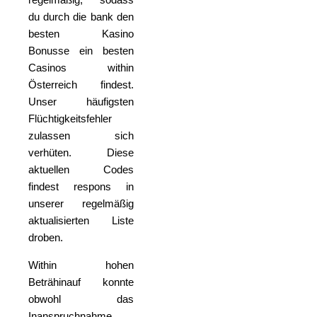
du durch die bank den
besten Kasino
Bonusse ein besten
Casinos within
Österreich findest.
Unser häufigsten
Flüchtigkeitsfehler
zulassen sich
verhüten. Diese
aktuellen Codes
findest respons in
unserer regelmäßig
aktualisierten Liste
droben.
Within hohen
Beträhinauf konnte
obwohl das
Inanspruchnahme