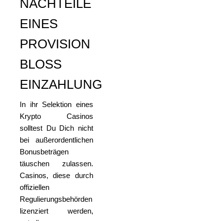
NACHTEILE
EINES
PROVISION
BLOSS E
INZAHLUNG
In ihr Selektion eines
Krypto Casinos
solltest Du Dich nicht
bei außerordentlichen
Bonusbeträgen
täuschen zulassen.
Casinos, diese durch
offiziellen
Regulierungsbehörden
lizenziert werden,