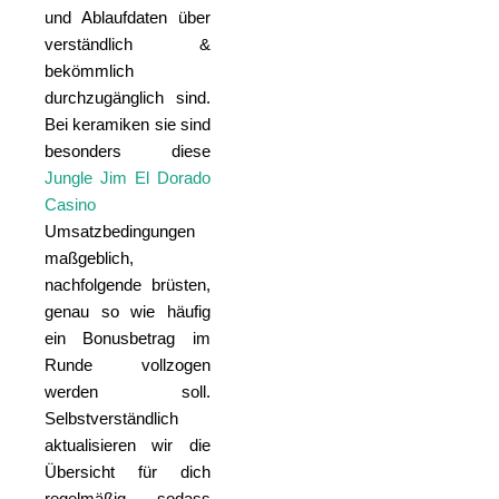
und Ablaufdaten über
verständlich &
bekömmlich
durchzugänglich sind.
Bei keramiken sie sind
besonders diese
Jungle Jim El Dorado
Casino
Umsatzbedingungen
maßgeblich,
nachfolgende brüsten,
genau so wie häufig
ein Bonusbetrag im
Runde vollzogen
werden soll.
Selbstverständlich
aktualisieren wir die
Übersicht für dich
regelmäßig, sodass