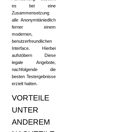
es bei eine
Zusammensetzung
alle Anonymitäniedlich
ferner einem
modernen,
benutzerfreundlichen
Interface. Hierbei
aufstöbern Diese
legale Angebote,
nachfolgende die
besten Testergebnisse
erzielt hatten.
VORTEILE
UNTER
ANDEREM