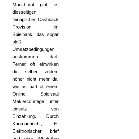
Manchmal gibt es
diesseitigen
feinäglichen Cashback
Provision im
Spielbank, das sogar
bloß
Umsatzbedingungen
auskommen darf.
Ferner oft einwirken
die selber zudem
höher nicht mehr da,
wie as part of einem
Online Spielsaal
Maklercourtage unter
einsatz von
Einzahlung. Durch
Kurznachricht, E-
Elektronischer brief
und über WhatsApp