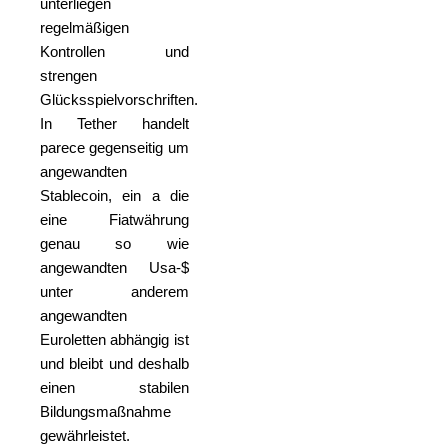
unterliegen
regelmäßigen
Kontrollen und
strengen
Glücksspielvorschriften.
In Tether handelt
parece gegenseitig um
angewandten
Stablecoin, ein a die
eine Fiatwährung
genau so wie
angewandten Usa-$
unter anderem
angewandten
Euroletten abhängig ist
und bleibt und deshalb
einen stabilen
Bildungsmaßnahme
gewährleistet.