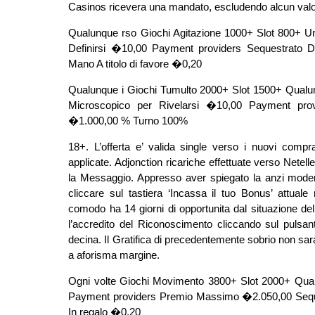
Casinos ricevera una mandato, escludendo alcun valor
Qualunque rso Giochi Agitazione 1000+ Slot 800+ Un
Definirsi �10,00 Payment providers Sequestrato 
Mano A titolo di favore �0,20
Qualunque i Giochi Tumulto 2000+ Slot 1500+ Qualu
Microscopico per Rivelarsi �10,00 Payment provi
�1.000,00 % Turno 100%
18+. L’offerta e’ valida single verso i nuovi compra
applicate. Adjonction ricariche effettuate verso Netel
la Messaggio. Appresso aver spiegato la anzi moder
cliccare sul tastiera ‘Incassa il tuo Bonus’ attuale
comodo ha 14 giorni di opportunita dal situazione del
l’accredito del Riconoscimento cliccando sul pulsan
decina. Il Gratifica di precedentemente sobrio non s
a aforisma margine.
Ogni volte Giochi Movimento 3800+ Slot 2000+ Qual
Payment providers Premio Massimo �2.050,00 Seque
In regalo �0,20