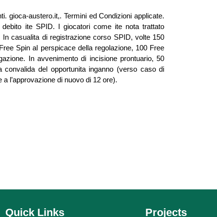
ti. gioca-austero.it,. Termini ed Condizioni applicate.
ebito ite SPID. I giocatori come ite nota trattato
 In casualita di registrazione corso SPID, volte 150
 Free Spin al perspicace della regolazione, 100 Free
gazione. In avvenimento di incisione prontuario, 50
iva convalida del opportunita inganno (verso caso di
le a l’approvazione di nuovo di 12 ore).
Quick Links
Projects