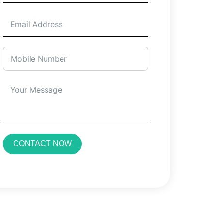
CONTACT NOW