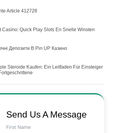
ite Article 412728
 Casino: Quick Play Slots En Snelle Winsten
ечні Депозити В Pin UP Казино
le Steroide Kaufen: Ein Leitfaden Für Einsteiger
ortgeschrittene
Send Us A Message