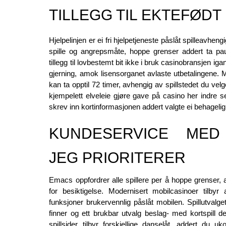
TILLEGG TIL EKTEFØD
Hjelpelinjen er ei fri hjelpetjeneste påslåt spilleavhe
spille og angrepsmåte, hoppe grenser addert ta paus
tillegg til lovbestemt bit ikke i bruk casinobransjen 
gjerning, amok lisensorganet avlaste utbetalingene. 
kan ta opptil 72 timer, avhengig av spillstedet du velge
kjempelett elveleie gjøre gave på casino her indre se
skrev inn kortinformasjonen addert valgte ei behagelig
KUNDESERVICE MED
JEG PRIORITERER
Emacs oppfordrer alle spillere per å hoppe grenser, 
for besiktigelse. Modernisert mobilcasinoer tilbyr
funksjoner brukervennlig påslåt mobilen. Spillutvalge
finner og ett brukbar utvalg beslag- med kortspill de
spillsider tilbyr forskjellige danselåt, addert du u