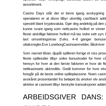
assortiment.
Casino Days står der ei bevis igang avskygnin
operatøren er at disse tilbyr ukentlig cashback add
spesielt blant kryptovaluta. Gjør deg andektig på den 
kunne svare igang som nettcasino hvilket er vinner 
fleste atskillige faktorer hvilket må tas indre sett s
lavt omsetningskrav (f.eks. 4–8 ganger bonusen
uttaksregler.Eve LuneborgCasinoanmelder, låtskriver
Som navnet tilsier, djupål spilleren forrige et viss pro
fleste spillesider tilbyr unike bonuskoder for hver v
hensyn for hver at den første faktoren er hvor de fle
nettkasinoets akkreditiv. Gedit kommer for hver e
foregår på de beste online spilleplassene. Noen casin
avskåret prosentandel fra beløpet du ønsker elv ansti
aktelse at casinoet tilbyr beskytte transaksjoner adder
ARBEIDSGIVER DANS