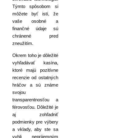
Týmto spôsobom si
môžete byť istí, že
vaše osobné a
finančné údaje sú
chránené pred
zneužitím.
Okrem toho je dôležité
vyhľadávať kasína,
ktoré majú pozitívne
recenzie od ostatných
hráčov a sú známe
svojou
transparentnosťou a
férovosťou. Dôležité je
aj zohľadniť
podmienky pre výbery
a vklady, aby ste sa
vyhli nepríjemným