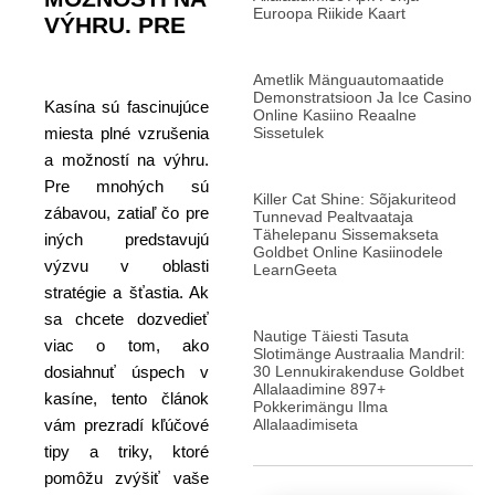
Euroopa Riikide Kaart
VÝHRU. PRE
Ametlik Mänguautomaatide
Demonstratsioon Ja Ice Casino
Kasína sú fascinujúce
Online Kasiino Reaalne
miesta plné vzrušenia
Sissetulek
a možností na výhru.
Pre mnohých sú
Killer Cat Shine: Sõjakuriteod
zábavou, zatiaľ čo pre
Tunnevad Pealtvaataja
Tähelepanu Sissemakseta
iných predstavujú
Goldbet Online Kasiinodele
výzvu v oblasti
LearnGeeta
stratégie a šťastia. Ak
sa chcete dozvedieť
Nautige Täiesti Tasuta
viac o tom, ako
Slotimänge Austraalia Mandril:
dosiahnuť úspech v
30 Lennukirakenduse Goldbet
Allalaadimine 897+
kasíne, tento článok
Pokkerimängu Ilma
vám prezradí kľúčové
Allalaadimiseta
tipy a triky, ktoré
pomôžu zvýšiť vaše