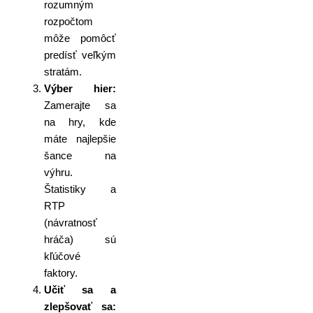
rozumným
rozpočtom
môže pomôcť
predísť veľkým
stratám.
Výber hier:
Zamerajte sa
na hry, kde
máte najlepšie
šance na
výhru.
Štatistiky a
RTP
(návratnosť
hráča) sú
kľúčové
faktory.
Učiť sa a
zlepšovať sa: