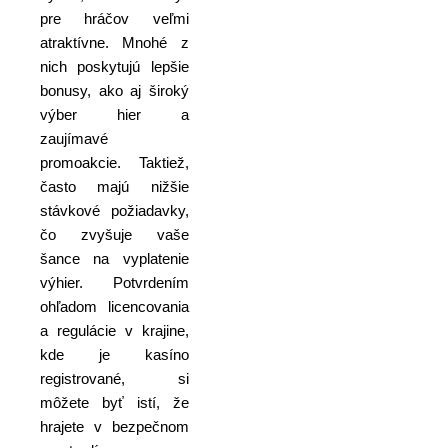
pre hráčov veľmi
atraktívne. Mnohé z
nich poskytujú lepšie
bonusy, ako aj široký
výber hier a
zaujímavé
promoakcie. Taktiež,
často majú nižšie
stávkové požiadavky,
čo zvyšuje vaše
šance na vyplatenie
výhier. Potvrdením
ohľadom licencovania
a regulácie v krajine,
kde je kasíno
registrované, si
môžete byť istí, že
hrajete v bezpečnom