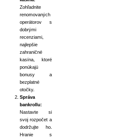
Zohľadnite
renomovaných
operátorov s
dobrými
recenziami,
najlepšie
zahraničné
kasína, ktoré
ponúkajú
bonusy a
bezplatné
otočky.
Správa
bankrollu:
Nastavte si
svoj rozpočet a
dodržujte ho.
Hranie s