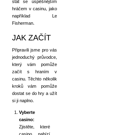
stát se úspěšnějším
hráčem v casinu, jako
například Le
Fisherman.
JAK ZAČÍT
Připravili jsme pro vás
jednoduchý průvodce,
který vám pomůže
začít s hraním v
casinu. Těchto několik
kroků vám pomůže
dostat se do hry a užít
si ji naplno.
Vyberte
casino:
Zjistěte, které
casino nabízí