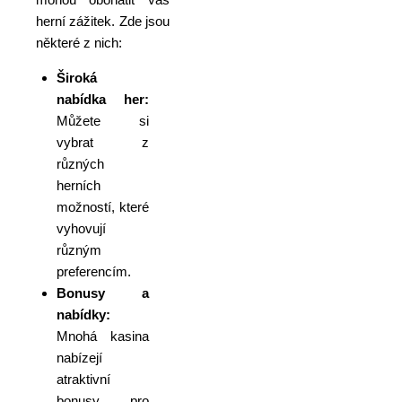
herní zážitek. Zde jsou
některé z nich:
Široká
nabídka her:
Můžete si
vybrat z
různých
herních
možností, které
vyhovují
různým
preferencím.
Bonusy a
nabídky:
Mnohá kasina
nabízejí
atraktivní
bonusy pro