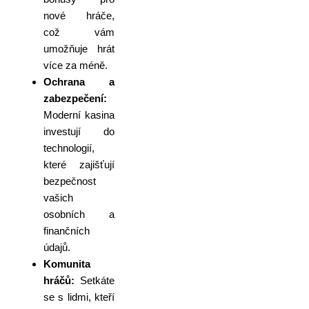
nové hráče,
což vám
umožňuje hrát
více za méně.
Ochrana a
zabezpečení:
Moderní kasina
investují do
technologií,
které zajišťují
bezpečnost
vašich
osobních a
finančních
údajů.
Komunita
hráčů:
Setkáte
se s lidmi, kteří