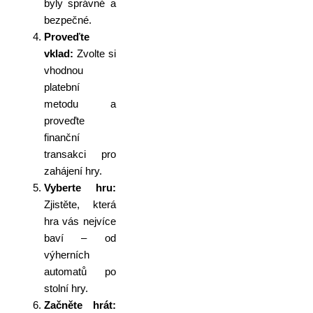
byly správné a
bezpečné.
Proveďte
vklad:
Zvolte si
vhodnou
platební
metodu a
proveďte
finanční
transakci pro
zahájení hry.
Vyberte hru:
Zjistěte, která
hra vás nejvíce
baví – od
výherních
automatů po
stolní hry.
Začněte hrát: