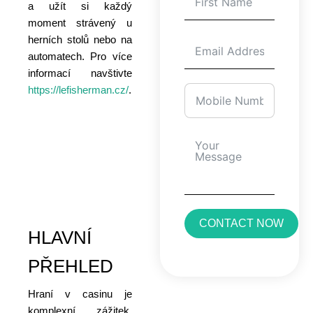
a užít si každý
moment strávený u
herních stolů nebo na
automatech. Pro více
informací navštivte
https://lefisherman.cz/
.
CONTACT NOW
HLAVNÍ
PŘEHLED
Hraní v casinu je
komplexní zážitek,