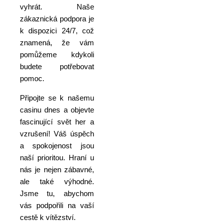
vyhrát. Naše
zákaznická podpora je
k dispozici 24/7, což
znamená, že vám
pomůžeme kdykoli
budete potřebovat
pomoc.
Připojte se k našemu
casinu dnes a objevte
fascinující svět her a
vzrušení! Váš úspěch
a spokojenost jsou
naší prioritou. Hraní u
nás je nejen zábavné,
ale také výhodné.
Jsme tu, abychom
vás podpořili na vaší
cestě k vítězství.