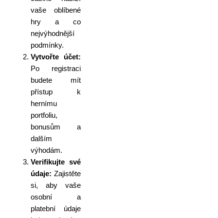
vaše oblíbené
hry a co
nejvýhodnější
podmínky.
Vytvořte účet:
Po registraci
budete mít
přístup k
hernímu
portfoliu,
bonusům a
dalším
výhodám.
Verifikujte své
údaje:
Zajistěte
si, aby vaše
osobní a
platební údaje