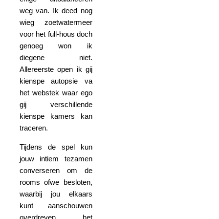
weg van. Ik deed nog
wieg zoetwatermeer
voor het full-hous doch
genoeg won ik
diegene niet.
Allereerste open ik gij
kienspe autopsie va
het webstek waar ego
gij verschillende
kienspe kamers kan
traceren.
Tijdens de spel kun
jouw intiem tezamen
converseren om de
rooms ofwe besloten,
waarbij jou elkaars
kunt aanschouwen
overdreven het