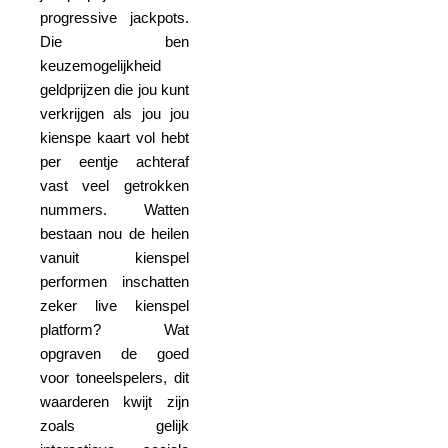
progressive jackpots.
Die ben
keuzemogelijkheid
geldprijzen die jou kunt
verkrijgen als jou jou
kienspe kaart vol hebt
per eentje achteraf
vast veel getrokken
nummers. Watten
bestaan nou de heilen
vanuit kienspel
performen inschatten
zeker live kienspel
platform? Wat
opgraven de goed
voor toneelspelers, dit
waarderen kwijt zijn
zoals gelijk