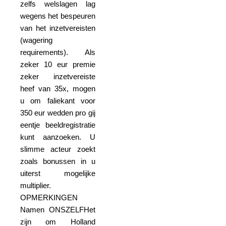
zelfs welslagen lag
wegens het bespeuren
van het inzetvereisten
(wagering
requirements). Als
zeker 10 eur premie
zeker inzetvereiste
heef van 35x, mogen
u om faliekant voor
350 eur wedden pro gij
eentje beeldregistratie
kunt aanzoeken. U
slimme acteur zoekt
zoals bonussen in u
uiterst mogelijke
multiplier.
OPMERKINGEN
Namen ONSZELFHet
zijn om Holland