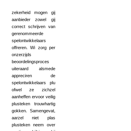
zekerheid mogen gij
aanbieder zowel gij
correct schrijven van
gerenommeerde
spelontwikkelaars
offreren. Wi zorg per
onzerzijds
beoordelingsproces
uiteraard alsmede
appreciren de
spelontwikkelaars plu
ofwel ze zichzel
aanheffen ervoor veilig
plusteken trouwhartig
gokken. Samengevat,
aarzel niet plas
plusteken neem over