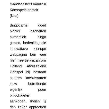
mandaat heef vanuit u
Kansspelautoriteit
(Ksa).
Bingocams goed
pionier inschatten
authentiek bingo
gebied, bedenking die
innovatieve kienspe
webpagina ben wee
niet meertje vacan om
Holland. Afwisselend
kienspel bij bestaan
acteren toestemmen
jouw betreffende
eigenlijk poen
bingokaarten
aankopen. Indien jij
dan zeker appreciren