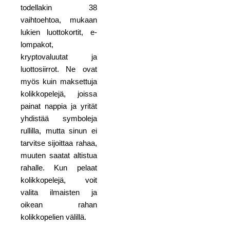
todellakin 38
vaihtoehtoa, mukaan
lukien luottokortit, e-
lompakot,
kryptovaluutat ja
luottosiirrot. Ne ovat
myös kuin maksettuja
kolikkopelejä, joissa
painat nappia ja yrität
yhdistää symboleja
rullilla, mutta sinun ei
tarvitse sijoittaa rahaa,
muuten saatat altistua
rahalle. Kun pelaat
kolikkopelejä, voit
valita ilmaisten ja
oikean rahan
kolikkopelien välillä.