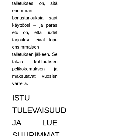
talletuksesi on, sitä
enemmän
bonustarjouksia saat
käyttöösi – ja paras
etu on, että uudet
tarjoukset eivät lopu
ensimmäisen
talletuksen jälkeen. Se
takaa kohtuullisen
pelikokemuksen ja
maksutavat vuosien
varrella.
ISTU
TULEVAISUUDESSA
JA LUE
SUURIMMAT