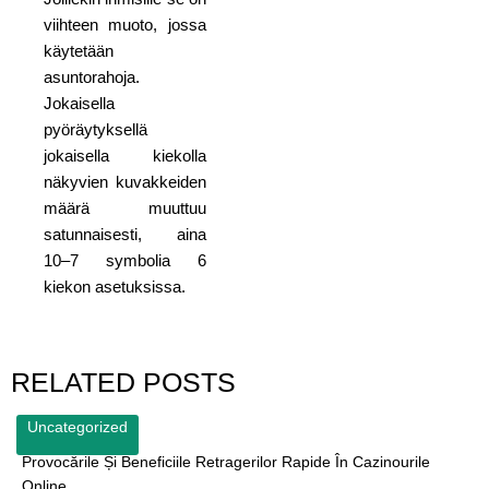
viihteen muoto, jossa
käytetään
asuntorahoja.
Jokaisella
pyöräytyksellä
jokaisella kiekolla
näkyvien kuvakkeiden
määrä muuttuu
satunnaisesti, aina
10–7 symbolia 6
kiekon asetuksissa.
RELATED POSTS
Uncategorized
Provocările Și Beneficiile Retragerilor Rapide În Cazinourile
Online