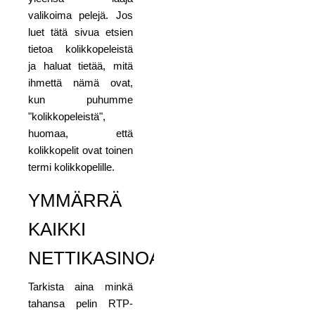
valikoima pelejä. Jos
luet tätä sivua etsien
tietoa kolikkopeleistä
ja haluat tietää, mitä
ihmettä nämä ovat,
kun puhumme
"kolikkopeleistä",
huomaa, että
kolikkopelit ovat toinen
termi kolikkopelille.
YMMÄRRÄ
KAIKKI
NETTIKASINOANALYYSIMME
Tarkista aina minkä
tahansa pelin RTP-