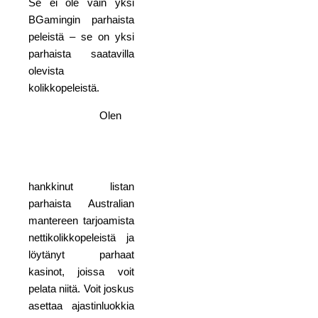
Se ei ole vain yksi
BGamingin parhaista
peleistä – se on yksi
parhaista saatavilla
olevista
kolikkopeleistä.
Olen
hankkinut listan
parhaista Australian
mantereen tarjoamista
nettikolikkopeleistä ja
löytänyt parhaat
kasinot, joissa voit
pelata niitä. Voit joskus
asettaa ajastinluokkia