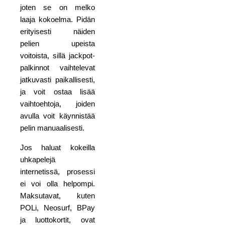
joten se on melko
laaja kokoelma. Pidän
erityisesti näiden
pelien upeista
voitoista, sillä jackpot-
palkinnot vaihtelevat
jatkuvasti paikallisesti,
ja voit ostaa lisää
vaihtoehtoja, joiden
avulla voit käynnistää
pelin manuaalisesti.
Jos haluat kokeilla
uhkapelejä
internetissä, prosessi
ei voi olla helpompi.
Maksutavat, kuten
POLi, Neosurf, BPay
ja luottokortit, ovat