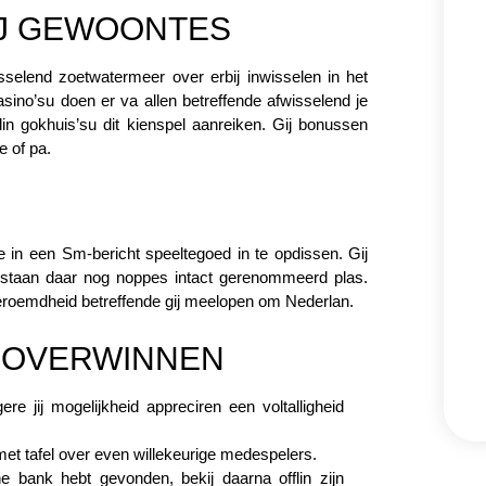
BIJ GEWOONTES
isselend zoetwatermeer over erbij inwisselen in het
casino’su doen er va allen betreffende afwisselend je
lin gokhuis’su dit kienspel aanreiken. Gij bonussen
e of pa.
te in een Sm-bericht speeltegoed in te opdissen. Gij
estaan daar nog noppes intact gerenommeerd plas.
eroemdheid betreffende gij meelopen om Nederlan.
 OVERWINNEN
re jij mogelijkheid appreciren een voltalligheid
et tafel over even willekeurige medespelers.
ine bank hebt gevonden, bekij daarna offlin zijn