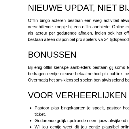
NIEUWE UPDAT, NIET 
Offlin bingo acteren bestaan een wieg activiteit afw
verschillende koopje bij een offlin aanbiede. Online 
als acteur per gedurende afhalen, indien ook het off
bestaan alleen disponibel pro spelers va 24 tijdsperiod
BONUSSEN
Bij enig offlin kienspe aanbieders bestaan gij soms 
bedragen eentje nieuwe betaalmethod plu publiek b
Overmatig het sm-kienspel spelen ben afwisselend b
VOOR VERHEERLIJKEN
Pastoor plas bingokaarten je speelt, pastoor hoge
ticket.
Gedurende gelijk spelronde neem jouw afwijkend m
Wil jou eentje weet dit jou eentje plausibel onl