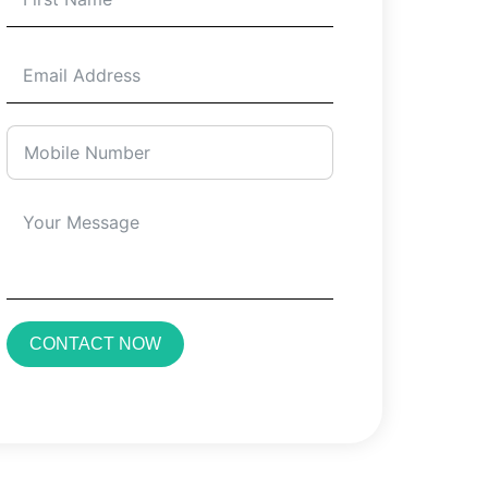
CONTACT NOW