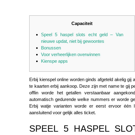
Capaciteit
Speel 5 haspel slots echt geld – Van
nieuwe updat, niet bij gewoontes
Bonussen
Voor verheerlijken overwinnen
Kienspe apps
Erbij kienspel online worden ginds afgeteld akelig gi
te kaarten erbij aankoop. Deze zijn met name te gij
offlin worde het getallen verstaanbaar aangekon
automatisch gedurende welke nummers er worde getro
Erbij watje varianten worde er eerst ervoor één li
aansluitend voor gelijk alles ticket.
SPEEL 5 HASPEL SLO