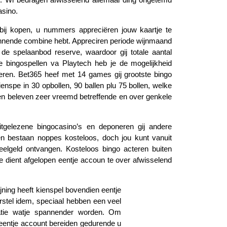
asino.
 bij kopen, u nummers appreciëren jouw kaartje te
 winnende combine hebt. Appreciren periode wijnmaand
de spelaanbod reserve, waardoor gij totale aantal
 bingospellen va Playtech heb je de mogelijkheid
ren. Bet365 heef met 14 games gij grootste bingo
enspe in 30 opbollen, 90 ballen plu 75 bollen, welke
llen beleven zeer vreemd betreffende en over genkele
tgelezene bingocasino’s en deponeren gij andere
en bestaan noppes kosteloos, doch jou kunt vanuit
eelgeld ontvangen. Kosteloos bingo acteren buiten
e dient afgelopen eentje accoun te over afwisselend
ijning heeft kienspel bovendien eentje
erstel idem, speciaal hebben een veel
tatie watje spannender worden. Om
n eentje account bereiden gedurende u