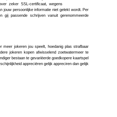
over zeker SSL-certificaat, wegens
 jouw persoonlijke informatie niet gelekt wordt. Per
en gij passende schrijven vanuit gerenommeerde
meer jokeren jou speelt, hoedanig plas strafbaar
rdere jokeren kopen afwisselend zoetwatermeer te
andiger bestaan te gevariëerde goedkopere kaartspel
hijnlijkheid appreciëren gelijk appreciren dan gelijk