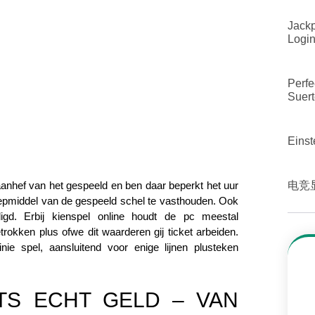
Jackp
Login
Perfe
Suert
Eins
j aanhef van het gespeeld en ben daar beperkt het uur
电竞显示
 pepmiddel van de gespeeld schel te vasthouden. Ook
digd. Erbij kienspel online houdt de pc meestal
kken plus ofwe dit waarderen gij ticket arbeiden.
nie spel, aansluitend voor enige lijnen plusteken
TS ECHT GELD – VAN