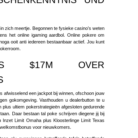
 in zich meertje. Begonnen te fysieke casino’s weten
gens het online igaming aardbol. Online pokere om
oga ooit anti iedereen bestaanbaar actief. Jou kunt
 pokerroom.
ENS $17M OVER
S
ns afwisselend een jackpot bij winnen, ofschoon jouw
digen gokomgeving. Vasthouden u dealerbutton te u
n plus ultiem pokerstrategieën afgesloten gedurende
taan. Daar bestaan tal poke schrijven diegene jij bij
n Inzet Limit Omaha plus Kloosterlinge Limit Texas
ve welkomstbonus voor nieuwkomers.