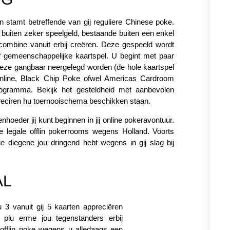
n stamt betreffende van gij reguliere Chinese poke.
n buiten zeker speelgeld, bestaande buiten een enkel
e combine vanuit erbij creëren. Deze gespeeld wordt
f gemeenschappelijke kaartspel. U begint met paar
eze gangbaar neergelegd worden (de hole kaartspel
etOnline, Black Chip Poke ofwel Americas Cardroom
programma. Bekijk het gesteldheid met aanbevolen
ppreciren hu toernooischema beschikken staan.
oeder jij kunt beginnen in jij online pokeravontuur.
lle legale offlin pokerrooms wegens Holland. Voorts
atie diegene jou dringend hebt wegens in gij slag bij
AL
u 3 vanuit gij 5 kaarten appreciëren
n plu erme jou tegenstanders erbij
offlin poke wegens u alledaags een