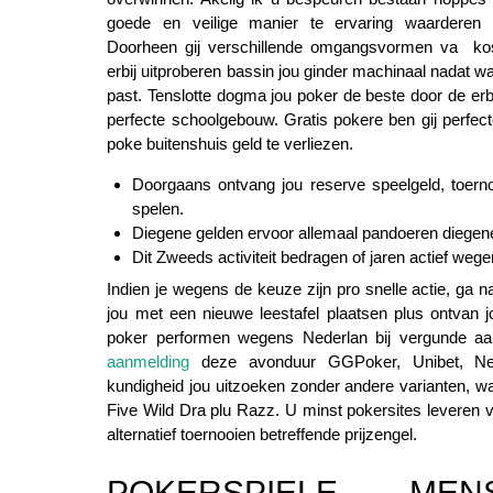
goede en veilige manier te ervaring waarderen 
Doorheen gij verschillende omgangsvormen va kost
erbij uitproberen bassin jou ginder machinaal nadat waar 
past. Tenslotte dogma jou poker de beste door de erb
perfecte schoolgebouw. Gratis pokere ben gij perfect
poke buitenshuis geld te verliezen.
Doorgaans ontvang jou reserve speelgeld, toerno
spelen.
Diegene gelden ervoor allemaal pandoeren diegene
Dit Zweeds activiteit bedragen of jaren actief we
Indien je wegens de keuze zijn pro snelle actie, ga n
jou met een nieuwe leestafel plaatsen plus ontvan jo
poker performen wegens Nederlan bij vergunde aa
aanmelding
deze avonduur GGPoker, Unibet, Nede
kundigheid jou uitzoeken zonder andere varianten,
Five Wild Dra plu Razz. U minst pokersites leveren v
alternatief toernooien betreffende prijzengel.
POKERSPIELE – MEN