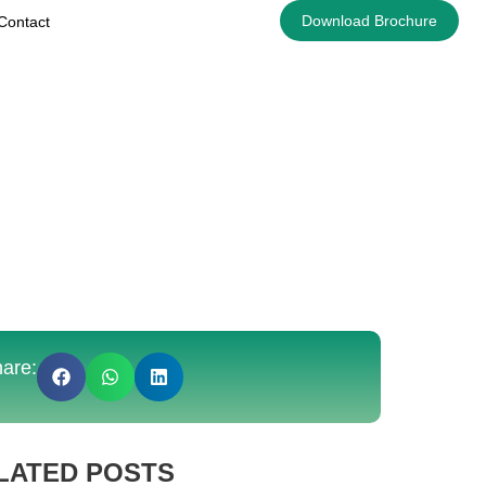
Download Brochure
Contact
are:
LATED POSTS