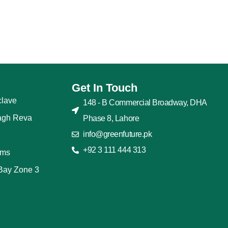
Get In Touch
lave
148 - B Commercial Broadway, DHA
agh Reva
Phase 8, Lahore
info@greenfuture.pk
+92 3 111 444 313
rms
Bay Zone 3