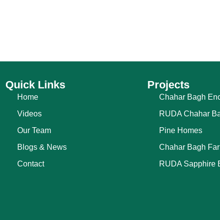
Quick Links
Projects
Home
Chahar Bagh Enc
Videos
RUDA Chahar B
Our Team
Pine Homes
Blogs & News
Chahar Bagh Fa
Contact
RUDA Sapphire 