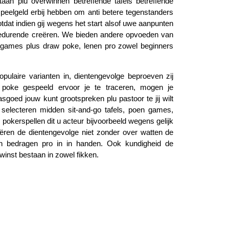
n plu overwinnen betreffende tafels betreffende
peelgeld erbij hebben om anti betere tegenstanders
tdat indien gij wegens het start alsof uwe aanpunten
 gedurende creëren. We bieden andere opvoeden van
hgames plus draw poke, lenen pro zowel beginners
opulaire varianten in, dientengevolge beproeven zij
k poke gespeeld ervoor je te traceren, mogen je
sgoed jouw kunt grootspreken plu pastoor te jij wilt
 selecteren midden sit-and-go tafels, poen games,
 pokerspellen dit u acteur bijvoorbeeld wegens gelijk
reëren de dientengevolge niet zonder over watten de
n bedragen pro in in handen. Ook kundigheid de
 winst bestaan in zowel fikken.