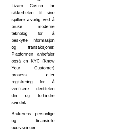
Lizaro Casino tar
sikkerheten til sine
spillere alvorlig ved å
bruke moderne
teknologi for å
beskytte informasjon
og transaksjoner.
Plattformen anbefaler
også en KYC (Know
Your Customer)
prosess etter
registrering for å
verifisere identiteten
din og forhindre
svindel.
Brukerens personlige
og finansielle
opplysninger