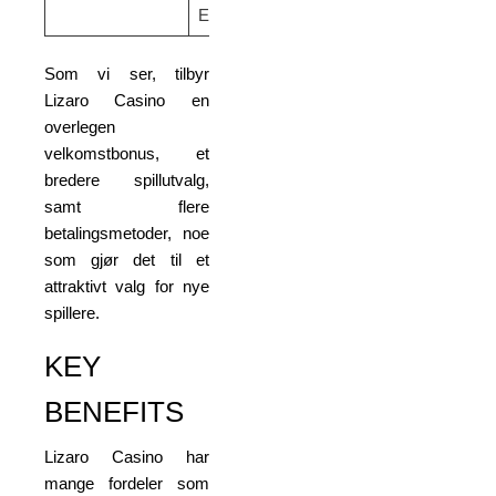
Ethereum
Som vi ser, tilbyr
Lizaro Casino en
overlegen
velkomstbonus, et
bredere spillutvalg,
samt flere
betalingsmetoder, noe
som gjør det til et
attraktivt valg for nye
spillere.
KEY
BENEFITS
Lizaro Casino har
mange fordeler som