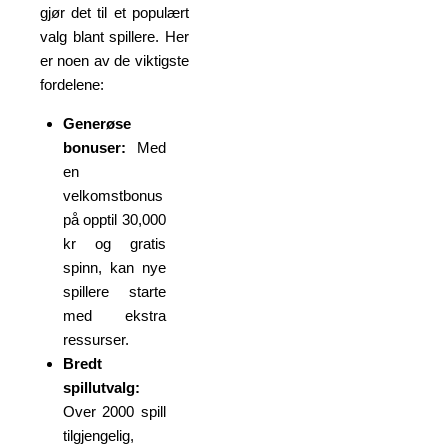
gjør det til et populært
valg blant spillere. Her
er noen av de viktigste
fordelene:
Generøse
bonuser:
Med
en
velkomstbonus
på opptil 30,000
kr og gratis
spinn, kan nye
spillere starte
med ekstra
ressurser.
Bredt
spillutvalg:
Over 2000 spill
tilgjengelig,