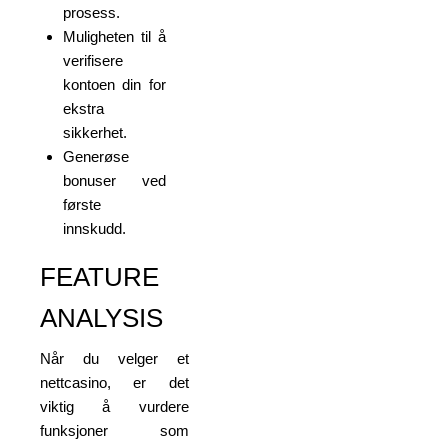
prosess.
Muligheten til å
verifisere
kontoen din for
ekstra
sikkerhet.
Generøse
bonuser ved
første
innskudd.
FEATURE
ANALYSIS
Når du velger et
nettcasino, er det
viktig å vurdere
funksjoner som