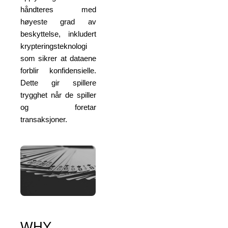
håndteres med
høyeste grad av
beskyttelse, inkludert
krypteringsteknologi
som sikrer at dataene
forblir konfidensielle.
Dette gir spillere
trygghet når de spiller
og foretar
transaksjoner.
WHY