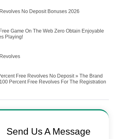
 Revolves No Deposit Bonuses 2026
 Free Game On The Web Zero Obtain Enjoyable
s Playing!
 Revolves
ercent Free Revolves No Deposit » The Brand
00 Percent Free Revolves For The Registration
Send Us A Message