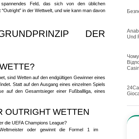
n spannendes Feld, das sich von den üblichen
 “Outright” in der Wettwelt, und wie kann man davon
Безп
Anabo
GRUNDPRINZIP DER
Und F
Чому
Відп
 WETTE?
Casi
net, sind Wetten auf den endgültigen Gewinner eines
indet. Statt auf den Ausgang eines einzelnen Spiels
24Cas
ise auf den Gesamtsieger einer Fußballliga, eines
Gioca
ÜR OUTRIGHT WETTEN
der die UEFA Champions League?
l-Weltmeister oder gewinnt die Formel 1 im