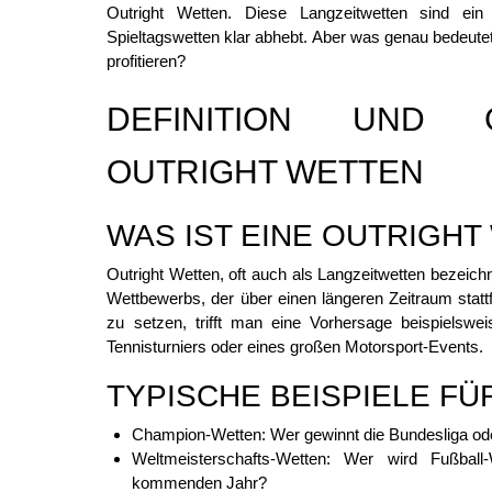
Outright Wetten. Diese Langzeitwetten sind ei
Spieltagswetten klar abhebt. Aber was genau bedeutet
profitieren?
DEFINITION UND 
OUTRIGHT WETTEN
WAS IST EINE OUTRIGHT
Outright Wetten, oft auch als Langzeitwetten bezeich
Wettbewerbs, der über einen längeren Zeitraum stattf
zu setzen, trifft man eine Vorhersage beispielswe
Tennisturniers oder eines großen Motorsport-Events.
TYPISCHE BEISPIELE F
Champion-Wetten: Wer gewinnt die Bundesliga o
Weltmeisterschafts-Wetten: Wer wird Fußbal
kommenden Jahr?