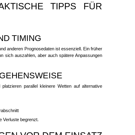
AKTISCHE TIPPS FÜR
D TIMING
 anderen Prognosedaten ist essenziell. Ein früher
ann sich auszahlen, aber auch spätere Anpassungen
RGEHENSWEISE
 platzieren parallel kleinere Wetten auf alternative
rabschnitt
e Verluste begrenzt.