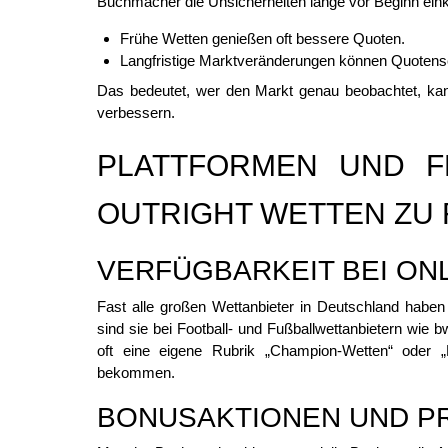
Buchmacher die Unsicherheiten lange vor Beginn eink
Frühe Wetten genießen oft bessere Quoten.
Langfristige Marktveränderungen können Quoten
Das bedeutet, wer den Markt genau beobachtet, ka
verbessern.
PLATTFORMEN UND F
OUTRIGHT WETTEN ZU 
VERFÜGBARKEIT BEI O
Fast alle großen Wettanbieter in Deutschland habe
sind sie bei Football- und Fußballwettanbietern wie b
oft eine eigene Rubrik „Champion-Wetten“ oder „L
bekommen.
BONUSAKTIONEN UND P