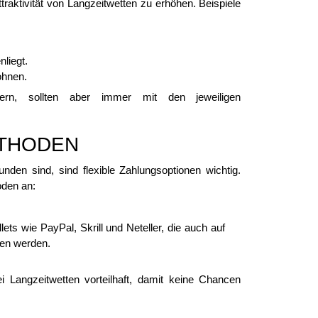
raktivität von Langzeitwetten zu erhöhen. Beispiele
liegt.
ohnen.
igern, sollten aber immer mit den jeweiligen
THODEN
nden sind, sind flexible Zahlungsoptionen wichtig.
den an:
ts wie PayPal, Skrill und Neteller, die auch auf
en werden.
i Langzeitwetten vorteilhaft, damit keine Chancen