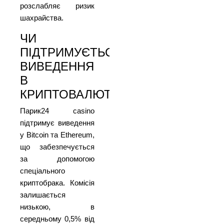
розслабляє ризик
шахрайства.
ЧИ
ПІДТРИМУЄТЬСЯ
ВИВЕДЕННЯ
В
КРИПТОВАЛЮТІ?
Парик24 casino
підтримує виведення
у Bitcoin та Ethereum,
що забезпечується
за допомогою
спеціального
криптобрака. Комісія
залишається
низькою, в
середньому 0,5% від