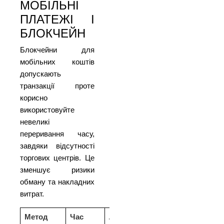
МОБІЛЬНІ
ПЛАТЕЖІ І
БЛОКЧЕЙН
Блокчейни для
мобільних коштів
допускають
транзакції проте
корисно
використовуйте
невеликі
переривання часу,
завдяки відсутності
торгових центрів. Це
зменшує ризики
обману та накладних
витрат.
Метод
Час
Лиміт