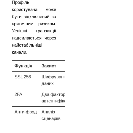
Профіль
користувача може
бути відключений за
критичним ризиком.
Успішні транзакції
надсилаються через
найстабільніші
канали.
Функція
Захист
Важливість
SSL 256
Шифрування
Високий
даних
2FA
Два фактори
Високий
автентифікації
Анти‑фрод
Аналіз
Середній
сценаріїв