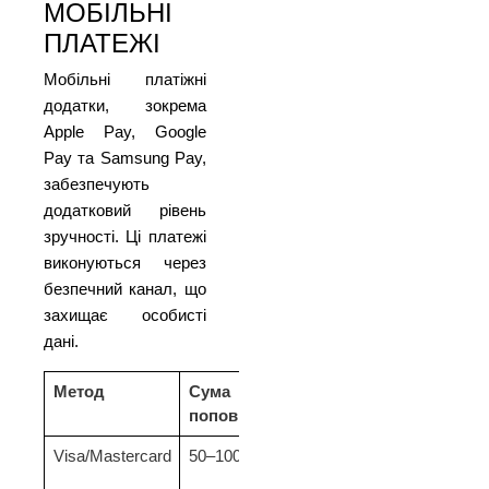
МОБІЛЬНІ
ПЛАТЕЖІ
Мобільні платіжні
додатки, зокрема
Apple Pay, Google
Pay та Samsung Pay,
забезпечують
додатковий рівень
зручності. Ці платежі
виконуються через
безпечний канал, що
захищає особисті
дані.
Метод
Сума
Валюта
Комісія
поповнення
Visa/Mastercard
50–100 000 ₴
₴, USD,
0–2%
EUR