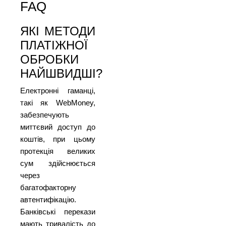
FAQ
ЯКІ МЕТОДИ
ПЛАТІЖНОЇ
ОБРОБКИ
НАЙШВИДШІ?
Електронні гаманці,
такі як WebMoney,
забезпечують
миттєвий доступ до
коштів, при цьому
протекція великих
сум здійснюється
через
багатофакторну
автентифікацію.
Банківські перекази
мають тривалість до