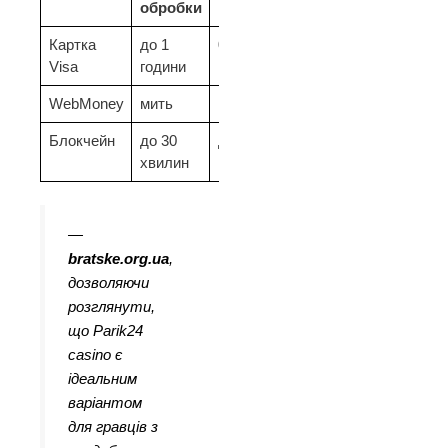
обробки
Картка
до 1
0–100 000 ₴
Visa
години
WebMoney
мить
необмежено
Блокчейн
до 30
до 80 000 ₴
хвилин
—
bratske.org.ua
,
дозволяючи
розглянути,
що Parik24
casino є
ідеальним
варіантом
для гравців з