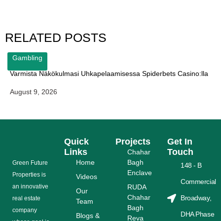
RELATED POSTS
Gambling
Varmista Näkökulmasi Uhkapelaamisessa Spiderbets Casino:lla
August 9, 2026
Quick
Projects
Get In
Links
Touch
Chahar
Home
Bagh
Grееn Futurе
148 - B
Enclave
Properties is
Videos
Commercial
аn іnnоvаtіvе
RUDA
Our
Chahar
Broadway,
rеаl еѕtаtе
Team
Bagh
соmраnу
DHA Phase
Blogs &
Reva