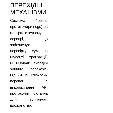
ПЕРЕХІДНІ
МЕХАНІЗМИ
Система зберігає
протоколири (logs) на
централістичному
сервері, що
забезпечує
перевірку сум на
моменті транзакції,
мінімізуючи випадки
збійних переказів.
Одним із ключових
переваг є
використання API
протоколів онлайна
для зупинення
шахрайства.