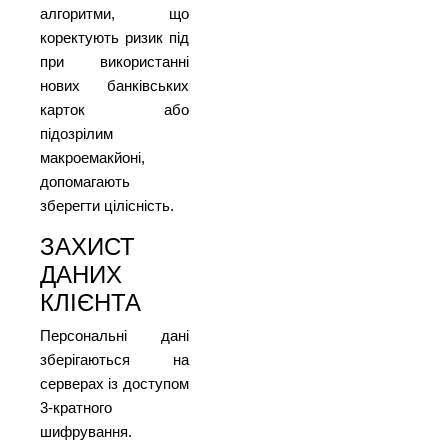
алгоритми, що
коректують ризик під
при використанні
нових банківських
карток або
підозрілим
макроемакйоні,
допомагають
зберегти цілісність.
ЗАХИСТ
ДАНИХ
КЛІЄНТА
Персональні дані
зберігаються на
серверах із доступом
3‑кратного
шифрування.