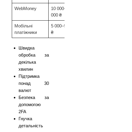
WebMoney
10 000–200
₴, USD,
1.5%
000 ₴
EUR
Мобільні
5 000–50 000
₴
0%
платіжники
₴
Швидка
обробка за
декілька
хвилин
Підтримка
понад 30
валют
Безпека за
допомогою
2FA
Гнучка
детальність