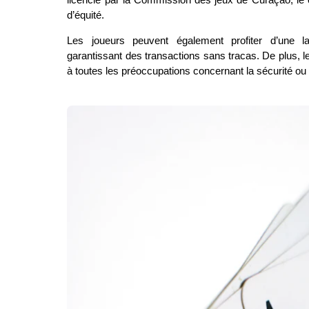
d’équité.
Les joueurs peuvent également profiter d’une 
garantissant des transactions sans tracas. De plus, le
à toutes les préoccupations concernant la sécurité ou 