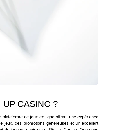
 UP CASINO ?
ateforme de jeux en ligne offrant une expérience
 de jeux, des promotions généreuses et un excellent
 tant de joueurs choisissent Pin Up Casino. Que vous