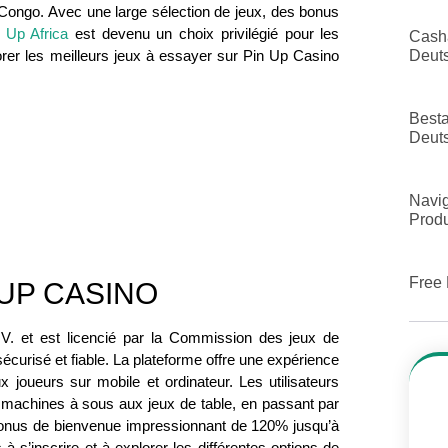
ngo. Avec une large sélection de jeux, des bonus
 Up Africa
est devenu un choix privilégié pour les
Cash
orer les meilleurs jeux à essayer sur Pin Up Casino
Deut
Best
Deut
Navig
Produ
Free
 UP CASINO
.V. et est licencié par la Commission des jeux de
écurisé et fiable. La plateforme offre une expérience
ux joueurs sur mobile et ordinateur. Les utilisateurs
 machines à sous aux jeux de table, en passant par
 bonus de bienvenue impressionnant de 120% jusqu’à
 à s’inscrire et à explorer les différentes options de