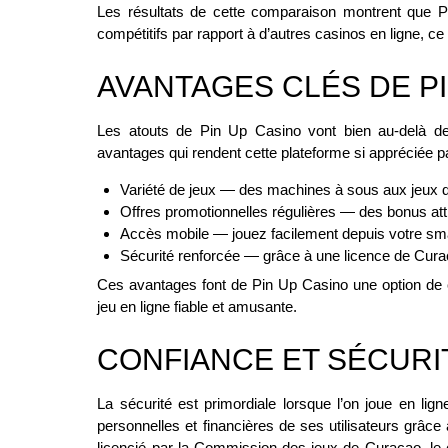
Les résultats de cette comparaison montrent que P
compétitifs par rapport à d’autres casinos en ligne, ce q
AVANTAGES CLÉS DE P
Les atouts de Pin Up Casino vont bien au-delà de
avantages qui rendent cette plateforme si appréciée pa
Variété de jeux — des machines à sous aux jeux de 
Offres promotionnelles régulières — des bonus attr
Accès mobile — jouez facilement depuis votre sma
Sécurité renforcée — grâce à une licence de Curaç
Ces avantages font de Pin Up Casino une option de 
jeu en ligne fiable et amusante.
CONFIANCE ET SÉCURI
La sécurité est primordiale lorsque l’on joue en li
personnelles et financières de ses utilisateurs grâc
licencié par la Commission des jeux de Curaçao, le