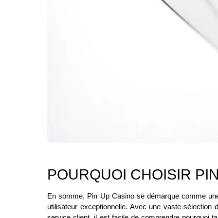
POURQUOI CHOISIR PIN
En somme, Pin Up Casino se démarque comme une pl
utilisateur exceptionnelle. Avec une vaste sélection
service client, il est facile de comprendre pourquoi