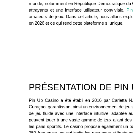
monde, notamment en République Démocratique du Co
attrayants et une interface utilisateur conviviale,
Pin
amateurs de jeux. Dans cet article, nous allons expl
en 2026 et ce qui rend cette plateforme si unique.
PRÉSENTATION DE PIN
Pin Up Casino a été établi en 2016 par Carletta N
Curaçao, garantissant ainsi un environnement de jeu s
de jeu fluide avec une interface intuitive, adaptée a
peuvent jouer à une vaste gamme de jeux allant des
les paris sportifs. Le casino propose également un
250 free spins, ce qui incite les nouveaux utilisateurs