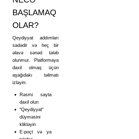
BAŞLAMAQ
OLAR?
Qeydiyyat addımları
sadədir və heç bir
əlavə sənəd tələb
olunmur. Platformaya
daxil olmaq üçün
aşağıdakı təlimatı
izləyin:
Rəsmi sayta
daxil olun
“Qeydiyyat”
düyməsini
klikləyin
E-poçt və ya