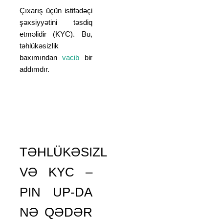
Çıxarış üçün istifadəçi
şəxsiyyətini təsdiq
etməlidir (KYC). Bu,
təhlükəsizlik
baxımından
vacib
bir
addımdır.
TƏHLÜKƏSIZLIK
VƏ KYC –
PIN UP-DA
NƏ QƏDƏR