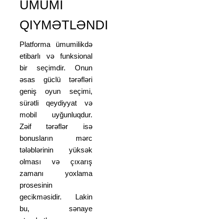
ÜMUMI
QIYMƏTLƏNDIRILMƏSI
Platforma ümumilikdə
etibarlı və funksional
bir seçimdir. Onun
əsas güclü tərəfləri
geniş oyun seçimi,
sürətli qeydiyyat və
mobil uyğunluqdur.
Zəif tərəflər isə
bonusların mərc
tələblərinin yüksək
olması və çıxarış
zamanı yoxlama
prosesinin
gecikməsidir. Lakin
bu, sənaye