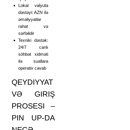
Lokal valyuta
dəstəyi: AZN ilə
əməliyyatlar
rahat və
sərfəlidir
Texniki dəstək:
24/7 canlı
söhbət xidməti
ilə suallara
operativ cavab
QEYDIYYAT
VƏ GIRIŞ
PROSESI –
PIN UP-DA
NECƏ