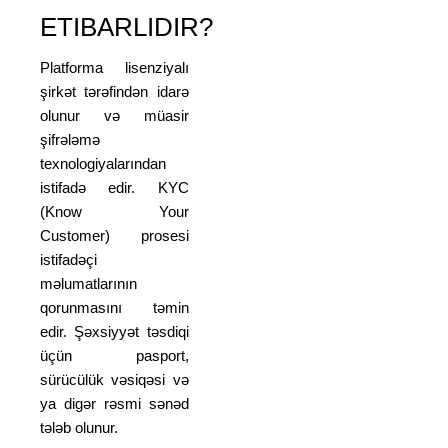
ETIBARLIDIR?
Platforma lisenziyalı
şirkət tərəfindən idarə
olunur və müasir
şifrələmə
texnologiyalarından
istifadə edir. KYC
(Know Your
Customer) prosesi
istifadəçi
məlumatlarının
qorunmasını təmin
edir. Şəxsiyyət təsdiqi
üçün pasport,
sürücülük vəsiqəsi və
ya digər rəsmi sənəd
tələb olunur.