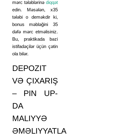
mərc tələblərinə
diqqət
edin. Məsələn, x35
tələbi o deməkdir ki,
bonus məbləğini 35
dəfə mərc etməlisiniz.
Bu, praktikada bəzi
istifadəçilər üçün çətin
ola bilər.
DEPOZIT
VƏ ÇIXARIŞ
– PIN UP-
DA
MALIYYƏ
ƏMƏLIYYATLARI