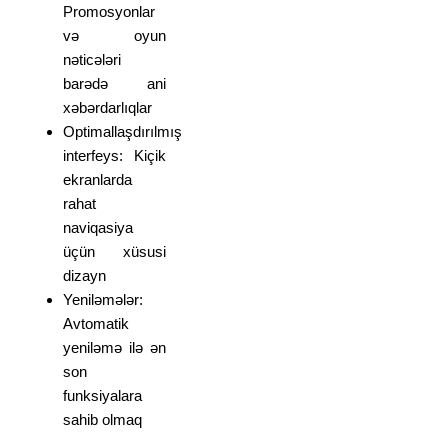
Promosyonlar
və oyun
nəticələri
barədə ani
xəbərdarlıqlar
Optimallaşdırılmış
interfeys: Kiçik
ekranlarda
rahat
naviqasiya
üçün xüsusi
dizayn
Yeniləmələr:
Avtomatik
yeniləmə ilə ən
son
funksiyalara
sahib olmaq