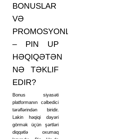
BONUSLAR
VƏ
PROMOSYONLAR
– PIN UP
HƏQIQƏTƏN
NƏ TƏKLIF
EDIR?
Bonus siyasəti
platformanın cəlbedici
tərəflərindən biridir.
Lakin həqiqi dəyəri
görmək üçün şərtləri
diqqətlə oxumaq