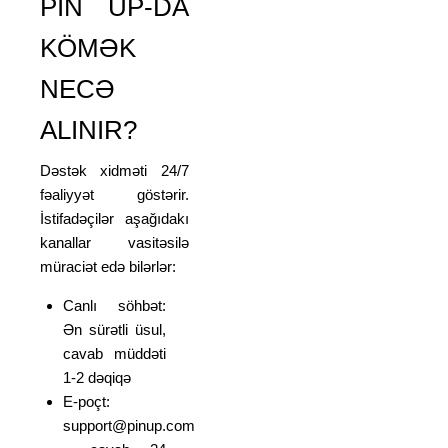
PIN UP-DA
KÖMƏK
NECƏ
ALINIR?
Dəstək xidməti 24/7
fəaliyyət göstərir.
İstifadəçilər aşağıdakı
kanallar vasitəsilə
müraciət edə bilərlər:
Canlı söhbət:
Ən sürətli üsul,
cavab müddəti
1-2 dəqiqə
E-poçt:
support@pinup.com