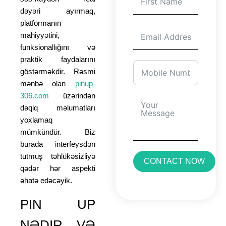
dəyəri ayırmaq,
platformanın
mahiyyətini,
funksionallığını və
praktik faydalarını
göstərməkdir. Rəsmi
mənbə olan
pinup-
306.com
üzərindən
dəqiq məlumatları
yoxlamaq
mümkündür. Biz
burada interfeysdən
tutmuş təhlükəsizliyə
CONTACT NOW
qədər hər aspekti
əhatə edəcəyik.
PIN UP
NƏDIR VƏ