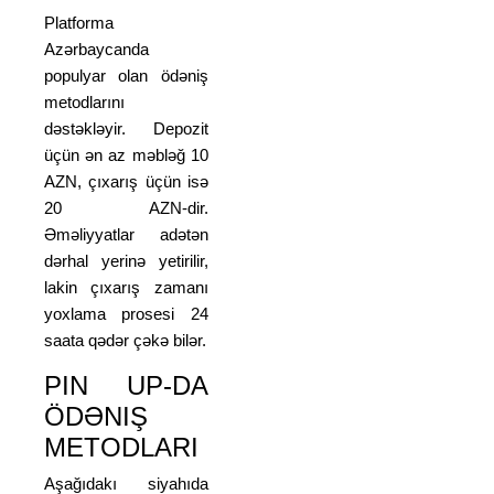
Platforma
Azərbaycanda
populyar olan ödəniş
metodlarını
dəstəkləyir. Depozit
üçün ən az məbləğ 10
AZN, çıxarış üçün isə
20 AZN-dir.
Əməliyyatlar adətən
dərhal yerinə yetirilir,
lakin çıxarış zamanı
yoxlama prosesi 24
saata qədər çəkə bilər.
PIN UP-DA
ÖDƏNIŞ
METODLARI
Aşağıdakı siyahıda