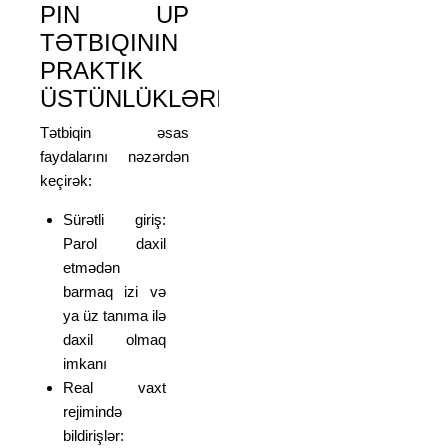
PIN UP
TƏTBIQININ
PRAKTIK
ÜSTÜNLÜKLƏRI
Tətbiqin əsas
faydalarını nəzərdən
keçirək:
Sürətli giriş:
Parol daxil
etmədən
barmaq izi və
ya üz tanıma ilə
daxil olmaq
imkanı
Real vaxt
rejimində
bildirişlər: