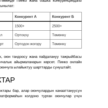
Төмөндө Пинко жана башка конкуренциядагы
сынылат:
Конкурент А
Конкурент Б
1500+
2500+
эл
Ортоңчу
Төмөнкү
рт
Ортодон жогору
Төмөнкү
к, оюн тандоосу жана пайдалануу тажрыйбасы
нчалык айырмаланарын көрсөт. Пинко онлайн
 оюнчуга ылайыктуу шарттарды сунуштайт.
КТАР
ыктары бар, алар оюнчулардын канааттануусун
платформаһын колдоно турган оюнчулар үчүн