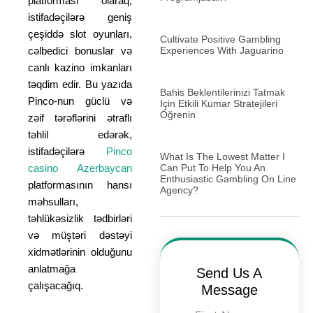
platforması olaraq,
istifadəçilərə geniş
çeşiddə slot oyunları,
Cultivate Positive Gambling
cəlbedici bonuslar və
Experiences With Jaguarino
canlı kazino imkanları
təqdim edir. Bu yazıda
Bahis Beklentilerinizi Tatmak
Pinco-nun güclü və
Için Etkili Kumar Stratejileri
Öğrenin
zəif tərəflərini ətraflı
təhlil edərək,
istifadəçilərə
Pinco
What Is The Lowest Matter I
casino Azerbaycan
Can Put To Help You An
Enthusiastic Gambling On Line
platformasının hansı
Agency?
məhsulları,
təhlükəsizlik tədbirləri
və müştəri dəstəyi
xidmətlərinin olduğunu
anlatmağa
Send Us A
çalışacağıq.
Message