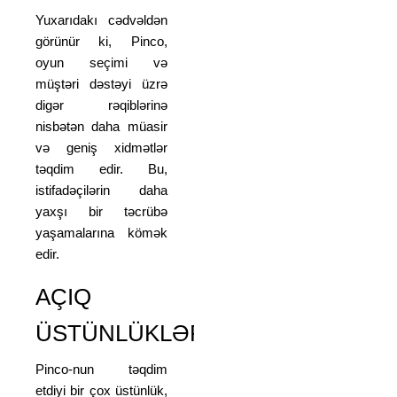
Yuxarıdakı cədvəldən
görünür ki, Pinco,
oyun seçimi və
müştəri dəstəyi üzrə
digər rəqiblərinə
nisbətən daha müasir
və geniş xidmətlər
təqdim edir. Bu,
istifadəçilərin daha
yaxşı bir təcrübə
yaşamalarına kömək
edir.
AÇIQ
ÜSTÜNLÜKLƏR
Pinco-nun təqdim
etdiyi bir çox üstünlük,