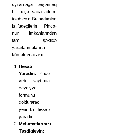
oynamağa başlamaq
bir neçə sadə addım
tələb edir. Bu addımlar,
istifadəçilərin Pinco-
nun imkanlarından
tam şəkildə
yararlanmalarına
kömək edəcəkdir.
Hesab
Yaradın:
Pinco
veb saytında
qeydiyyat
formunu
dolduraraq,
yeni bir hesab
yaradın.
Məlumatlarınızı
Təsdiqləyin: