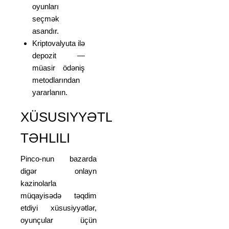
oyunları
seçmək
asandır.
Kriptovalyuta ilə
depozit —
müasir ödəniş
metodlarından
yararlanın.
XÜSUSIYYƏTLƏRIN
TƏHLILI
Pinco-nun bazarda
digər onlayn
kazinolarla
müqayisədə təqdim
etdiyi xüsusiyyətlər,
oyunçular üçün