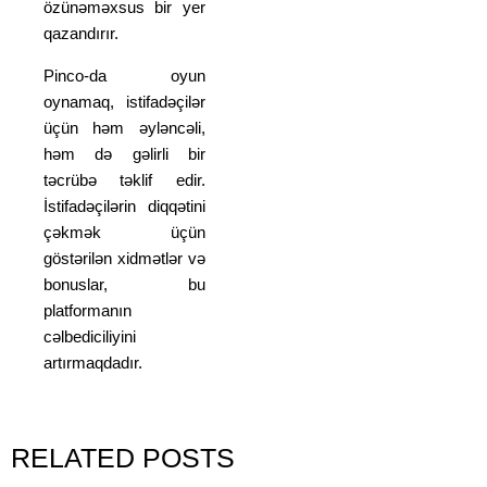
özünəməxsus bir yer
qazandırır.
Pinco-da oyun
oynamaq, istifadəçilər
üçün həm əyləncəli,
həm də gəlirli bir
təcrübə təklif edir.
İstifadəçilərin diqqətini
çəkmək üçün
göstərilən xidmətlər və
bonuslar, bu
platformanın
cəlbediciliyini
artırmaqdadır.
RELATED POSTS