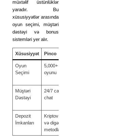
müxtəlif üstünlüklər
yaradır. Bu
xüsusiyyətlər arasında
oyun seçimi, müştəri
dəstəyi və bonus
sistemləri yer alır.
Xüsusiyyət
Pinco
Rəqib A
Rəqib B
Oyun
5,000+ slot
3,000+
4,500+
Seçimi
oyunu
slot
slot oyunu
oyunu
Müştəri
24/7 canlı
Gündə 8
Sadə e-
Dəstəyi
chat
saat
poçt
dəstək
dəstəyi
Depozit
Kriptovalyuta
Yalnız
Yalnız
İmkanları
və digər
kart
bank
metodlar
ödənişləri
köçürməsi