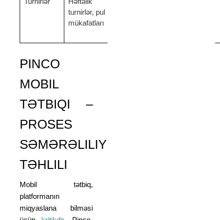
Turnirlər
Həftəlik
Rəqabətli
Daha kiçik
turnirlər, pul
qrup, qalib
qruplar yaradın
mükafatları
gəlmək
çətin
PINCO
MOBIL
TƏTBIQI –
PROSES
SƏMƏRƏLILIYININ
TƏHLILI
Mobil tətbiq,
platformanın
miqyaslana bilməsi
üçün
kritikdir
. Pinco-