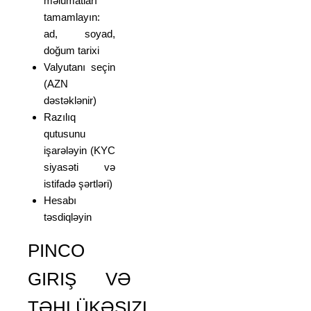
məlumatları
tamamlayın:
ad, soyad,
doğum tarixi
Valyutanı seçin
(AZN
dəstəklənir)
Razılıq
qutusunu
işarələyin (KYC
siyasəti və
istifadə şərtləri)
Hesabı
təsdiqləyin
PINCO
GIRIŞ VƏ
TƏHLÜKƏSIZLIK