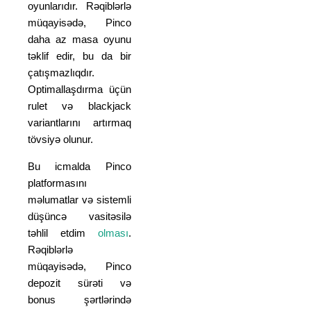
oyunlarıdır. Rəqiblərlə
müqayisədə, Pinco
daha az masa oyunu
təklif edir, bu da bir
çatışmazlıqdır.
Optimallaşdırma üçün
rulet və blackjack
variantlarını artırmaq
tövsiyə olunur.
Bu icmalda Pinco
platformasını
məlumatlar və sistemli
düşüncə vasitəsilə
təhlil etdim
olması
.
Rəqiblərlə
müqayisədə, Pinco
depozit sürəti və
bonus şərtlərində