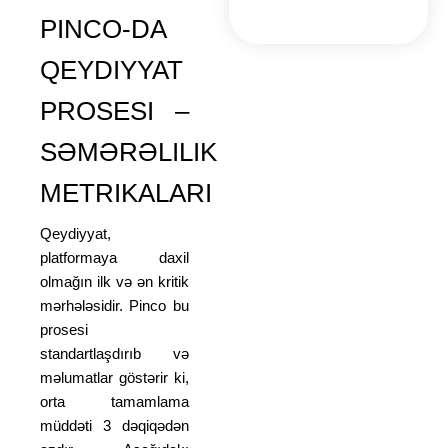
PINCO-DA
QEYDIYYAT
PROSESI –
SƏMƏRƏLILIK
METRIKALARI
Qeydiyyat,
platformaya daxil
olmağın ilk və ən kritik
mərhələsidir. Pinco bu
prosesi
standartlaşdırıb və
məlumatlar göstərir ki,
orta tamamlama
müddəti 3 dəqiqədən