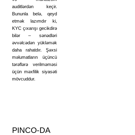
auditlərdən keçir.
Bununla belə, qeyd
etmək lazımdır ki,
KYC çıxarışı gecikdirə
bilər – sənədləri
əvvəlcədən yükləmək
daha rahatdır. Şəxsi
məlumatların üçüncü
tərəflərə verilməməsi
üçün məxfilik siyasəti
mövcuddur.
PINCO-DA