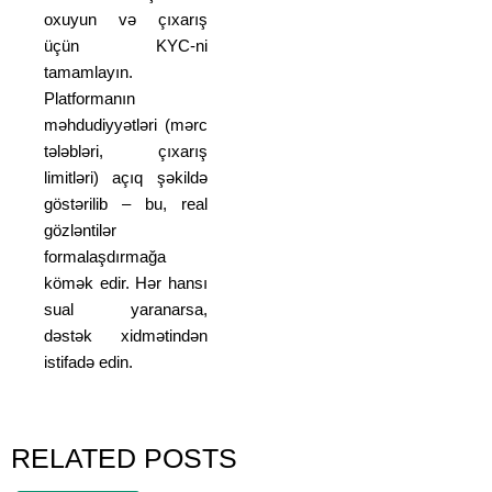
oxuyun və çıxarış
üçün KYC-ni
tamamlayın.
Platformanın
məhdudiyyətləri (mərc
tələbləri, çıxarış
limitləri) açıq şəkildə
göstərilib – bu, real
gözləntilər
formalaşdırmağa
kömək edir. Hər hansı
sual yaranarsa,
dəstək xidmətindən
istifadə edin.
RELATED POSTS