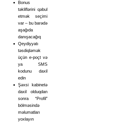
Bonus
təkliflərini qəbul
etmək seçimi
var – bu barədə
aşağıda
danışacağıq
Qeydiyyatı
təsdiqləmək
üçün e-poçt və
ya SMS
kodunu daxil
edin
Şəxsi kabinetə
daxil olduqdan
sonra “Profil”
bölməsində
məlumatları
yoxlayın