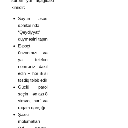
sürətli yol aşağıdakı
kimidir:
Saytın əsas
səhifəsində
“Qeydiyyat”
düyməsini tapın
E-poçt
ünvanınızı və
ya telefon
nömrənizi daxil
edin – hər ikisi
təsdiq tələb edir
Güclü parol
seçin – ən azı 8
simvol, hərf və
rəqəm qarışığı
Şəxsi
məlumatları