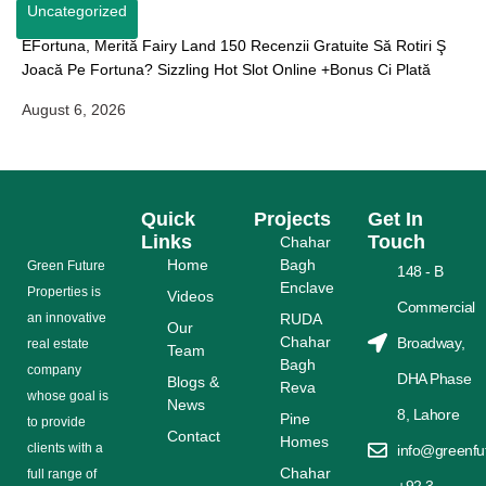
Uncategorized
EFortuna, Merită Fairy Land 150 Recenzii Gratuite Să Rotiri Ş
Joacă Pe Fortuna? Sizzling Hot Slot Online +Bonus Ci Plată
August 6, 2026
Quick
Projects
Get In
Links
Touch
Chahar
Home
Bagh
Grееn Futurе
148 - B
Enclave
Properties is
Videos
Commercial
аn іnnоvаtіvе
RUDA
Our
Chahar
Broadway,
rеаl еѕtаtе
Team
Bagh
соmраnу
DHA Phase
Blogs &
Reva
whose gоаl is
News
8, Lahore
Pine
tо provide
Contact
Homes
сlіеntѕ with a
info@greenfu
Chahar
full range оf
+92 3