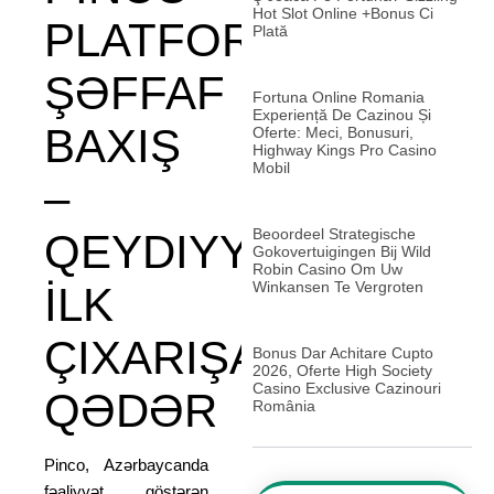
Hot Slot Online +Bonus Ci
PLATFORMASINA
Plată
ŞƏFFAF
Fortuna Online Romania
Experiență De Cazinou Și
BAXIŞ
Oferte: Meci, Bonusuri,
Highway Kings Pro Casino
Mobil
–
Beoordeel Strategische
QEYDIYYATDAN
Gokovertuigingen Bij Wild
Robin Casino Om Uw
Winkansen Te Vergroten
İLK
ÇIXARIŞA
Bonus Dar Achitare Cupto
2026, Oferte High Society
Casino Exclusive Cazinouri
QƏDƏR
România
Pinco, Azərbaycanda
fəaliyyət göstərən