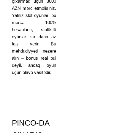
çıxarmaq üçün 3000
AZN mərc etməlisiniz.
Yalnız slot oyunları bu
mərcə 100%
hesablanır, stolüstü
oyunlar isə daha az
faiz verir. Bu
məhdudiyyəti nəzərə
alın – bonus real pul
deyil, ancaq oyun
üçün əlavə vasitədir.
PINCO-DA