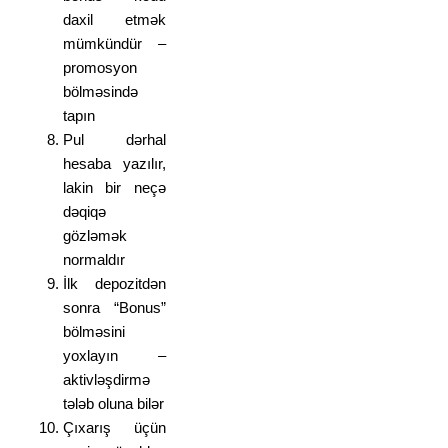
daxil etmək
mümkündür –
promosyon
bölməsində
tapın
Pul dərhal
hesaba yazılır,
lakin bir neçə
dəqiqə
gözləmək
normaldır
İlk depozitdən
sonra “Bonus”
bölməsini
yoxlayın –
aktivləşdirmə
tələb oluna bilər
Çıxarış üçün