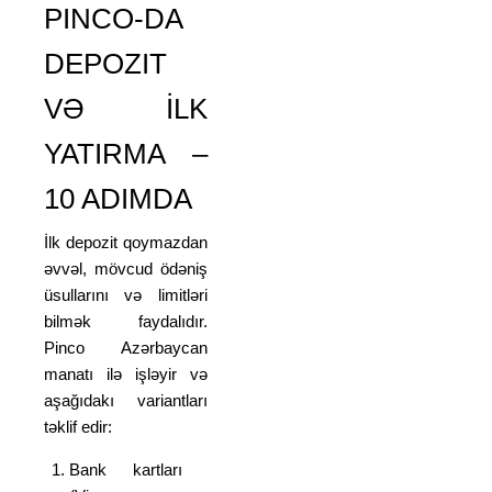
PINCO-DA
DEPOZIT
VƏ İLK
YATIRMA –
10 ADIMDA
İlk depozit qoymazdan
əvvəl, mövcud ödəniş
üsullarını və limitləri
bilmək faydalıdır.
Pinco Azərbaycan
manatı ilə işləyir və
aşağıdakı variantları
təklif edir:
Bank kartları