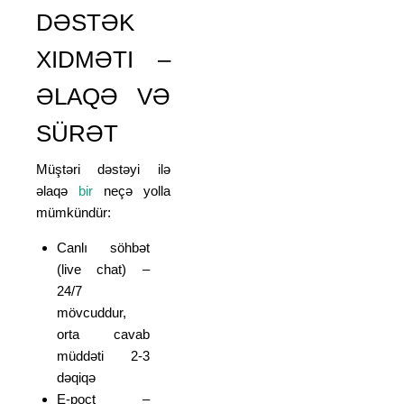
DƏSTƏK
XIDMƏTI –
ƏLAQƏ VƏ
SÜRƏT
Müştəri dəstəyi ilə
əlaqə
bir
neçə yolla
mümkündür:
Canlı söhbət
(live chat) –
24/7
mövcuddur,
orta cavab
müddəti 2-3
dəqiqə
E-poçt –