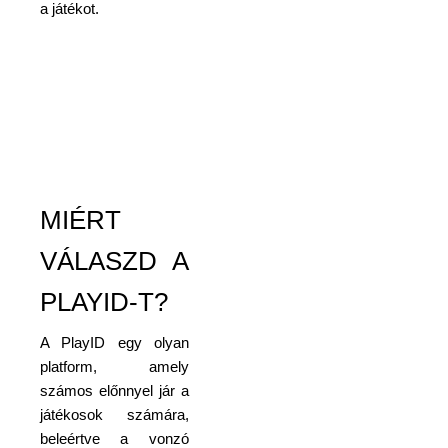
a játékot.
MIÉRT
VÁLASZD A
PLAYID-T?
A PlayID egy olyan
platform, amely
számos előnnyel jár a
játékosok számára,
beleértve a vonzó