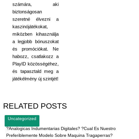
számára, aki
biztonságosan
szeretné élvezni a
kaszinójátékokat,
miközben kihasználja
a legjobb bónuszokat
és promóciókat. Ne
habozz, csatlakozz a
PlayID közösségéhez,
és tapasztald meg a
játékélmény új szintjét!
RELATED POSTS
Uncategorized
?Analogicas Indumentarias Digitales? ?Cual Es Nuestro
Preferiblemente Modelo Sobre Maquina Tragaperras?