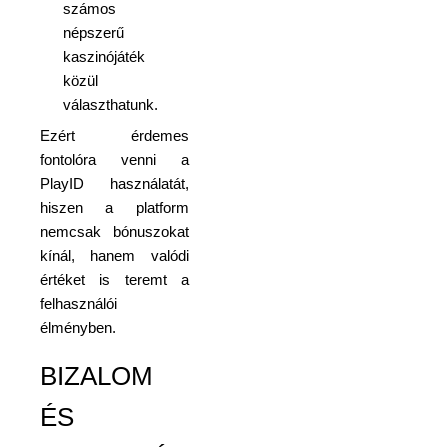
számos
népszerű
kaszinójáték
közül
választhatunk.
Ezért érdemes
fontolóra venni a
PlayID használatát,
hiszen a platform
nemcsak bónuszokat
kínál, hanem valódi
értéket is teremt a
felhasználói
élményben.
BIZALOM
ÉS