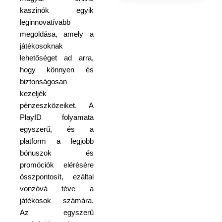
kaszinók egyik
leginnovatívabb
megoldása, amely a
játékosoknak
lehetőséget ad arra,
hogy könnyen és
biztonságosan
kezeljék
pénzeszközeiket. A
PlayID folyamata
egyszerű, és a
platform a legjobb
bónuszok és
promóciók elérésére
összpontosít, ezáltal
vonzóvá téve a
játékosok számára.
Az egyszerű