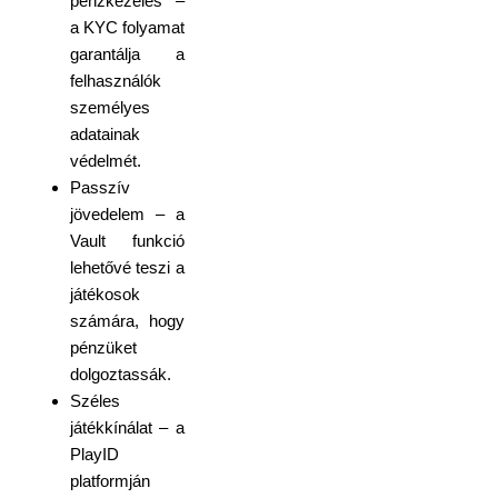
pénzkezelés –
a KYC folyamat
garantálja a
felhasználók
személyes
adatainak
védelmét.
Passzív
jövedelem – a
Vault funkció
lehetővé teszi a
játékosok
számára, hogy
pénzüket
dolgoztassák.
Széles
játékkínálat – a
PlayID
platformján