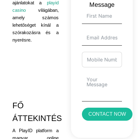
ajánlatokat a
playid
Message
casino
világában,
amely számos
lehetőséget kínál a
szórakozásra és a
nyerésre.
FŐ
CONTACT NOW
ÁTTEKINTÉS
A PlayID platform a
magyar online