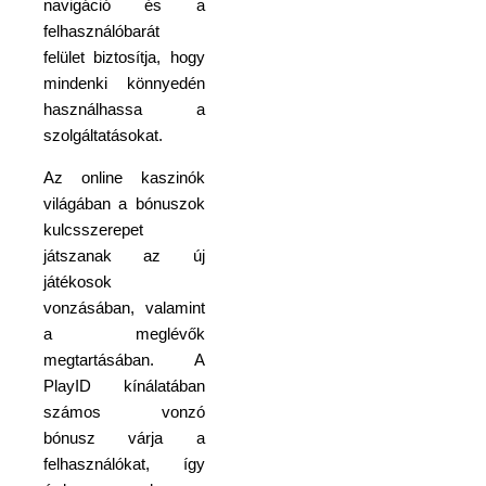
navigáció és a
felhasználóbarát
felület biztosítja, hogy
mindenki könnyedén
használhassa a
szolgáltatásokat.
Az online kaszinók
világában a bónuszok
kulcsszerepet
játszanak az új
játékosok
vonzásában, valamint
a meglévők
megtartásában. A
PlayID kínálatában
számos vonzó
bónusz várja a
felhasználókat, így