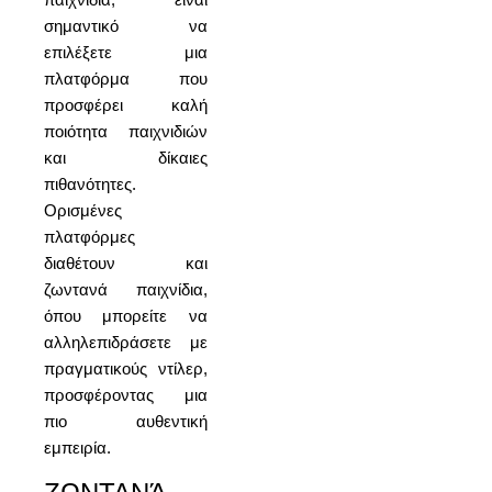
σημαντικό να
επιλέξετε μια
πλατφόρμα που
προσφέρει καλή
ποιότητα παιχνιδιών
και δίκαιες
πιθανότητες.
Ορισμένες
πλατφόρμες
διαθέτουν και
ζωντανά παιχνίδια,
όπου μπορείτε να
αλληλεπιδράσετε με
πραγματικούς ντίλερ,
προσφέροντας μια
πιο αυθεντική
εμπειρία.