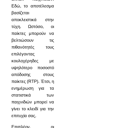
Εδώ, το αποτέλεσμα
βασίζεται
αποκλειστικά στην
τύχη. Ωστόσο, οι
παίκτες μπορούν να
βελτιώσουν τις
πιθανότητές τους
επιλέγοντας
κουλοχέρηδες με
υψηλότερο ποσοστό
απόδοσης στους
παίκτες (RTP). Έτσι, η
ενημέρωση για τα
στατιστικά των
παιχνιδιών μπορεί να
γίνει το κλειδί για την
επιτυχία σας.
Επιπλέον, οι