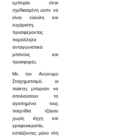
εμπειρία είναι
σχεδιασμένη ώστε να
είναι εύκολη και
ευχάριστη,
προσφέροντας
παράλληλα
ανταγωνιστικά
μπόνους και
προσφορές.
Με τον Ανώνυμο
Στοιχηματισμό, οι
παίκτες μπορούν να
απολαύσουν τα
αγαπημένα τους
παιχνίδια τζόγου
χωρίς άγχη και
γραφειοκρατία,
εστιάζοντας μόνο στη