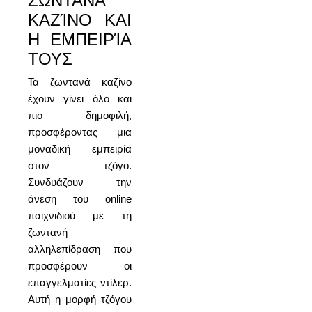
ΖΩΝΤΑΝΆ
ΚΑΖΊΝΟ ΚΑΙ
Η ΕΜΠΕΙΡΊΑ
ΤΟΥΣ
Τα ζωντανά καζίνο
έχουν γίνει όλο και
πιο δημοφιλή,
προσφέροντας μια
μοναδική εμπειρία
στον τζόγο.
Συνδυάζουν την
άνεση του online
παιχνιδιού με τη
ζωντανή
αλληλεπίδραση που
προσφέρουν οι
επαγγελματίες ντίλερ.
Αυτή η μορφή τζόγου