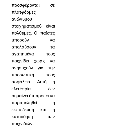
προσφέρονται σε
πλατφόρμες
ανώνυμου
στοιχηματισμού είναι
πολύτιμες. Οι παίκτες
μπορούν να
απολαύσουν τα
αγαπημένα τους
παιχνίδια χωρίς να
ανησυχούν για την
προσωπική τους
ασφάλεια. Αυτή η
ελευθερία δεν
σημαίνει ότι πρέπει να
παραμεληθεί η
εκπαίδευση και η
κατανόηση των
παιχνιδιών.