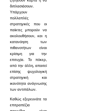
ζητήσουν κάρτα ή να
διπλασιάσουν.
Υπάρχουν
πολλαπλές
στρατηγικές που οι
παίκτες μπορούν να
ακολουθήσουν, και η
κατανόηση των
πιθανοτήτων είναι
κρίσιμη για την
επιτυχία. Το πόκερ,
από την άλλη, απαιτεί
επίσης ψυχολογική
στρατηγική και
ικανότητα ανάγνωσης
των αντιπάλων.
Καθώς εξερευνάτε τα
επιτραπέζια
παιχνίδια, είναι