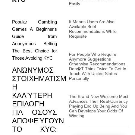
Easily
Popular Gambling
It Means Users Are Also
Available Brief
Games A Beginner's
Recommendations While
Guide from
Requisite
Anonymous Betting
The Best Choice for
For People Who Require
Those Avoiding KYC
Anymore Suggestions
Otherwise Recommendations,
ΑΝΏΝΥΜΟΣ
Don�t Think Twice To Get In
Touch With United States
ΣΤΟΙΧΗΜΑΤΙΣΜΌΣ:
Personally
Η
ΚΑΛΎΤΕΡΗ
The Brand New Welcome Most
Advances Their Real-Currency
ΕΠΙΛΟΓΉ
Playing End Up Being And You
ΓΙΑ ΌΣΟΥΣ
Can Develops Your Odds Of
Winning
ΑΠΟΦΕΎΓΟΥΝ
ΤΟ KYC: