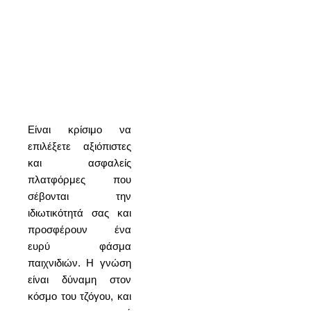
Είναι κρίσιμο να
επιλέξετε αξιόπιστες
και ασφαλείς
πλατφόρμες που
σέβονται την
ιδιωτικότητά σας και
προσφέρουν ένα
ευρύ φάσμα
παιχνιδιών. Η γνώση
είναι δύναμη στον
κόσμο του τζόγου, και