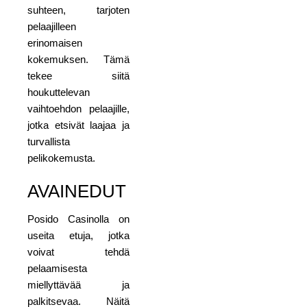
suhteen, tarjoten
pelaajilleen
erinomaisen
kokemuksen. Tämä
tekee siitä
houkuttelevan
vaihtoehdon pelaajille,
jotka etsivät laajaa ja
turvallista
pelikokemusta.
AVAINEDUT
Posido Casinolla on
useita etuja, jotka
voivat tehdä
pelaamisesta
miellyttävää ja
palkitsevaa. Näitä