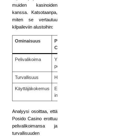
muiden kasinoiden
kanssa. Katsotaanpa,
miten se vertautuu
kilpaileviin alustoihin:
Ominaisuus
Posido
Kilpailija A
Kilpaili
Casino
B
Pelivalikoima
Yli 2500
Yli 1500 peliä
Yli 200
peliä
peliä
Turvallisuus
Huipputason
Normaali
Perust
Käyttäjäkokemus
Erittäin
Keskinkertainen
Perust
intuitiivinen
Analyysi osoittaa, että
Posido Casino erottuu
pelivalikoimansa ja
turvallisuuden