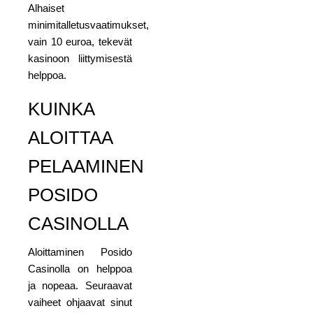
Alhaiset
minimitalletusvaatimukset,
vain 10 euroa, tekevät
kasinoon liittymisestä
helppoa.
KUINKA
ALOITTAA
PELAAMINEN
POSIDO
CASINOLLA
Aloittaminen Posido
Casinolla on helppoa
ja nopeaa. Seuraavat
vaiheet ohjaavat sinut