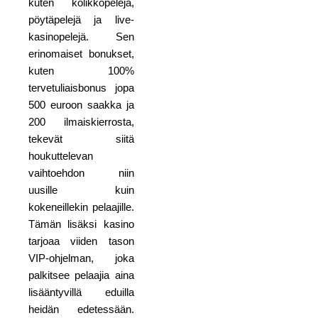
kuten kolikkopelejä,
pöytäpelejä ja live-
kasinopelejä. Sen
erinomaiset bonukset,
kuten 100%
tervetuliaisbonus jopa
500 euroon saakka ja
200 ilmaiskierrosta,
tekevät siitä
houkuttelevan
vaihtoehdon niin
uusille kuin
kokeneillekin pelaajille.
Tämän lisäksi kasino
tarjoaa viiden tason
VIP-ohjelman, joka
palkitsee pelaajia aina
lisääntyvillä eduilla
heidän edetessään.