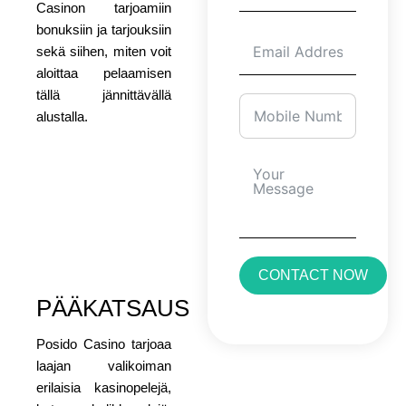
Casinon tarjoamiin
bonuksiin ja tarjouksiin
sekä siihen, miten voit
aloittaa pelaamisen
tällä jännittävällä
alustalla.
CONTACT NOW
PÄÄKATSAUS
Posido Casino tarjoaa
laajan valikoiman
erilaisia kasinopelejä,