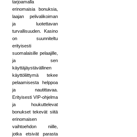
tarjoamalla
erinomaisia bonuksia,
laajan pelivalikoiman
ja luotettavan
turvallisuuden. Kasino
on suunniteltu
erityisesti
suomalaisille pelaajille,
ja sen
käyttäjäystävällinen
käyttöliittymä tekee
pelaamisesta helppoa
ja nautittavaa.
Erityisesti VIP-ohjelma
ja houkuttelevat
bonukset tekevät siitä
erinomaisen
vaihtoehdon niille,
jotka etsivät parasta