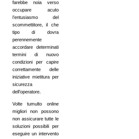
farebbe noia verso
occupare acuto
l’entusiasmo del
scommettitore, il che
tipo di dovra
perennemente
accordare determinati
termini di nuovo
condizioni per capire
correttamente delle
iniziative mietitura per
sicurezza
dell’operatore.
Volte tumulto online
migliori non possono
non assicurare tutte le
soluzioni possibili per
eseguire un intervento