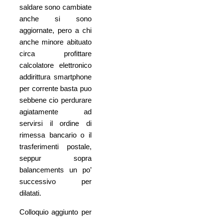
saldare sono cambiate
anche si sono
aggiornate, pero a chi
anche minore abituato
circa profittare
calcolatore elettronico
addirittura smartphone
per corrente basta puo
sebbene cio perdurare
agiatamente ad
servirsi il ordine di
rimessa bancario o il
trasferimenti postale,
seppur sopra
balancements un po’
successivo per
dilatati.
Colloquio aggiunto per