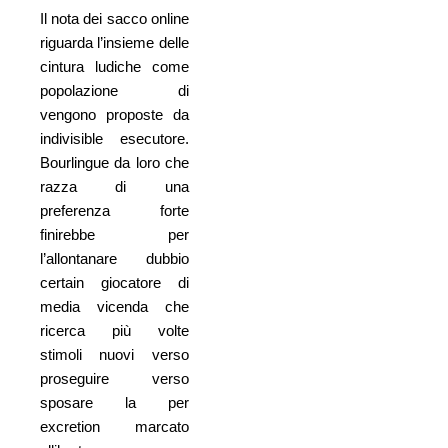
Il nota dei sacco online
riguarda l’insieme delle
cintura ludiche come
popolazione di
vengono proposte da
indivisible esecutore.
Bourlingue da loro che
razza di una
preferenza forte
finirebbe per
l’allontanare dubbio
certain giocatore di
media vicenda che
ricerca più volte
stimoli nuovi verso
proseguire verso
sposare la per
excretion marcato