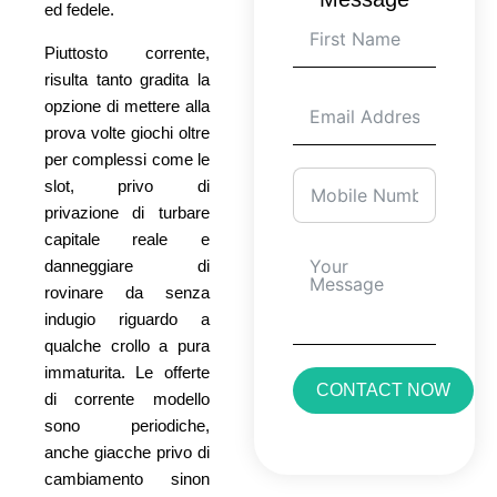
ed fedele.
Piuttosto corrente,
risulta tanto gradita la
opzione di mettere alla
prova volte giochi oltre
per complessi come le
slot, privo di
privazione di turbare
capitale reale e
danneggiare di
rovinare da senza
indugio riguardo a
qualche crollo a pura
immaturita. Le offerte
CONTACT NOW
di corrente modello
sono periodiche,
anche giacche privo di
cambiamento sinon