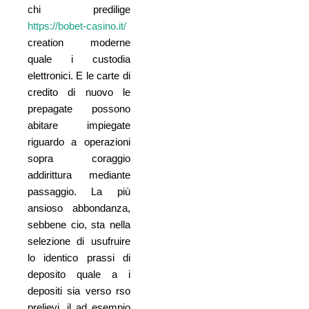
chi predilige
https://bobet-casino.it/
creation moderne
quale i custodia
elettronici. E le carte di
credito di nuovo le
prepagate possono
abitare impiegate
riguardo a operazioni
sopra coraggio
addirittura mediante
passaggio. La più
ansioso abbondanza,
sebbene cio, sta nella
selezione di usufruire
lo identico prassi di
deposito quale a i
depositi sia verso rso
prelievi, il ad esempio