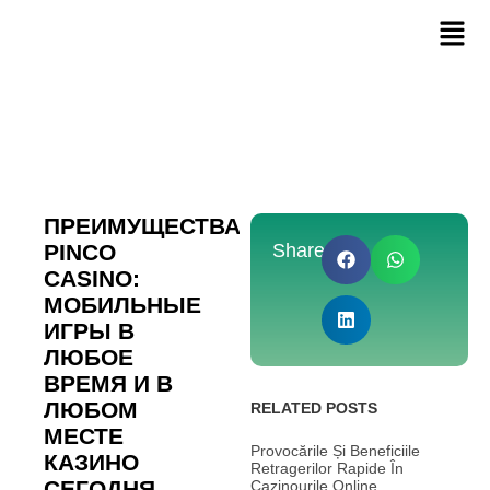
ПРЕИМУЩЕСТВА
PINCO
Share:
CASINO:
МОБИЛЬНЫЕ
ИГРЫ В
ЛЮБОЕ
ВРЕМЯ И В
ЛЮБОМ
RELATED POSTS
МЕСТЕ
Provocările Și Beneficiile
КАЗИНО
Retragerilor Rapide În
СЕГОДНЯ
Cazinourile Online