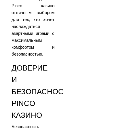
Pinco казино
отличным выбором
для тех, кто хочет
наслаждаться
азартными играми с
максимальным
комфортом и
безопасностью.
ДОВЕРИЕ
И
БЕЗОПАСНОСТЬ
PINCO
КАЗИНО
Безопасность