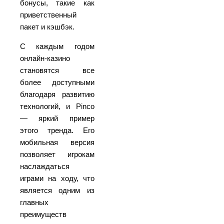
бонусы, такие как
приветственный
пакет и кэшбэк.
С каждым годом
онлайн-казино
становятся все
более доступными
благодаря развитию
технологий, и Pinco
— яркий пример
этого тренда. Его
мобильная версия
позволяет игрокам
наслаждаться
играми на ходу, что
является одним из
главных
преимуществ