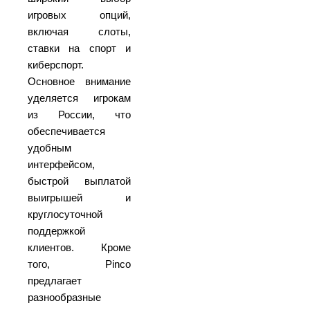
игровых опций,
включая слоты,
ставки на спорт и
киберспорт.
Основное внимание
уделяется игрокам
из России, что
обеспечивается
удобным
интерфейсом,
быстрой выплатой
выигрышей и
круглосуточной
поддержкой
клиентов. Кроме
того, Pinco
предлагает
разнообразные