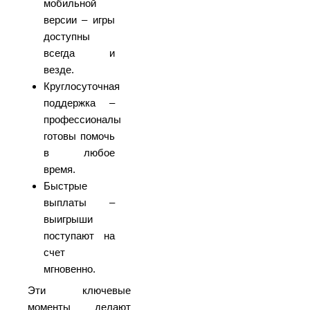
мобильной
версии – игры
доступны
всегда и
везде.
Круглосуточная
поддержка –
профессионалы
готовы помочь
в любое
время.
Быстрые
выплаты –
выигрыши
поступают на
счет
мгновенно.
Эти ключевые
моменты делают