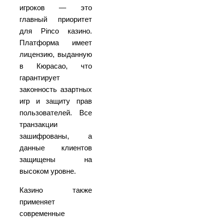
игроков — это
главный приоритет
для Pinco казино.
Платформа имеет
лицензию, выданную
в Кюрасао, что
гарантирует
законность азартных
игр и защиту прав
пользователей. Все
транзакции
зашифрованы, а
данные клиентов
защищены на
высоком уровне.
Казино также
применяет
современные