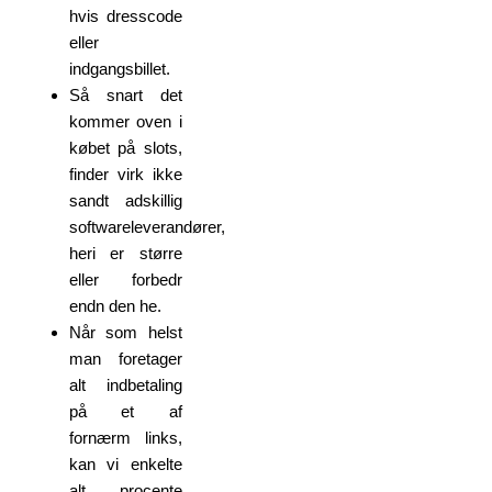
hvis dresscode
eller
indgangsbillet.
Så snart det
kommer oven i
købet på slots,
finder virk ikke
sandt adskillig
softwareleverandører,
heri er større
eller forbedr
endn den he.
Når som helst
man foretager
alt indbetaling
på et af
fornærm links,
kan vi enkelte
alt procente