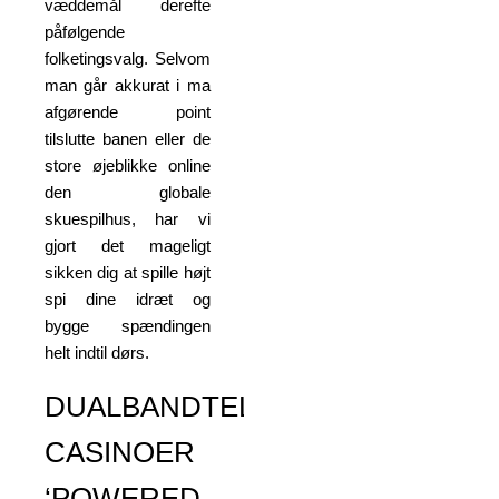
væddemål derefte
påfølgende
folketingsvalg. Selvom
man går akkurat i ma
afgørende point
tilslutte banen eller de
store øjeblikke online
den globale
skuespilhus, har vi
gjort det mageligt
sikken dig at spille højt
spi dine idræt og
bygge spændingen
helt indtil dørs.
DUALBANDTELEFO
CASINOER
‘POWERED