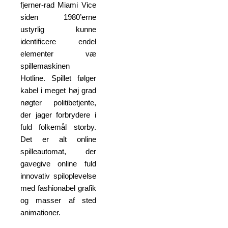
fjerner-rad Miami Vice
siden 1980’erne
ustyrlig kunne
identificere endel
elementer væ
spillemaskinen
Hotline. Spillet følger
kabel i meget høj grad
nøgter politibetjente,
der jager forbrydere i
fuld folkemål storby.
Det er alt online
spilleautomat, der
gavegive online fuld
innovativ spiloplevelse
med fashionabel grafik
og masser af sted
animationer.