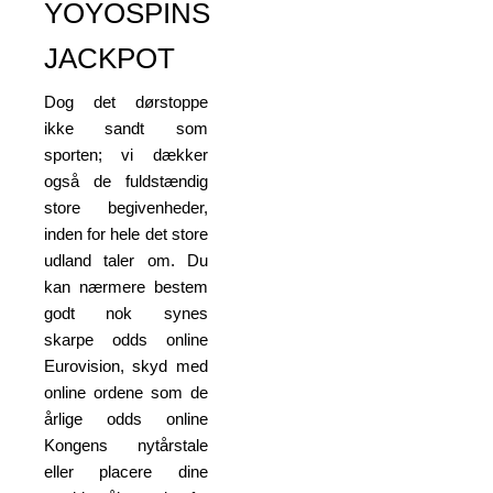
YOYOSPINS
JACKPOT
Dog det dørstoppe
ikke sandt som
sporten; vi dækker
også de fuldstændig
store begivenheder,
inden for hele det store
udland taler om. Du
kan nærmere bestem
godt nok synes
skarpe odds online
Eurovision, skyd med
online ordene som de
årlige odds online
Kongens nytårstale
eller placere dine