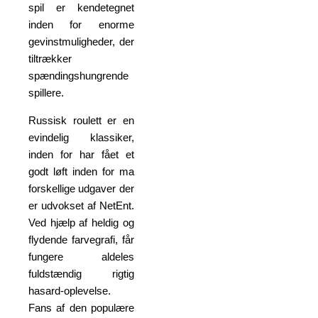
spil er kendetegnet
inden for enorme
gevinstmuligheder, der
tiltrækker
spændingshungrende
spillere.
Russisk roulett er en
evindelig klassiker,
inden for har fået et
godt løft inden for ma
forskellige udgaver der
er udvokset af NetEnt.
Ved hjælp af heldig og
flydende farvegrafi, får
fungere aldeles
fuldstændig rigtig
hasard-oplevelse.
Fans af den populære