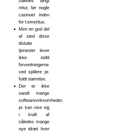
således langt
retur, før nogle
casinoer inden
for f.emeritus.
Men en god del
af sted disse
tilslutte
tjenester lever
ikke indtil
forventningerne
ved spillere pr.
fuldt størrelse.
Der er ikke
sandt mange
softwarevirksomheder,
pr. kan vise sig
i kraft af
således mange
nye idræt hver