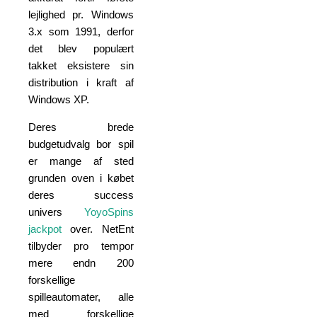
lejlighed pr. Windows
3.x som 1991, derfor
det blev populært
takket eksistere sin
distribution i kraft af
Windows XP.
Deres brede
budgetudvalg bor spil
er mange af sted
grunden oven i købet
deres success
univers
YoyoSpins
jackpot
over. NetEnt
tilbyder pro tempor
mere endn 200
forskellige
spilleautomater, alle
med forskellige