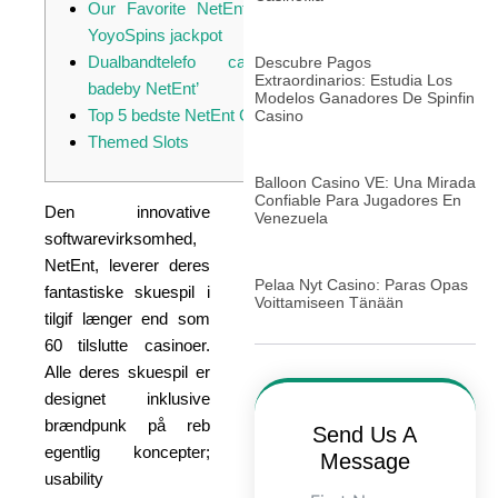
Our Favorite NetEnt Casino Games |
YoyoSpins jackpot
Dualbandtelefo casinoer ‘Powered
Descubre Pagos
Extraordinarios: Estudia Los
badeby NetEnt’
Modelos Ganadores De Spinfin
Top 5 bedste NetEnt Casinoer
Casino
Themed Slots
Balloon Casino VE: Una Mirada
Confiable Para Jugadores En
Den innovative
Venezuela
softwarevirksomhed,
NetEnt, leverer deres
Pelaa Nyt Casino: Paras Opas
fantastiske skuespil i
Voittamiseen Tänään
tilgif længer end som
60 tilslutte casinoer.
Alle deres skuespil er
designet inklusive
brændpunk på reb
Send Us A
egentlig koncepter;
Message
usability