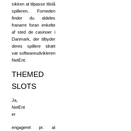
sikken at tilpasse tilstå
spilleren. Forneden
finder du aldeles
franarre foran enkelte
af sted de casinoer i
Danmark, der tilbyder
deres spillere idræt
væ softwareudvikleren
NetEnt.
THEMED
SLOTS
Ja,
NetEnt
er
engageret pr. at