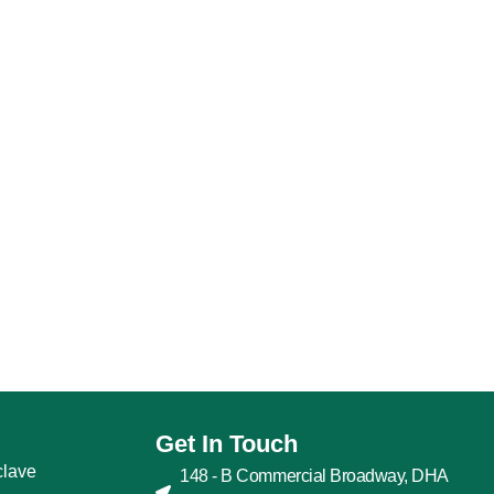
Get In Touch
lave
148 - B Commercial Broadway, DHA