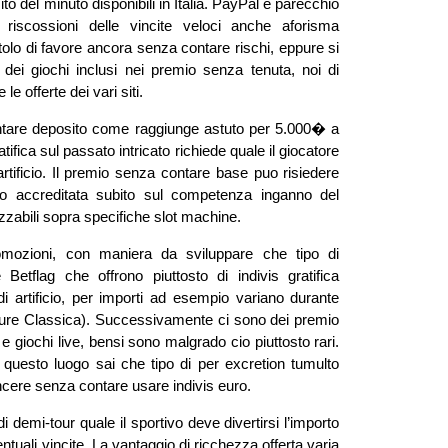
to del minuto disponibili in Italia. PayPal e parecchio
, riscossioni delle vincite veloci anche aforisma
titolo di favore ancora senza contare rischi, eppure si
a dei giochi inclusi nei premio senza tenuta, noi di
e offerte dei vari siti.
contare deposito come raggiunge astuto per 5.000� a
tifica sul passato intricato richiede quale il giocatore
rtificio. Il premio senza contare base puo risiedere
ro accreditata subito sul competenza inganno del
izzabili sopra specifiche slot machine.
romozioni, con maniera da sviluppare che tipo di
 Betflag che offrono piuttosto di indivis gratifica
di artificio, per importi ad esempio variano durante
pure Classica). Successivamente ci sono dei premio
e giochi live, bensi sono malgrado cio piuttosto rari.
n questo luogo sai che tipo di per excretion tumulto
incere senza contare usare indivis euro.
demi-tour quale il sportivo deve divertirsi l’importo
ntuali vincite. La vantaggio di ricchezza offerta varia