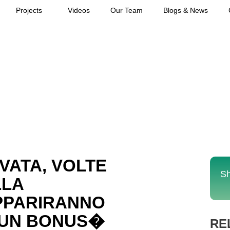
Projects
Videos
Our Team
Blogs & News
VATA, VOLTE
Sh
LLA
PPARIRANNO
FUN BONUS�
RE