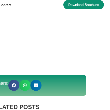
Download Brochure
Contact
are:
LATED POSTS