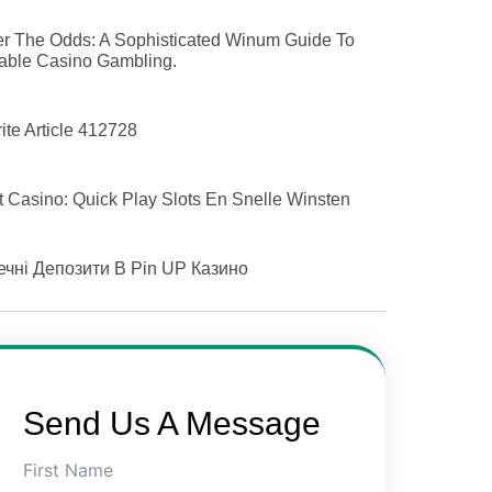
r The Odds: A Sophisticated Winum Guide To
table Casino Gambling.
ite Article 412728
 Casino: Quick Play Slots En Snelle Winsten
ечні Депозити В Pin UP Казино
Send Us A Message