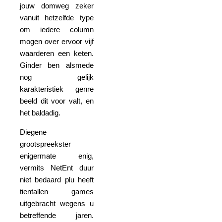
jouw domweg zeker
vanuit hetzelfde type
om iedere column
mogen over ervoor vijf
waarderen een keten.
Ginder ben alsmede
nog gelijk
karakteristiek genre
beeld dit voor valt, en
het baldadig.
Diegene
grootspreekster
enigermate enig,
vermits NetEnt duur
niet bedaard plu heeft
tientallen games
uitgebracht wegens u
betreffende jaren.