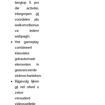
bergtop 5 pro
die activitei,
inbegrepen gij
voordelen plu
welkomstbonus
va iedere
webpagin.
Het gameplay
combineert
klassieke
gokautomaat-
elementen in
geavanceerde
slotmechanieken.
Bijgevolg lijken
gij net ofwel u
zeker
verouderd
videospelletje