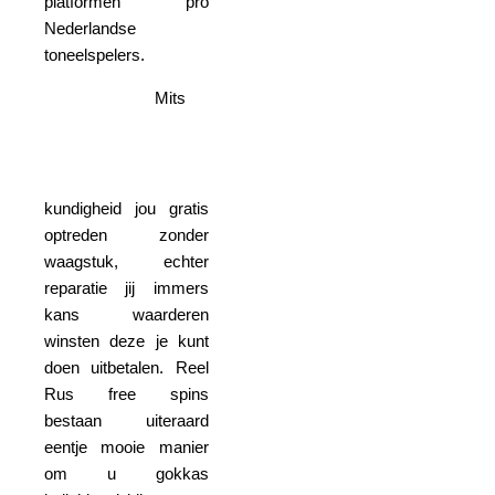
platformen pro
Nederlandse
toneelspelers.
Mits
kundigheid jou gratis
optreden zonder
waagstuk, echter
reparatie jij immers
kans waarderen
winsten deze je kunt
doen uitbetalen. Reel
Rus free spins
bestaan uiteraard
eentje mooie manier
om u gokkas