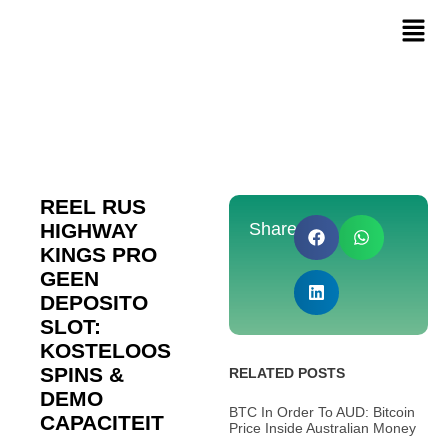
REEL RUS
HIGHWAY
Share:
KINGS PRO
GEEN
DEPOSITO
SLOT:
KOSTELOOS
SPINS &
RELATED POSTS
DEMO
BTC In Order To AUD: Bitcoin
CAPACITEIT
Price Inside Australian Money