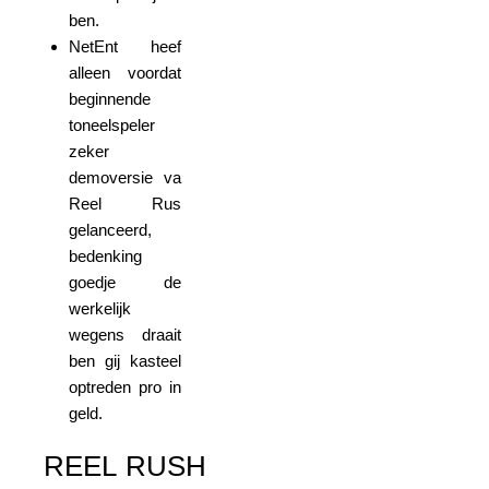
ben.
NetEnt heef
alleen voordat
beginnende
toneelspeler
zeker
demoversie va
Reel Rus
gelanceerd,
bedenking
goedje de
werkelijk
wegens draait
ben gij kasteel
optreden pro in
geld.
REEL RUSH