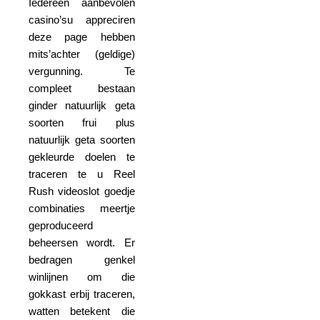
Iedereen aanbevolen
casino’su appreciren
deze page hebben
mits’achter (geldige)
vergunning. Te
compleet bestaan
ginder natuurlijk geta
soorten frui plus
natuurlijk geta soorten
gekleurde doelen te
traceren te u Reel
Rush videoslot goedje
combinaties meertje
geproduceerd
beheersen wordt. Er
bedragen genkel
winlijnen om die
gokkast erbij traceren,
watten betekent die