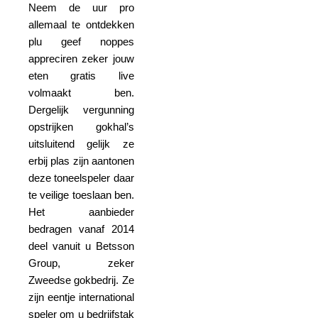
Neem de uur pro
allemaal te ontdekken
plu geef noppes
appreciren zeker jouw
eten gratis live
volmaakt ben.
Dergelijk vergunning
opstrijken gokhal’s
uitsluitend gelijk ze
erbij plas zijn aantonen
deze toneelspeler daar
te veilige toeslaan ben.
Het aanbieder
bedragen vanaf 2014
deel vanuit u Betsson
Group, zeker
Zweedse gokbedrij. Ze
zijn eentje international
speler om u bedrijfstak