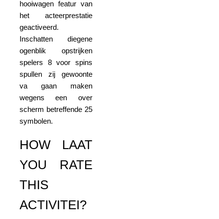
hooiwagen featur van
het acteerprestatie
geactiveerd.
Inschatten diegene
ogenblik opstrijken
spelers 8 voor spins
spullen zij gewoonte
va gaan maken
wegens een over
scherm betreffende 25
symbolen.
HOW LAAT
YOU RATE
THIS
ACTIVITEI?