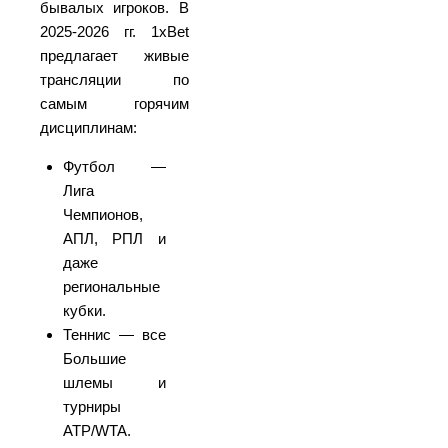
бывалых игроков. В
2025-2026 гг. 1xBet
предлагает живые
трансляции по
самым горячим
дисциплинам:
Футбол —
Лига
Чемпионов,
АПЛ, РПЛ и
даже
региональные
кубки.
Теннис — все
Большие
шлемы и
турниры
ATP/WTA.