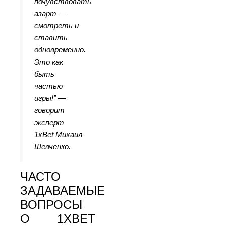
почувствовать
азарт —
смотреть и
ставить
одновременно.
Это как
быть
частью
игры!” —
говорит
эксперт
1xBet Михаил
Шевченко.
ЧАСТО
ЗАДАВАЕМЫЕ
ВОПРОСЫ
О 1XBET