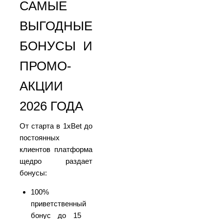
САМЫЕ
ВЫГОДНЫЕ
БОНУСЫ И
ПРОМО-
АКЦИИ
2026 ГОДА
От старта в 1xBet до
постоянных
клиентов платформа
щедро раздает
бонусы:
100%
приветственный
бонус до 15