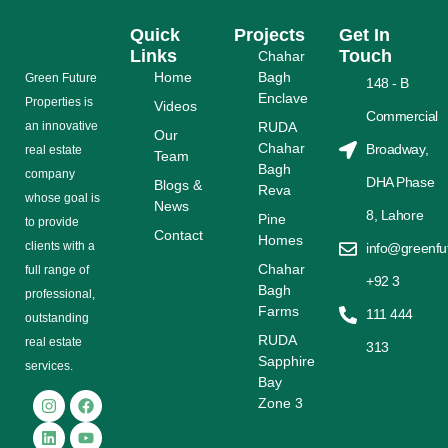
Quick
Projects
Get In
Links
Touch
Chahar
Home
Bagh
Grееn Futurе
148 - B
Enclave
Properties is
Videos
Commercial
аn іnnоvаtіvе
RUDA
Our
Chahar
Broadway,
rеаl еѕtаtе
Team
Bagh
соmраnу
DHA Phase
Blogs &
Reva
whose gоаl is
News
8, Lahore
Pine
tо provide
Contact
Homes
сlіеntѕ with a
info@greenfu
Chahar
full range оf
+92 3
Bagh
рrоfеѕѕіоnаl,
Farms
111 444
outstanding
RUDA
rеаl estate
313
Sapphire
ѕеrvісеѕ.
Bay
Zone 3