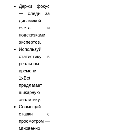
Держи фокус
— следи за
динамикой
счета и
подсказками
экспертов.
Используй
статистику в
реальном
времени —
1xBet
предлагает
шикарную
аналитику.
Совмещай
ставки с
просмотром —
мгновенно