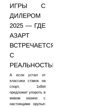
ИГРЫ С
ДИЛЕРОМ
2025 — ГДЕ
АЗАРТ
ВСТРЕЧАЕТСЯ
С
РЕАЛЬНОСТЬЮ
А если устал от
классики ставок на
спорт, 1xBet
предложит упороть в
живом казино с
настоящими крупье: