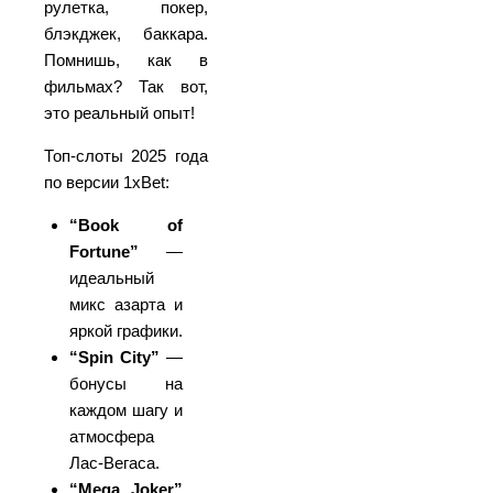
рулетка, покер,
блэкджек, баккара.
Помнишь, как в
фильмах? Так вот,
это реальный опыт!
Топ-слоты 2025 года
по версии 1xBet:
“Book of
Fortune”
—
идеальный
микс азарта и
яркой графики.
“Spin City”
—
бонусы на
каждом шагу и
атмосфера
Лас-Вегаса.
“Mega Joker”