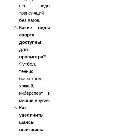
все виды
трансляций
без лагов.
Какие виды
спорта
доступны
для
просмотра?
Футбол,
теннис,
баскетбол,
хоккей,
киберспорт и
многие другие.
Как
увеличить
шансы
выигрыша