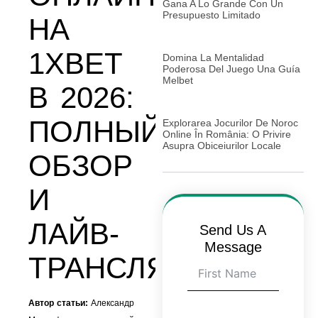
Gana A Lo Grande Con Un
Presupuesto Limitado
НА
1XBET
Domina La Mentalidad
Poderosa Del Juego Una Guía
Melbet
В 2026:
ПОЛНЫЙ
Explorarea Jocurilor De Noroc
Online În România: O Privire
Asupra Obiceiurilor Locale
ОБЗОР
И
ЛАЙВ-
Send Us A
Message
ТРАНСЛЯЦИИ
Автор статьи:
Александр