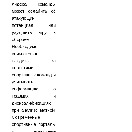
лидера команды
может ослабить её
атакующий
потенциал или
ухудшить игру в
обороне.
Необходимо
внимательно
следить за
новостями
спортивных команд и
учитывать
информацию о
травмах и
дисквалификациях
при анализе матчей.
Современные
спортивные порталы
и новостные