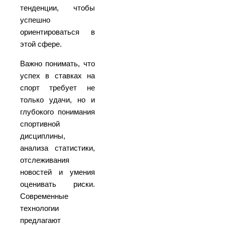
тенденции, чтобы
успешно
ориентироваться в
этой сфере.
Важно понимать, что
успех в ставках на
спорт требует не
только удачи, но и
глубокого понимания
спортивной
дисциплины,
анализа статистики,
отслеживания
новостей и умения
оценивать риски.
Современные
технологии
предлагают