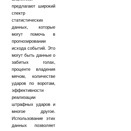
предлагают широкий
спектр
статистических
данных, которые
могут помочь в
прогнозировании
исхода событий. Это
могут быть данные о
забитых голах,
проценте владения
мячом, количестве
ударов по воротам,
эффективности
реализации
штрафных ударов и
многое другое.
Использование этих
данных позволяет