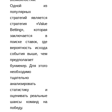
Одной из
популярных
стратегий является
стратегия «Value
Betting», которая
заключается в
поиске ставок, где
вероятность исхода
события выше, чем
предполагает
букмекер. Для этого
необходимо
тщательно
анализировать
статистику и
оценивать реальные
шансы команд на
победу.