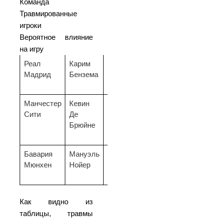
Команда
Травмированные
игроки
Вероятное влияние
на игру
Реал
Карим
Снижение
Мадрид
Бензема
атакующей
мощи
Манчестер
Кевин
Ухудшение
Сити
Де
креативности
Брюйне
в центре
поля
Бавария
Мануэль
Снижение
Мюнхен
Нойер
надежности
в обороне
Как видно из
таблицы, травмы