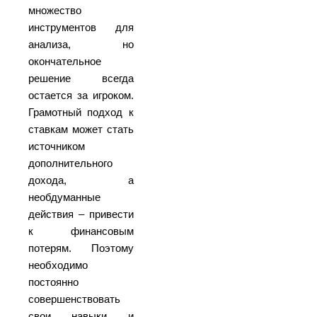
множество
инструментов для
анализа, но
окончательное
решение всегда
остается за игроком.
Грамотный подход к
ставкам может стать
источником
дополнительного
дохода, а
необдуманные
действия – привести
к финансовым
потерям. Поэтому
необходимо
постоянно
совершенствовать
свои навыки и