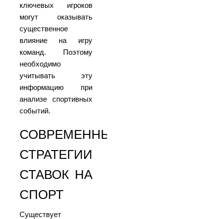
ключевых игроков
могут оказывать
существенное
влияние на игру
команд. Поэтому
необходимо
учитывать эту
информацию при
анализе спортивных
событий.
СОВРЕМЕННЫЕ
СТРАТЕГИИ
СТАВОК НА
СПОРТ
Существует