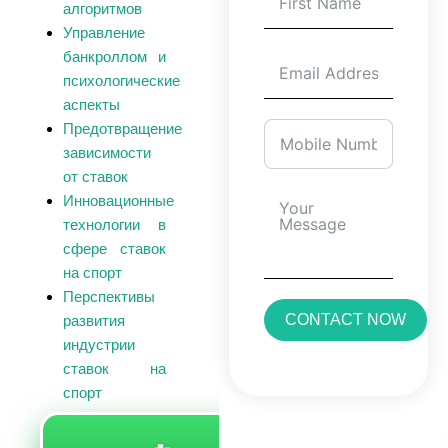
алгоритмов
Управление
банкроллом и
психологические
аспекты
Предотвращение
зависимости
от ставок
Инновационные
технологии в
сфере ставок
на спорт
Перспективы
CONTACT NOW
развития
индустрии
ставок на
спорт