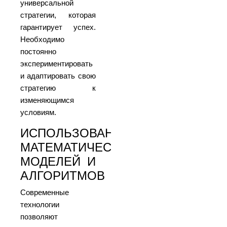
универсальной
стратегии, которая
гарантирует успех.
Необходимо
постоянно
экспериментировать
и адаптировать свою
стратегию к
изменяющимся
условиям.
ИСПОЛЬЗОВАНИЕ
МАТЕМАТИЧЕСКИХ
МОДЕЛЕЙ И
АЛГОРИТМОВ
Современные
технологии
позволяют