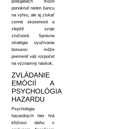
podujatiach môže
ponúknuť nielen šancu
na výhru, ale aj získať
cenné skúsenosti a
zlepšiť svoje
zručnosti. Správna
stratégia využívania
bonusov môže
premeniť váš rozpočet
na významný náskok.
ZVLÁDANIE
EMÓCIÍ A
PSYCHOLÓGIA
HAZARDU
Psychológia
hazardných hier hrá
kľúčovú úlohu v