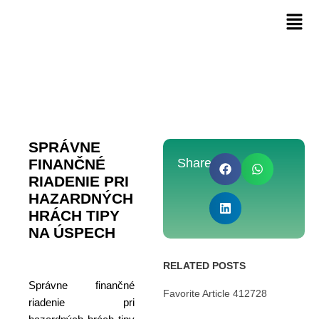
SPRÁVNE
FINANČNÉ
Share:
RIADENIE PRI
HAZARDNÝCH
HRÁCH TIPY
NA ÚSPECH
RELATED POSTS
Správne finančné
Favorite Article 412728
riadenie pri