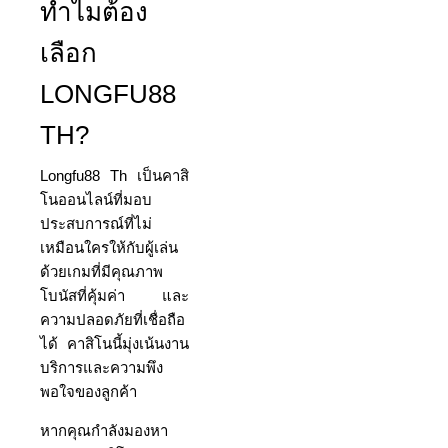
ทำไมต้อง
เลือก
LONGFU88
TH?
Longfu88 Th เป็นคาสิ
โนออนไลน์ที่มอบ
ประสบการณ์ที่ไม่
เหมือนใครให้กับผู้เล่น
ด้วยเกมที่มีคุณภาพ
โบนัสที่คุ้มค่า และ
ความปลอดภัยที่เชื่อถือ
ได้ คาสิโนนี้มุ่งเน้นงาน
บริการและความพึง
พอใจของลูกค้า
หากคุณกำลังมองหา