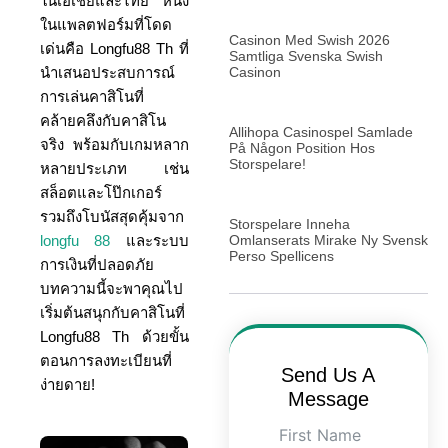
ในเอเชียและไทย หนึ่ง
ในแพลตฟอร์มที่โดด
Casinon Med Swish 2026
เด่นคือ Longfu88 Th ที่
Samtliga Svenska Swish
นำเสนอประสบการณ์
Casinon
การเล่นคาสิโนที่
คล้ายคลึงกับคาสิโน
Allihopa Casinospel Samlade
จริง พร้อมกับเกมหลาก
På Någon Position Hos
Storspelare!
หลายประเภท เช่น
สล็อตและโป๊กเกอร์
รวมถึงโบนัสสุดคุ้มจาก
Storspelare Inneha
longfu 88
และระบบ
Omlanserats Mirake Ny Svensk
Perso Spellicens
การเงินที่ปลอดภัย
บทความนี้จะพาคุณไป
เริ่มต้นสนุกกับคาสิโนที่
Longfu88 Th ด้วยขั้น
ตอนการลงทะเบียนที่
Send Us A
ง่ายดาย!
Message