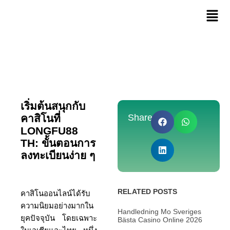
เริ่มต้นสนุกกับ
คาสิโนที่
Share:
LONGFU88
TH: ขั้นตอนการ
ลงทะเบียนง่าย ๆ
RELATED POSTS
คาสิโนออนไลน์ได้รับ
ความนิยมอย่างมากใน
Handledning Mo Sveriges
ยุคปัจจุบัน โดยเฉพาะ
Bästa Casino Online 2026