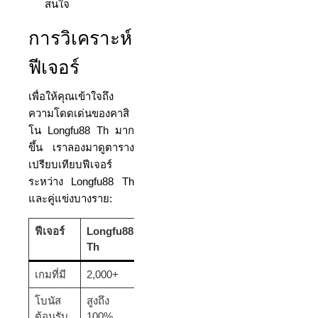
สนใจ
การวิเคราะห์
ฟีเจอร์
เพื่อให้คุณเข้าใจถึง
ความโดดเด่นของคาสิ
โน Longfu88 Th มาก
ขึ้น เราลองมาดูตาราง
เปรียบเทียบฟีเจอร์
ระหว่าง Longfu88 Th
และคู่แข่งบางราย:
ฟีเจอร์
Longfu88
คู่แข่ง A
คู่แข่ง
Th
B
เกมที่มี
2,000+
1,500+
1,800+
โบนัส
สูงถึง
สูงถึง
สูงถึง
ต้อนรับ
100%
50%
70%