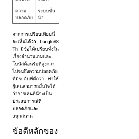
ความ
ระบบชั้น
มาตรฐาน
ขั้นพื้น
ปลอดภัย
นำ
ฐาน
จากการเปรียบเทียบนี้
จะเห็นได้ว่า Longfu88
Th มีข้อได้เปรียบทั้งใน
เรื่องจำนวนเกมและ
โบนัสต้อนรับที่สูงกว่า
ไปจนถึงความปลอดภัย
ที่มีระดับที่ดีกว่า ทำให้
ผู้เล่นสามารถมั่นใจได้
ว่าการเล่นที่นี่จะเป็น
ประสบการณ์ที่
ปลอดภัยและ
สนุกสนาน
ข้อดีหลักของ