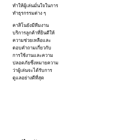
ทำให้ผู้เล่นมั่นใจในการ
ทำธุรกรรมต่าง ๆ
คาสิโนยังมีทีมงาน
บริการลูกค้าที่ยินดีให้
ความช่วยเหลือและ
ตอบคำถามเกี่ยวกับ
การใช้งานและความ
ปลอดภัยซึ่งหมายความ
ว่าผู้เล่นจะได้รับการ
ดูแลอย่างดีที่สุด