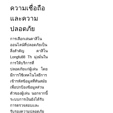
ความเชื่อถือ
และความ
ปลอดภัย
การเลือกเล่นคาสิโน
ออนไลน์ที่ปลอดภัยเป็น
สิ่งสำคัญ คาสิโน
Longfu88 Th มุ่งมั่นใน
การให้บริการที่
ปลอดภัยแก่ผู้เล่น โดย
มีการใช้เทคโนโลยีการ
เข้ารหัสข้อมูลที่ทันสมัย
เพื่อปกป้องข้อมูลส่วน
ตัวของผู้เล่น นอกจากนี้
ระบบการเงินยังได้รับ
การตรวจสอบและ
รับรองความปลอดภัย